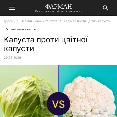
ФАРМАН
Симптоми хвороб та їх лікування
додому
Останні новини та статті
Капуста проти цвітної капусти
Останні новини та статті
Капуста проти цвітної
капусти
20.05.2026