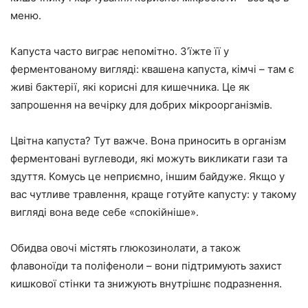
меню.
Капуста часто виграє непомітно. З’їжте її у
ферментованому вигляді: квашена капуста, кімчі – там є
живі бактерії, які корисні для кишечника. Це як
запрошення на вечірку для добрих мікроорганізмів.
Цвітна капуста? Тут важче. Вона приносить в організм
ферментовані вуглеводи, які можуть викликати гази та
здуття. Комусь це неприємно, іншим байдуже. Якщо у
вас чутливе травлення, краще готуйте капусту: у такому
вигляді вона веде себе «спокійніше».
Обидва овочі містять глюкозинолати, а також
флавоноїди та поліфеноли – вони підтримують захист
кишкової стінки та знижують внутрішнє подразнення.