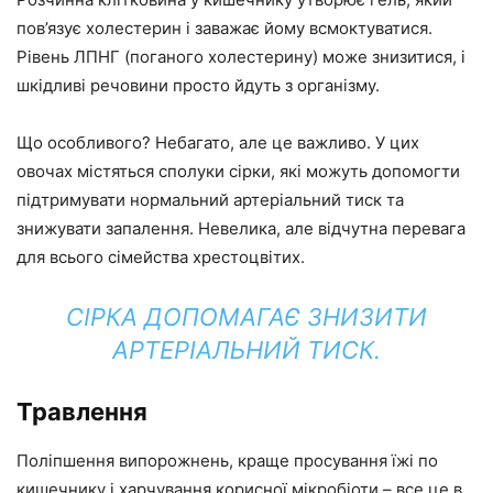
пов’язує холестерин і заважає йому всмоктуватися.
Рівень ЛПНГ (поганого холестерину) може знизитися, і
шкідливі речовини просто йдуть з організму.
Що особливого? Небагато, але це важливо. У цих
овочах містяться сполуки сірки, які можуть допомогти
підтримувати нормальний артеріальний тиск та
знижувати запалення. Невелика, але відчутна перевага
для всього сімейства хрестоцвітих.
СІРКА ДОПОМАГАЄ ЗНИЗИТИ
АРТЕРІАЛЬНИЙ ТИСК.
Травлення
Поліпшення випорожнень, краще просування їжі по
кишечнику і харчування корисної мікробіоти – все це в