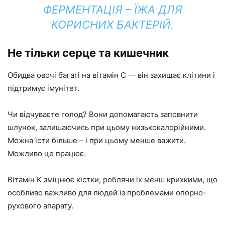
ФЕРМЕНТАЦІЯ – ЇЖА ДЛЯ
КОРИСНИХ БАКТЕРІЙ.
Не тільки серце та кишечник
Обидва овочі багаті на вітамін C — він захищає клітини і
підтримує імунітет.
Чи відчуваєте голод? Вони допомагають заповнити
шлунок, залишаючись при цьому низькокалорійними.
Можна їсти більше – і при цьому менше важити.
Можливо це працює.
Вітамін K зміцнює кістки, роблячи їх менш крихкими, що
особливо важливо для людей із проблемами опорно-
рухового апарату.