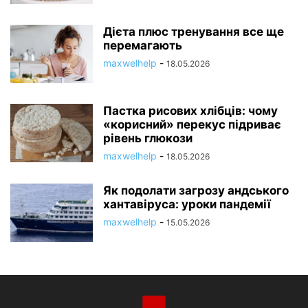
Дієта плюс тренування все ще
перемагають
maxwelhelp
-
18.05.2026
Пастка рисових хлібців: чому
«корисний» перекус підриває
рівень глюкози
maxwelhelp
-
18.05.2026
Як подолати загрозу андського
хантавіруса: уроки пандемії
maxwelhelp
-
15.05.2026