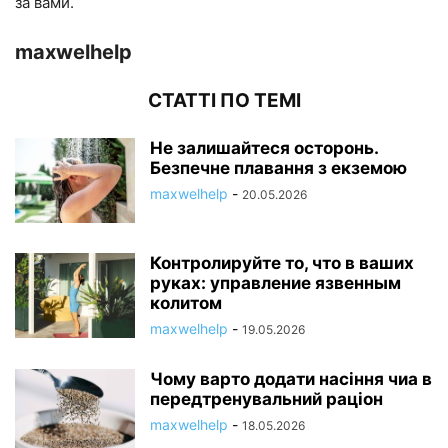
за вами.
maxwelhelp
СТАТТІ ПО ТЕМІ
Не залишайтеся осторонь.
Безпечне плавання з екземою
maxwelhelp
-
20.05.2026
Контролируйте то, что в ваших
руках: управление язвенным
колитом
maxwelhelp
-
19.05.2026
Чому варто додати насіння чиа в
передтренувальний раціон
maxwelhelp
-
18.05.2026