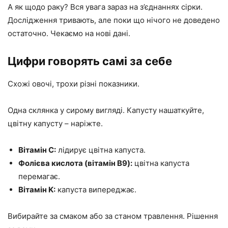
А як щодо раку? Вся увага зараз на з’єднаннях сірки.
Дослідження тривають, але поки що нічого не доведено
остаточно. Чекаємо на нові дані.
Цифри говорять самі за себе
Схожі овочі, трохи різні показники.
Одна склянка у сирому вигляді. Капусту нашаткуйте,
цвітну капусту – наріжте.
Вітамін C:
лідирує цвітна капуста.
Фолієва кислота (вітамін B9):
цвітна капуста
перемагає.
Вітамін K:
капуста випереджає.
Вибирайте за смаком або за станом травлення. Рішення