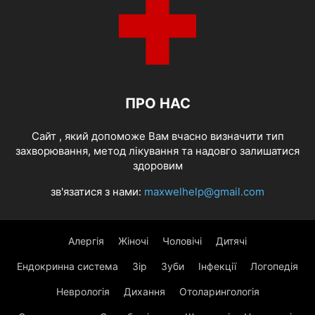
ПРО НАС
Cайт , який допоможе Вам вчасно визначити тип
захворювання, метод лікування та надовго залишатися
здоровим
зв'язатися з нами:
maxwelhelp@gmail.com
Алергія
Жіночі
Чоловічі
Дитячі
Ендокринна система
Зір
Зуби
Інфекції
Логопедія
Неврологія
Дихання
Отоларингологія