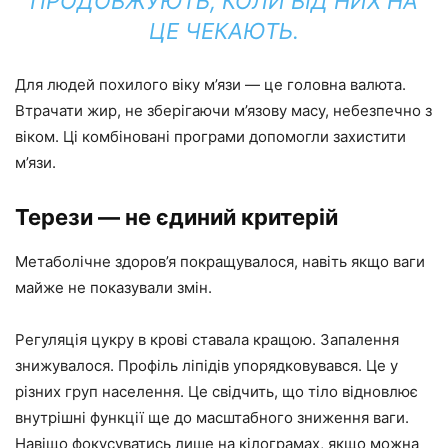
ПРОДОВЖУЮТЬ, КОЛИ ВІД НИХ НА
ЦЕ ЧЕКАЮТЬ.
Для людей похилого віку м’язи — це головна валюта.
Втрачати жир, не зберігаючи м’язову масу, небезпечно з
віком. Ці комбіновані програми допомогли захистити
м’язи.
Терези — не єдиний критерій
Метаболічне здоров’я покращувалося, навіть якщо ваги
майже не показували змін.
Регуляція цукру в крові ставала кращою. Запалення
знижувалося. Профіль ліпідів упорядковувався. Це у
різних груп населення. Це свідчить, що тіло відновлює
внутрішні функції ще до масштабного зниження ваги.
Навіщо фокусуватись лише на кілограмах, якщо можна