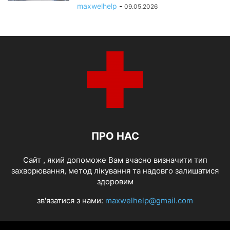
maxwelhelp
-
09.05.2026
ПРО НАС
Cайт , який допоможе Вам вчасно визначити тип
захворювання, метод лікування та надовго залишатися
здоровим
зв'язатися з нами:
maxwelhelp@gmail.com