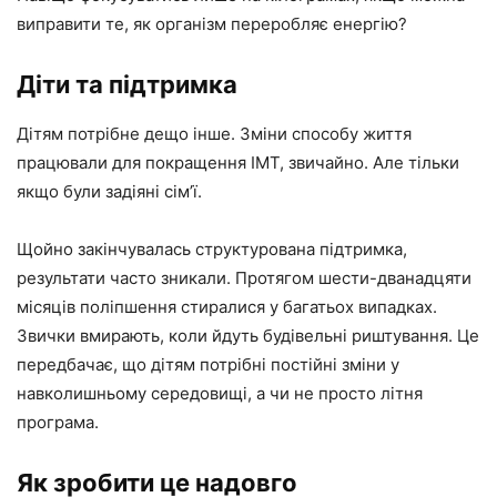
виправити те, як організм переробляє енергію?
Діти та підтримка
Дітям потрібне дещо інше. Зміни способу життя
працювали для покращення ІМТ, звичайно. Але тільки
якщо були задіяні сім’ї.
Щойно закінчувалась структурована підтримка,
результати часто зникали. Протягом шести-дванадцяти
місяців поліпшення стиралися у багатьох випадках.
Звички вмирають, коли йдуть будівельні риштування. Це
передбачає, що дітям потрібні постійні зміни у
навколишньому середовищі, а чи не просто літня
програма.
Як зробити це надовго