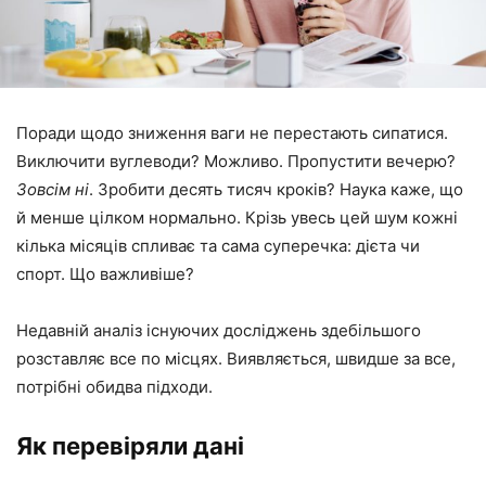
Поради щодо зниження ваги не перестають сипатися.
Виключити вуглеводи? Можливо. Пропустити вечерю?
Зовсім ні
. Зробити десять тисяч кроків? Наука каже, що
й менше цілком нормально. Крізь увесь цей шум кожні
кілька місяців спливає та сама суперечка: дієта чи
спорт. Що важливіше?
Недавній аналіз існуючих досліджень здебільшого
розставляє все по місцях. Виявляється, швидше за все,
потрібні обидва підходи.
Як перевіряли дані