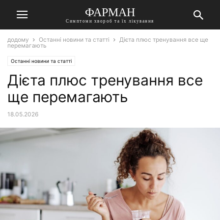
ФАРМАН
Симптоми хвороб та їх лікування
додому
Останні новини та статті
Дієта плюс тренування все ще
перемагають
Останні новини та статті
Дієта плюс тренування все
ще перемагають
18.05.2026