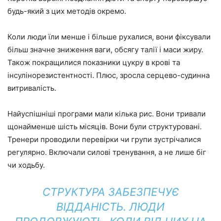
будь-який з цих методів окремо.
Коли люди їли менше і більше рухалися, вони фіксували
більш значне зниження ваги, обсягу талії і маси жиру.
Також покращилися показники цукру в крові та
інсулінорезистентності. Плюс, зросла серцево-судинна
витривалість.
Найуспішніші програми мали кілька рис. Вони тривали
щонайменше шість місяців. Вони були структуровані.
Тренери проводили перевірки чи групи зустрічалися
регулярно. Включали силові тренування, а не лише біг
чи ходьбу.
СТРУКТУРА ЗАБЕЗПЕЧУЄ
ВІДДАНІСТЬ. ЛЮДИ