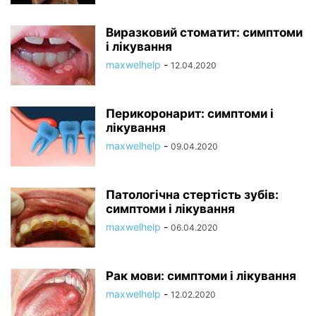
Виразковий стоматит: симптоми
і лікування
maxwelhelp
-
12.04.2020
Перикоронарит: симптоми і
лікування
maxwelhelp
-
09.04.2020
Патологічна стертість зубів:
симптоми і лікування
maxwelhelp
-
06.04.2020
Рак мови: симптоми і лікування
maxwelhelp
-
12.02.2020