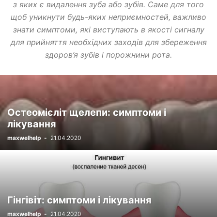
з яких є видалення зуба або зубів. Саме для того
щоб уникнути будь-яких неприємностей, важливо
знати симптоми, які виступають в якості сигналу
для прийняття необхідних заходів для збереження
здоров’я зубів і порожнини рота.
Остеомієліт щелепи: симптоми і
лікування
maxwelhelp
-
21.04.2020
Гінгівіт: симптоми і лікування
maxwelhelp
-
21.04.2020