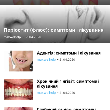
Періостит (флюс): симптоми і лікування
maxwelhelp
-
21.04.2020
Адентія: симптоми і лікування
maxwelhelp
-
21.04.2020
Хронічний гінгівіт: симптоми і
лікування
maxwelhelp
-
21.04.2020
Глибокий карієс: симптоми і