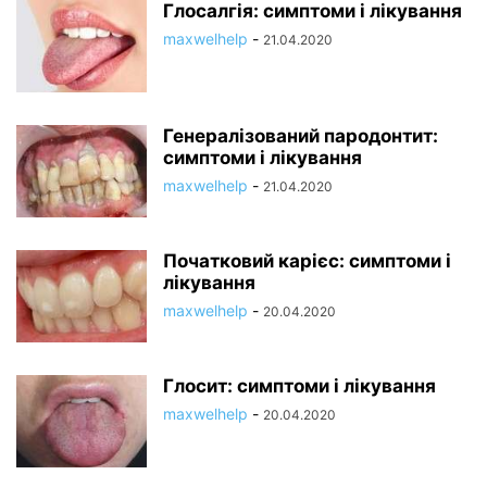
Глосалгія: симптоми і лікування
maxwelhelp
-
21.04.2020
Генералізований пародонтит:
симптоми і лікування
maxwelhelp
-
21.04.2020
Початковий карієс: симптоми і
лікування
maxwelhelp
-
20.04.2020
Глосит: симптоми і лікування
maxwelhelp
-
20.04.2020