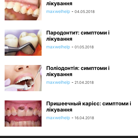
лікування
maxwelhelp
-
04.05.2018
Пародонтит: симптоми і
лікування
maxwelhelp
-
01.05.2018
Поліодонтія: симптоми і
лікування
maxwelhelp
-
21.04.2018
Пришеечный карієс: симптоми і
лікування
maxwelhelp
-
16.04.2018