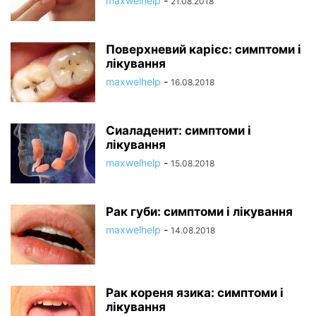
maxwelhelp
-
21.08.2018
Поверхневий карієс: симптоми і
лікування
maxwelhelp
-
16.08.2018
Сиаладенит: симптоми і
лікування
maxwelhelp
-
15.08.2018
Рак губи: симптоми і лікування
maxwelhelp
-
14.08.2018
Рак кореня язика: симптоми і
лікування