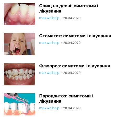
Свищ на десні: симптоми і
лікування
maxwelhelp
-
20.04.2020
Стоматит: симптоми і лікування
maxwelhelp
-
20.04.2020
Флюороз: симптоми і лікування
maxwelhelp
-
20.04.2020
Пародонтоз: симптоми і
лікування
maxwelhelp
-
20.04.2020