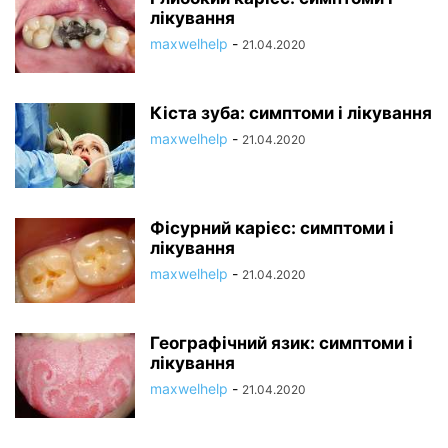
лікування
maxwelhelp
-
21.04.2020
Кіста зуба: симптоми і лікування
maxwelhelp
-
21.04.2020
Фісурний карієс: симптоми і
лікування
maxwelhelp
-
21.04.2020
Географічний язик: симптоми і
лікування
maxwelhelp
-
21.04.2020