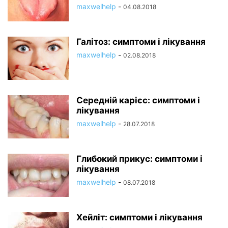
maxwelhelp
-
04.08.2018
Галітоз: симптоми і лікування
maxwelhelp
-
02.08.2018
Середній карієс: симптоми і
лікування
maxwelhelp
-
28.07.2018
Глибокий прикус: симптоми і
лікування
maxwelhelp
-
08.07.2018
Хейліт: симптоми і лікування