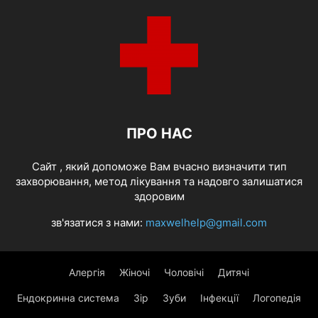
ПРО НАС
Cайт , який допоможе Вам вчасно визначити тип
захворювання, метод лікування та надовго залишатися
здоровим
зв'язатися з нами:
maxwelhelp@gmail.com
Алергія
Жіночі
Чоловічі
Дитячі
Ендокринна система
Зір
Зуби
Інфекції
Логопедія