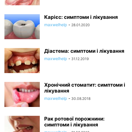
Карієс: симптоми і лікування
maxwelhelp
-
28.01.2020
Діастема: симптоми і лікування
maxwelhelp
-
31.12.2019
Хронічний стоматит: симптоми і
лікування
maxwelhelp
-
30.08.2018
Рак ротової порожнини:
симптоми і лікування