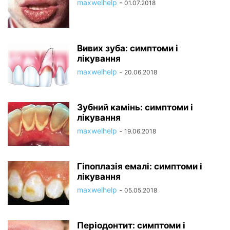
maxwelhelp
-
01.07.2018
Вивих зуба: симптоми і
лікування
maxwelhelp
-
20.06.2018
Зубний камінь: симптоми і
лікування
maxwelhelp
-
19.06.2018
Гіпоплазія емалі: симптоми і
лікування
maxwelhelp
-
05.05.2018
Періодонтит: симптоми і