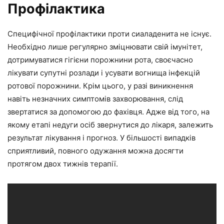
Профілактика
Специфічної профілактики проти сиаладенита не існує.
Необхідно лише регулярно зміцнювати свій імунітет,
дотримуватися гігієни порожнини рота, своєчасно
лікувати супутні розлади і усувати вогнища інфекцій
ротової порожнини. Крім цього, у разі виникнення
навіть незначних симптомів захворювання, слід
звертатися за допомогою до фахівця. Адже від того, на
якому етапі недуги осіб звернутися до лікаря, залежить
результат лікування і прогноз. У більшості випадків
сприятливий, повного одужання можна досягти
протягом двох тижнів терапії.