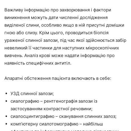
Важливу інформацію про захворювання і фактори
виникнення можуть дати численні дослідження
виділеної слини, особливо якщо в ній присутні домішки
гною або слизу. Крім цього, проводиться біопсія
ураженої слинної залози, під час якої здійснюється забір
невеликий її частинки для наступних мікроскопічних
вивчень. Аналіз крові може надати інформацію про
наявність специфічних антитіл.
Апаратні обстеження пацієнта включають в себе:
УЗД слинної залози;
сиалографию – рентгенографія залози із
застосуванням контрастної речовини;
сиалосцинтиграфию – сканування слинних залоз;
комп’ютерну сиалотомографию – найбільш