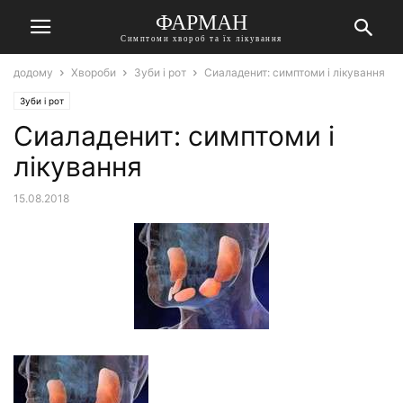
ФАРМАН
Симптоми хвороб та їх лікування
додому
Хвороби
Зуби і рот
Сиаладенит: симптоми і лікування
Зуби і рот
Сиаладенит: симптоми і
лікування
15.08.2018