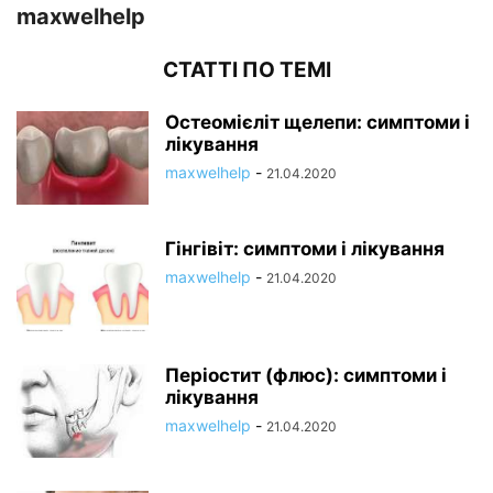
maxwelhelp
СТАТТІ ПО ТЕМІ
Остеомієліт щелепи: симптоми і
лікування
maxwelhelp
-
21.04.2020
Гінгівіт: симптоми і лікування
maxwelhelp
-
21.04.2020
Періостит (флюс): симптоми і
лікування
maxwelhelp
-
21.04.2020