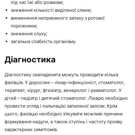
під час їжі або розмови;
зниження кількості виділеної слини;
виникнення неприємного запаху з ротової
порожнини;
зниження слуху;
загальна слабкість організму.
Діагностика
Діагностику сиаладенита можуть проводити кілька
фахівців. У дорослих – лікар-інфекціоніст, стоматолог,
терапевт, хірург, фтизіатр, венеролог і ревматолог. У
дітей – педіатр і дитячий стоматолог. Лікарю необхідно
провести огляд і пальпацію запаленої залози. Крім
цього, фахівцю необхідно з’ясувати можливі причини
формування недуги, а також ступінь і частоту прояву
характерних симптомів.