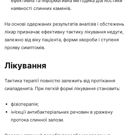
ефективна та інформативна методика діагностики
наявності слинних каменів.
На основі одержаних результатів аналізів і обстежень
лікар призначає ефективну тактику лікування недуги,
залежно від віку пацієнта, форми хвороби і ступеня
прояву симптомів.
Лікування
Тактика терапії повністю залежить від протікання
сиаладенита. При легкій формі лікування становить:
фізіотерапія;
ін’єкції антибактеріальних речовин в уражену
протока слинної залози.