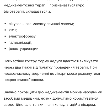
медикаментозної терапії, призначається курс
фізіотерапії, складається з:
лікувального масажу слинної залози;
УВЧ;
електрофорезу;
гальванізації;
флюктуоризации.
Найчастіше гостру форму недуги вдається вилікувати
через два тижні від початку проведення терапії. При
несвоєчасному зверненні до лікаря може розвинутися
некроз слинної залози.
Значно покращити дію медикаментів можна народними
засобами медицини, якими допустимо користуватися
самостійно, але тільки після консультацій з лікарем.