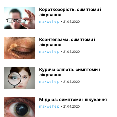
Короткозорість: симптоми і
лікування
maxwelhelp
-
21.04.2020
Ксантелазма: симптоми і
лікування
maxwelhelp
-
21.04.2020
Куряча сліпота: симптоми і
лікування
maxwelhelp
-
21.04.2020
Мідріаз: симптоми і лікування
maxwelhelp
-
21.04.2020