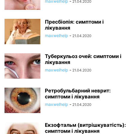
maxwelhelp
-
21.04.2020
Пресбіопія: симптоми і
лікування
maxwelhelp
-
21.04.2020
Туберкульоз очей: симптоми і
лікування
maxwelhelp
-
21.04.2020
Ретробульбарний неврит:
симптоми і лікування
maxwelhelp
-
21.04.2020
Екзофтальм (витрішкуватість):
симптоми і лікування