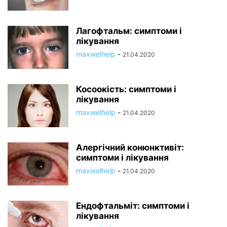
Лагофтальм: симптоми і
лікування
maxwelhelp
-
21.04.2020
Косоокість: симптоми і
лікування
maxwelhelp
-
21.04.2020
Алергічний конюнктивіт:
симптоми і лікування
maxwelhelp
-
21.04.2020
Ендофтальміт: симптоми і
лікування