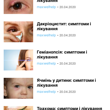
лікування
maxwelhelp
-
20.04.2020
Дакріоцистит: симптоми і
лікування
maxwelhelp
-
20.04.2020
Геміанопсія: симптоми і
лікування
maxwelhelp
-
20.04.2020
Ячмінь у дитини: симптоми і
лікування
maxwelhelp
-
20.04.2020
Трахома: симптоми і лікування