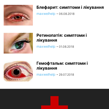
Блефарит: симптоми і лікування
maxwelhelp
-
06.08.2018
Ретинопатія: симптоми і
лікування
maxwelhelp
-
01.08.2018
Гемофтальм: симптоми і
лікування
maxwelhelp
-
29.07.2018