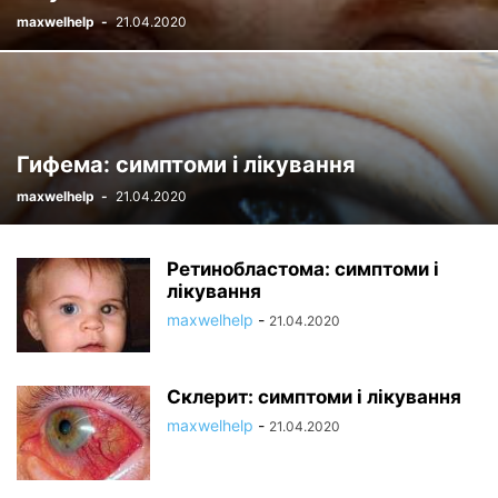
maxwelhelp
-
21.04.2020
Гифема: симптоми і лікування
maxwelhelp
-
21.04.2020
Ретинобластома: симптоми і
лікування
maxwelhelp
-
21.04.2020
Склерит: симптоми і лікування
maxwelhelp
-
21.04.2020