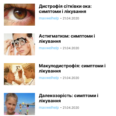
Дистрофія сітківки ока:
симптоми і лікування
maxwelhelp
-
21.04.2020
Астигматизм: симптоми і
лікування
maxwelhelp
-
21.04.2020
Макулодистрофія: симптоми і
лікування
maxwelhelp
-
21.04.2020
Далекозорість: симптоми і
лікування
maxwelhelp
-
21.04.2020