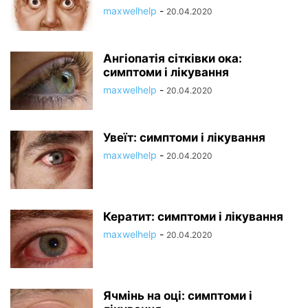
maxwelhelp
-
20.04.2020
Ангіопатія сітківки ока:
симптоми і лікування
maxwelhelp
-
20.04.2020
Увеїт: симптоми і лікування
maxwelhelp
-
20.04.2020
Кератит: симптоми і лікування
maxwelhelp
-
20.04.2020
Ячмінь на оці: симптоми і