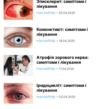
Эписклерит: симптоми і
лікування
maxwelhelp
-
20.04.2020
Конюнктивіт: симптоми і
лікування
maxwelhelp
-
18.04.2020
Атрофія зорового нерва:
симптоми і лікування
maxwelhelp
-
11.04.2020
Іридоцикліт: симптоми і
лікування
maxwelhelp
-
03.04.2020