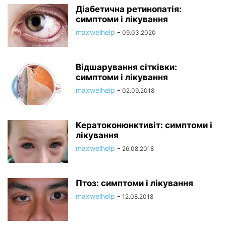
Діабетична ретинопатія:
симптоми і лікування
maxwelhelp
-
09.03.2020
Відшарування сітківки:
симптоми і лікування
maxwelhelp
-
02.09.2018
Кератоконюнктивіт: симптоми і
лікування
maxwelhelp
-
26.08.2018
Птоз: симптоми і лікування
maxwelhelp
-
12.08.2018