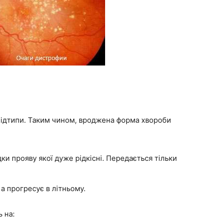
 підтипи. Таким чином, вроджена форма хвороби
ки прояву якої дуже рідкісні. Передається тільки
 а прогресує в літньому.
 на: