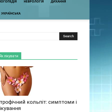
ЛОГОПЕДІЯ
НЕВРОЛОГІЯ
ДИХАННЯ
УКРАЇНСЬКА
Як лікувати
трофічний кольпіт: симптоми і
ікування