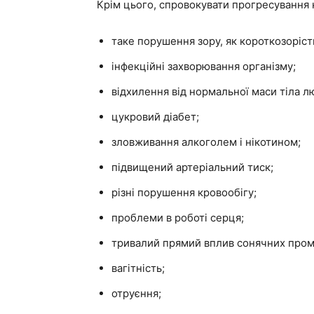
Крім цього, спровокувати прогресування 
таке порушення зору, як короткозоріст
інфекційні захворювання організму;
відхилення від нормальної маси тіла л
цукровий діабет;
зловживання алкоголем і нікотином;
підвищений артеріальний тиск;
різні порушення кровообігу;
проблеми в роботі серця;
тривалий прямий вплив сонячних проме
вагітність;
отруєння;