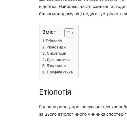
відсотка. Найбільш часто схильні їй люди л
більш молодому віці недуга зустрічається 
Зміст
Етіологія
Різновиди
Симптоми
Діагностика
Лікування
Профілактика
Етіологія
Головна роль у прогресуванні цієї хвороб
за цього етіологічного чинника спостеріга