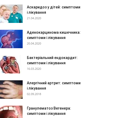
Аскаридоз у дітей: симптоми
і лікування
21.04.2020
Аденокарцинома кишечника:
симптоми і лікування
20.04.2020
Бактеріальний ендокардит:
симптоми і лікування
16.03.2020
Алергічний артрит: симптоми
і лікування
02.09.2018
Гранулематоз Вегенера:
симптоми і лікування