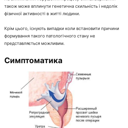
також може вплинути генетична схильність і недолік
фізичної активності в житті людини.
Крім цього, існують випадки коли встановити причини
формування такого патологічного стану не
представляється можливим.
Симптоматика