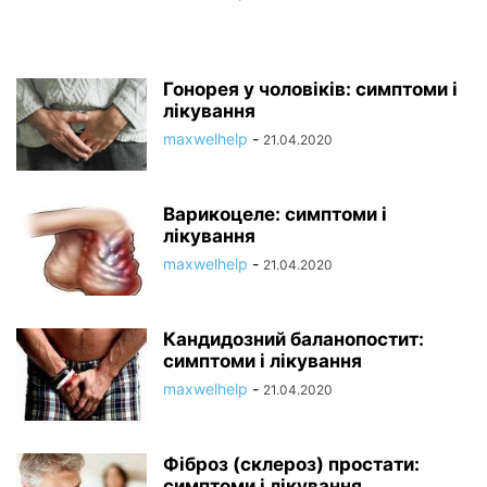
Гонорея у чоловіків: симптоми і
лікування
maxwelhelp
-
21.04.2020
Варикоцеле: симптоми і
лікування
maxwelhelp
-
21.04.2020
Кандидозний баланопостит:
симптоми і лікування
maxwelhelp
-
21.04.2020
Фіброз (склероз) простати:
симптоми і лікування