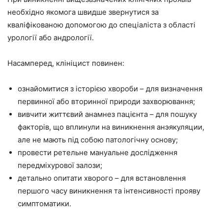
необхідно якомога швидше звернутися за
кваліфікованою допомогою до спеціаліста з області
урології або андрології.
Насамперед, клініцист повинен:
ознайомитися з історією хвороби – для визначення
первинної або вторинної природи захворювання;
вивчити життєвий анамнез пацієнта – для пошуку
факторів, що вплинули на виникнення анэякуляции,
але не мають під собою патологічну основу;
провести ретельне мануальне дослідження
передміхурової залози;
детально опитати хворого – для встановлення
першого часу виникнення та інтенсивності прояву
симптоматики.