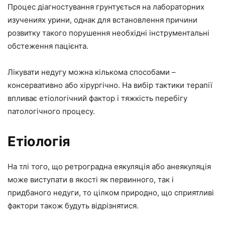
Процес діагностування грунтується на лабораторних
изучениях урини, однак для встановлення причини
розвитку такого порушення необхідні інструментальні
обстеження пацієнта.
Лікувати недугу можна кількома способами –
консервативно або хірургічно. На вибір тактики терапії
впливає етіологічний фактор і тяжкість перебігу
патологічного процесу.
Етіологія
На тлі того, що ретроградна еякуляція або анеякуляція
може виступати в якості як первинного, так і
придбаного недуги, то цілком природно, що сприятливі
фактори також будуть відрізнятися.