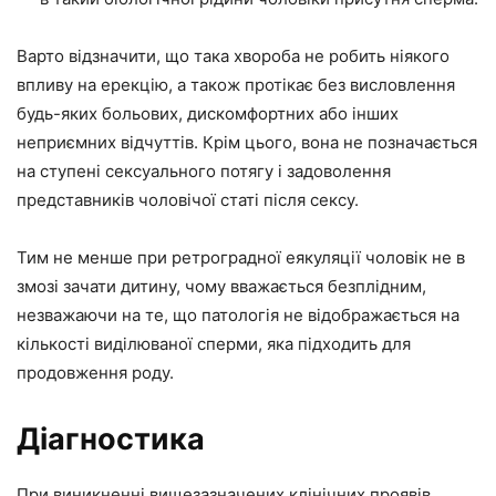
Варто відзначити, що така хвороба не робить ніякого
впливу на ерекцію, а також протікає без висловлення
будь-яких больових, дискомфортних або інших
неприємних відчуттів. Крім цього, вона не позначається
на ступені сексуального потягу і задоволення
представників чоловічої статі після сексу.
Тим не менше при ретроградної еякуляції чоловік не в
змозі зачати дитину, чому вважається безплідним,
незважаючи на те, що патологія не відображається на
кількості виділюваної сперми, яка підходить для
продовження роду.
Діагностика
При виникненні вищезазначених клінічних проявів