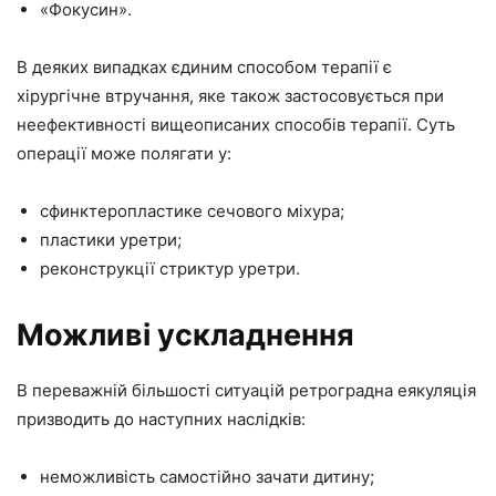
«Фокусин».
В деяких випадках єдиним способом терапії є
хірургічне втручання, яке також застосовується при
неефективності вищеописаних способів терапії. Суть
операції може полягати у:
сфинктеропластике сечового міхура;
пластики уретри;
реконструкції стриктур уретри.
Можливі ускладнення
В переважній більшості ситуацій ретроградна еякуляція
призводить до наступних наслідків:
неможливість самостійно зачати дитину;