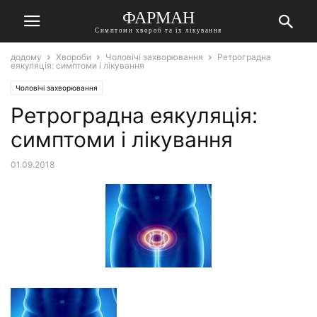
ФАРМАН
Симптоми хвороб та їх лікування
додому
Хвороби
Чоловічі захворювання
Ретроградна
еякуляція: симптоми і лікування
Чоловічі захворювання
Ретроградна еякуляція:
симптоми і лікування
01.09.2018