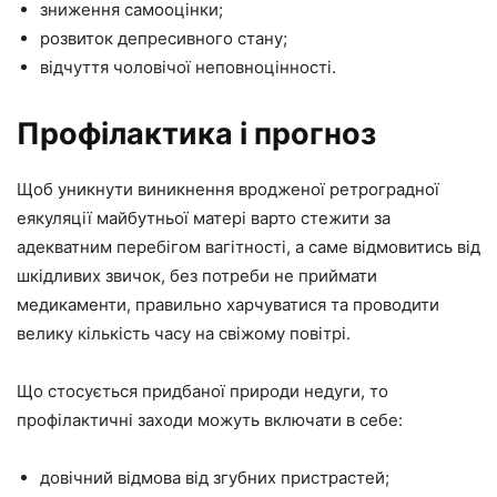
зниження самооцінки;
розвиток депресивного стану;
відчуття чоловічої неповноцінності.
Профілактика і прогноз
Щоб уникнути виникнення вродженої ретроградної
еякуляції майбутньої матері варто стежити за
адекватним перебігом вагітності, а саме відмовитись від
шкідливих звичок, без потреби не приймати
медикаменти, правильно харчуватися та проводити
велику кількість часу на свіжому повітрі.
Що стосується придбаної природи недуги, то
профілактичні заходи можуть включати в себе:
довічний відмова від згубних пристрастей;