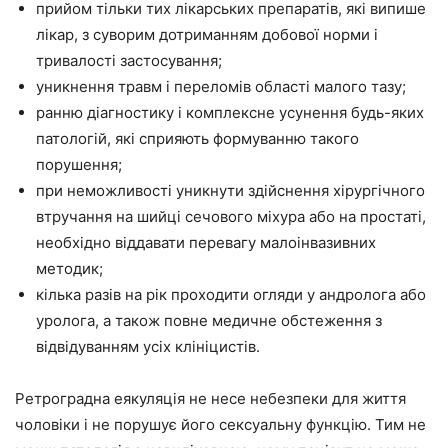
прийом тільки тих лікарських препаратів, які випише
лікар, з суворим дотриманням добової норми і
тривалості застосування;
уникнення травм і переломів області малого тазу;
ранню діагностику і комплексне усунення будь-яких
патологій, які сприяють формуванню такого
порушення;
при неможливості уникнути здійснення хірургічного
втручання на шийці сечового міхура або на простаті,
необхідно віддавати перевагу малоінвазивних
методик;
кілька разів на рік проходити огляди у андролога або
уролога, а також повне медичне обстеження з
відвідуванням усіх клініцистів.
Ретроградна еякуляція не несе небезпеки для життя
чоловіки і не порушує його сексуальну функцію. Тим не