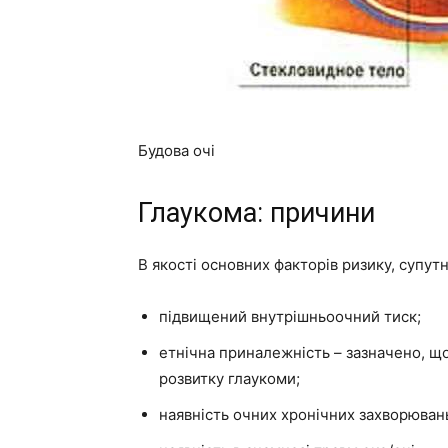
Будова очі
Глаукома: причини
В якості основних факторів ризику, супутн
підвищений внутрішньоочний тиск;
етнічна приналежність – зазначено, щ
розвитку глаукоми;
наявність очних хронічних захворювань 