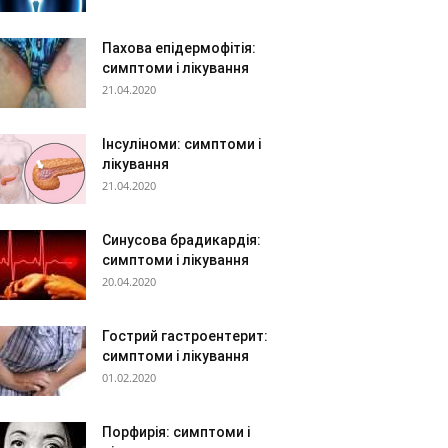
Пахова епідермофітія:
симптоми і лікування
21.04.2020
Інсуліноми: симптоми і
лікування
21.04.2020
Синусова брадикардія:
симптоми і лікування
20.04.2020
Гострий гастроентерит:
симптоми і лікування
01.02.2020
Порфирія: симптоми і