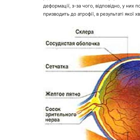
деформації, з-за чого, відповідно, у них
призводить до атрофії, в результаті якої х