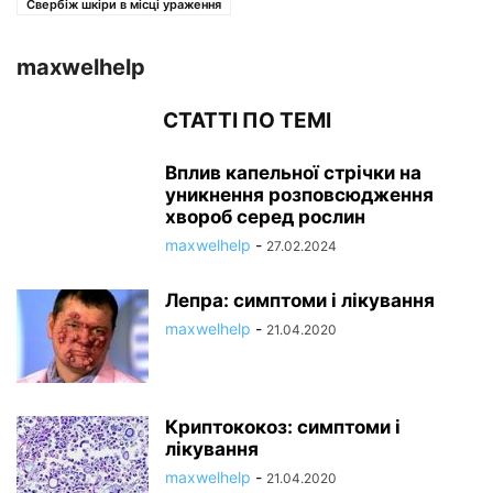
Свербіж шкіри в місці ураження
maxwelhelp
СТАТТІ ПО ТЕМІ
Вплив капельної стрічки на
уникнення розповсюдження
хвороб серед рослин
maxwelhelp
-
27.02.2024
Лепра: симптоми і лікування
maxwelhelp
-
21.04.2020
Криптококоз: симптоми і
лікування
maxwelhelp
-
21.04.2020