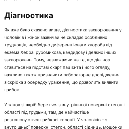
Діагностика
Як вже було сказано вище, діагностика захворювання у
чоловіків і жінок зазвичай не складає особливих
труднощів, необхідно диференціювати хвороба від
екзема Хебра, рубомикоза, кандидозу і деяких інших
захворювань. Тому, незважаючи на те, що діагноз
ставиться на підставі скарг пацієнта і його огляду,
важливо також призначити лабораторне дослідження
зіскрібка з осередку ураження, що дозволить виявити
грибок.
У жінок зішкріб береться з внутрішньої поверхні стегон і
області під грудьми, там, де найчастіше
розташовуються грибкові колонії. У чоловіків – з
внутрішньої поверхні стегон, області сідниць, мошонки,