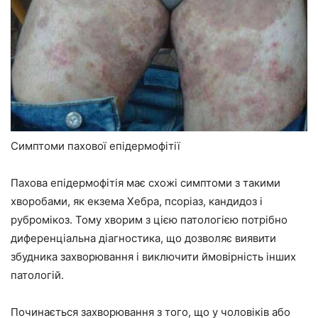
Симптоми пахової епідермофітії
Пахова епідермофітія має схожі симптоми з такими
хворобами, як екзема Хебра, псоріаз, кандидоз і
рубромікоз. Тому хворим з цією патологією потрібно
диференціальна діагностика, що дозволяє виявити
збудника захворювання і виключити ймовірність інших
патологій.
Починається захворювання з того, що у чоловіків або