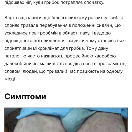
підошвах ніг, куди грибок потрапляє спочатку.
Варто відзначити, що більш швидкому розвитку грибка
сприяє тривале перебування в положенні сидячи, що
ускладнює повітрообмін в області паху, і веде до
підвищеного потовиділення, завдяки чому створюється
сприятливий мікроклімат для грибка. Тому дану
патологію часто називають професійною хворобою
далекобійників, машиністів поїздів і навіть програмістів,
словом, людей, що тривалий час працюють на одному
місці.
Симптоми