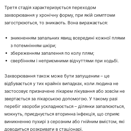
Третя стадія характеризується переходом
захворювання у хронічну форму, при якій симптоми
загострюються, то зникають. Вона виражається:
зникненням запальних явищ всередині кожної плями
з потемнінням шкіри;
збереженням запалення по колу плям;
свербінням і неприємними відчуттями при ходьбі.
Захворювання також може бути запущеним – це
відбувається у тих крайніх випадках, коли людина не
застосовує призначене лікарем лікування або зовсім не
звертається за лікарською допомогою. У такому разі
перебіг хвороби ускладнюється – ділянки запалюються,
мокнуть, приєднується вторинна інфекція, що сприяє
виникненню пухирі з серозним або гнійним вмістом, які
доводиться розкривати в стаціонарі.