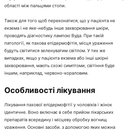
області між пальцями стопи.
Також для того щоб переконатися, що у пацієнта не
екзема і не яке-небудь інше захворювання шкіри,
проводять діагностику лампою Вуда. При такій
патології, як пахова епідермофітія, місця ураження
будуть світитися зеленуватим світлом. У тих же
випадках, якщо у пацієнта екзема або інші шкірні
захворювання, мають схожі симптоми, світіння буде
іншим, наприклад, червоно-кораловим.
Особливості лікування
Лікування пахової епідермофітії у чоловіків і жінок
ідентичне. Воно включає в себе прийом лікарських
препаратів всередину і місцеву обробку вогнищ
ураження. Основні засоби, з допомогою яких можна