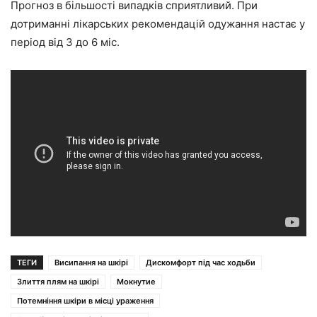
Прогноз в більшості випадків сприятливий. При
дотриманні лікарських рекомендацій одужання настає у
період від 3 до 6 міс.
ТЕГИ
Висипання на шкірі
Дискомфорт під час ходьби
Злиття плям на шкірі
Мокнутие
Потемніння шкіри в місці ураження