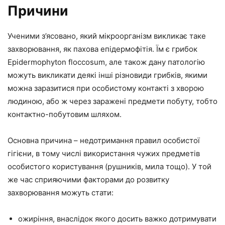
Причини
Ученими з’ясовано, який мікроорганізм викликає таке
захворювання, як пахова епідермофітія. Їм є грибок
Epidermophyton floccosum, але також дану патологію
можуть викликати деякі інші різновиди грибків, якими
можна заразитися при особистому контакті з хворою
людиною, або ж через заражені предмети побуту, тобто
контактно-побутовим шляхом.
Основна причина – недотримання правил особистої
гігієни, в тому числі використання чужих предметів
особистого користування (рушників, мила тощо). У той
же час сприяючими факторами до розвитку
захворювання можуть стати:
ожиріння, внаслідок якого досить важко дотримувати