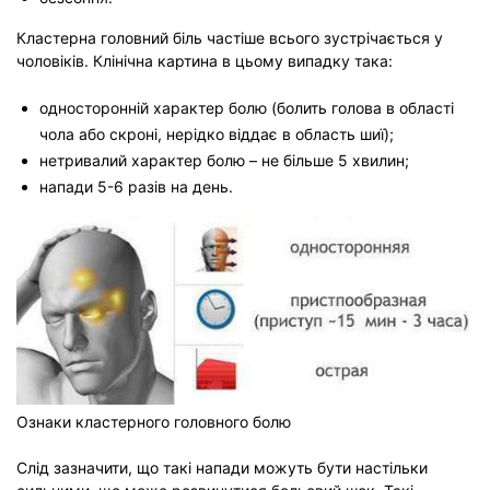
Кластерна головний біль частіше всього зустрічається у
чоловіків. Клінічна картина в цьому випадку така:
односторонній характер болю (болить голова в області
чола або скроні, нерідко віддає в область шиї);
нетривалий характер болю – не більше 5 хвилин;
напади 5-6 разів на день.
Ознаки кластерного головного болю
Слід зазначити, що такі напади можуть бути настільки