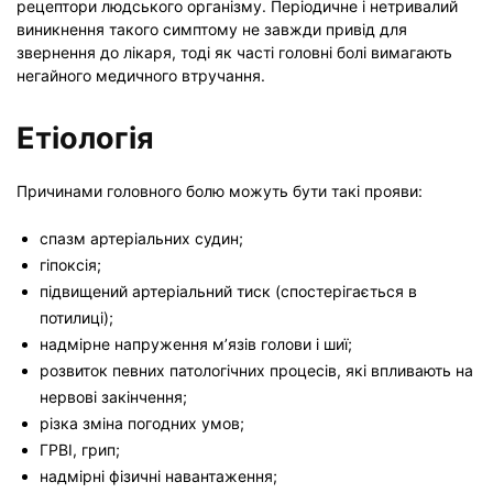
рецептори людського організму. Періодичне і нетривалий
виникнення такого симптому не завжди привід для
звернення до лікаря, тоді як часті головні болі вимагають
негайного медичного втручання.
Етіологія
Причинами головного болю можуть бути такі прояви:
спазм артеріальних судин;
гіпоксія;
підвищений артеріальний тиск (спостерігається в
потилиці);
надмірне напруження м’язів голови і шиї;
розвиток певних патологічних процесів, які впливають на
нервові закінчення;
різка зміна погодних умов;
ГРВІ, грип;
надмірні фізичні навантаження;