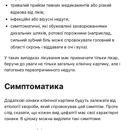
тривалий прийом певних медикаментів або різкий
відмова від ліків;
інфекційні або вірусні недуги;
симптоматичні, які обумовлені захворюваннями
дихальних шляхів, ротової порожнини (наприклад,
сильний зубний біль може спровокувати головний в
області скронь і віддавати в очі і вуха).
У таких випадках лікування має призначати тільки лікар,
беручи до уваги не тільки загальну клінічну картину, але і
патогенез первопричинного недуги.
Симптоматика
Додаткові ознаки клінічної картини будуть залежати від
етіології хвороби, який спровокував цей симптом. Проте
слід сказати, що кожен вид цефалгії має свої характерні
ознаки. В цілому можна виділити такі симптоми: