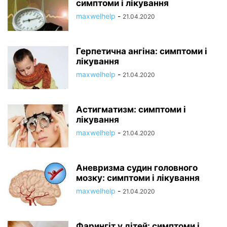
симптоми і лікування
maxwelhelp
-
21.04.2020
Герпетична ангіна: симптоми і
лікування
maxwelhelp
-
21.04.2020
Астигматизм: симптоми і
лікування
maxwelhelp
-
21.04.2020
Аневризма судин головного
мозку: симптоми і лікування
maxwelhelp
-
21.04.2020
Фарингіт у дітей: симптоми і