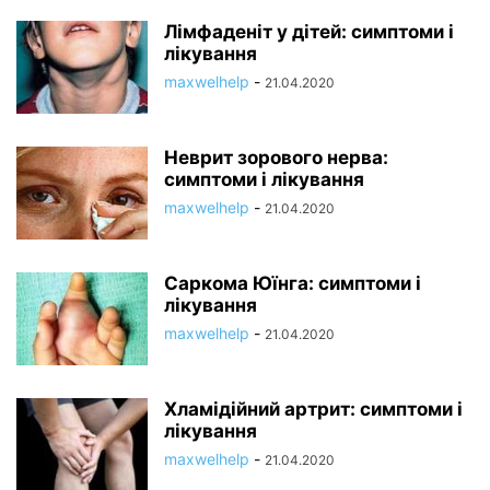
Лімфаденіт у дітей: симптоми і
лікування
maxwelhelp
-
21.04.2020
Неврит зорового нерва:
симптоми і лікування
maxwelhelp
-
21.04.2020
Саркома Юїнга: симптоми і
лікування
maxwelhelp
-
21.04.2020
Хламідійний артрит: симптоми і
лікування
maxwelhelp
-
21.04.2020