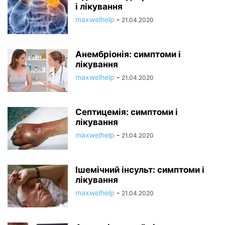
і лікування
maxwelhelp
-
21.04.2020
Анембріонія: симптоми і
лікування
maxwelhelp
-
21.04.2020
Септицемія: симптоми і
лікування
maxwelhelp
-
21.04.2020
Ішемічний інсульт: симптоми і
лікування
maxwelhelp
-
21.04.2020