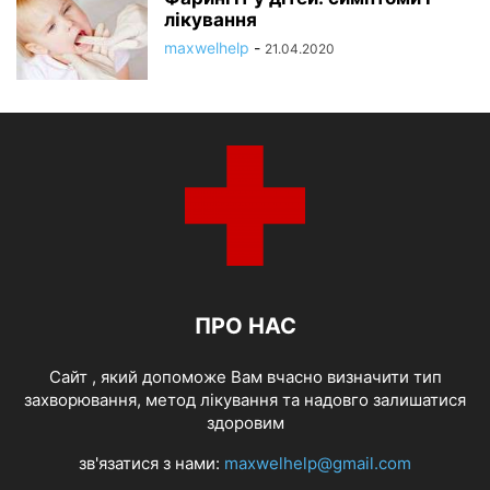
лікування
maxwelhelp
-
21.04.2020
ПРО НАС
Cайт , який допоможе Вам вчасно визначити тип
захворювання, метод лікування та надовго залишатися
здоровим
зв'язатися з нами:
maxwelhelp@gmail.com