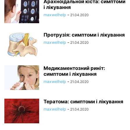
Арахноідальной кіста: симптоми
і лікування
maxwelhelp
-
21.04.2020
Протрузія: симптоми і лікування
maxwelhelp
-
21.04.2020
Медикаментозний риніт:
симптоми і лікування
maxwelhelp
-
21.04.2020
Тератома: симптоми і лікування
maxwelhelp
-
21.04.2020