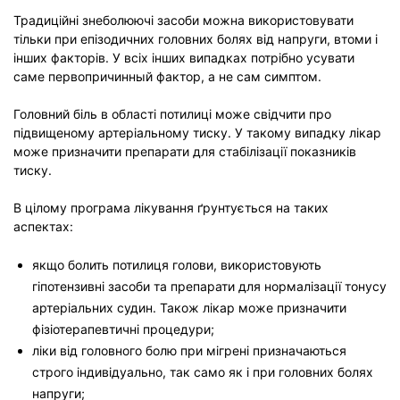
Традиційні знеболюючі засоби можна використовувати
тільки при епізодичних головних болях від напруги, втоми і
інших факторів. У всіх інших випадках потрібно усувати
саме первопричинный фактор, а не сам симптом.
Головний біль в області потилиці може свідчити про
підвищеному артеріальному тиску. У такому випадку лікар
може призначити препарати для стабілізації показників
тиску.
В цілому програма лікування ґрунтується на таких
аспектах:
якщо болить потилиця голови, використовують
гіпотензивні засоби та препарати для нормалізації тонусу
артеріальних судин. Також лікар може призначити
фізіотерапевтичні процедури;
ліки від головного болю при мігрені призначаються
строго індивідуально, так само як і при головних болях
напруги;