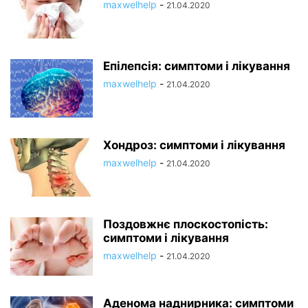
maxwelhelp
-
21.04.2020
Епілепсія: симптоми і лікування
maxwelhelp
-
21.04.2020
Хондроз: симптоми і лікування
maxwelhelp
-
21.04.2020
Поздовжнє плоскостопість:
симптоми і лікування
maxwelhelp
-
21.04.2020
Аденома наднирника: симптоми