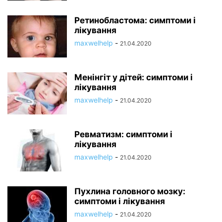
Ретинобластома: симптоми і
лікування
maxwelhelp
-
21.04.2020
Менінгіт у дітей: симптоми і
лікування
maxwelhelp
-
21.04.2020
Ревматизм: симптоми і
лікування
maxwelhelp
-
21.04.2020
Пухлина головного мозку:
симптоми і лікування
maxwelhelp
-
21.04.2020