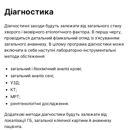
Діагностика
Діагностичні заходи будуть залежати від загального стану
хворого і імовірного етіологічного фактора. В першу чергу,
проводиться детальний фізикальний огляд із з’ясуванням
загального анамнезу. В цілому програма діагностики може
включати в себе наступні лабораторно-інструментальні
методи обстеження:
загальний і біохімічний аналіз крові;
загальний аналіз сечі;
УЗД;
КТ;
МРТ;
рентгенологічні дослідження.
Додаткові методи діагностики будуть залежати від
локалізації ГБ, загальної клінічної картини й анамнезу
пацієнта.