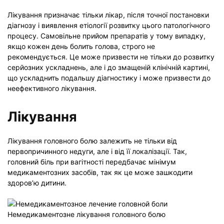
Лікування призначає тільки лікар, після точної постановки
діагнозу і виявлення етіології розвитку цього патологічного
процесу. Самовільне прийом препаратів у тому випадку,
якщо кожен день болить голова, строго не
рекомендується. Це може призвести не тільки до розвитку
серйозних ускладнень, але і до змащеній клінічній картині,
що ускладнить подальшу діагностику і може призвести до
неефективного лікування.
Лікування
Лікування головного болю залежить не тільки від
первопричинного недуги, але і від її локалізації. Так,
головний біль при вагітності передбачає мінімум
медикаментозних засобів, так як це може зашкодити
здоров’ю дитини.
Немедикаментозне лікування головного болю