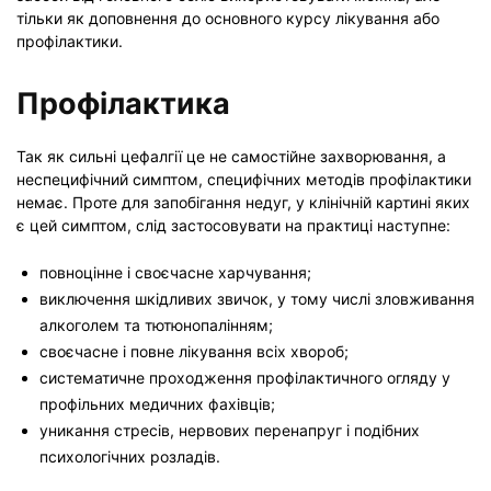
тільки як доповнення до основного курсу лікування або
профілактики.
Профілактика
Так як сильні цефалгії це не самостійне захворювання, а
неспецифічний симптом, специфічних методів профілактики
немає. Проте для запобігання недуг, у клінічній картині яких
є цей симптом, слід застосовувати на практиці наступне:
повноцінне і своєчасне харчування;
виключення шкідливих звичок, у тому числі зловживання
алкоголем та тютюнопалінням;
своєчасне і повне лікування всіх хвороб;
систематичне проходження профілактичного огляду у
профільних медичних фахівців;
уникання стресів, нервових перенапруг і подібних
психологічних розладів.