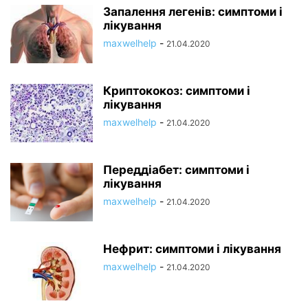
Запалення легенів: симптоми і
лікування
maxwelhelp
-
21.04.2020
Криптококоз: симптоми і
лікування
maxwelhelp
-
21.04.2020
Переддіабет: симптоми і
лікування
maxwelhelp
-
21.04.2020
Нефрит: симптоми і лікування
maxwelhelp
-
21.04.2020