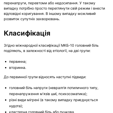
перенапруги, перевтоми або недосипання. У такому
випадку потрібно просто переглянути свій режим і внести
відповідні коригування. В іншому випадку можливий
розвиток супутніх захворювань.
Класифікація
Згідно міжнародної класифікації МКБ-10 головний біль
поділяють, в залежності від етіології, на дві групи:
первинна;
вторинна.
До первинної групи відносять наступні підвиди:
головний біль напруги (невралгія потиличного типу,
перенапруження м’язів шиї, психосоматика);
різні види мігрені (в такому випадку приєднується
нудота);
кластерна головний біль або пучкова.