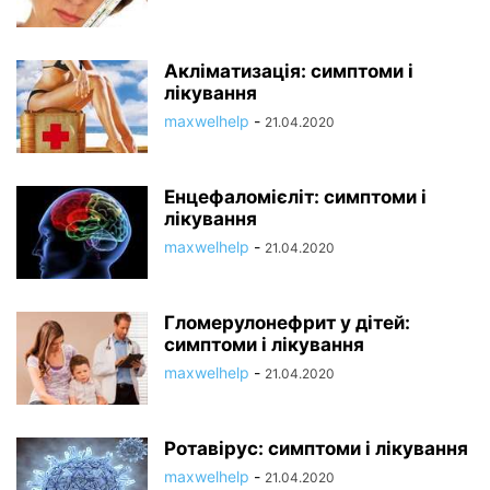
Акліматизація: симптоми і
лікування
maxwelhelp
-
21.04.2020
Енцефаломієліт: симптоми і
лікування
maxwelhelp
-
21.04.2020
Гломерулонефрит у дітей:
симптоми і лікування
maxwelhelp
-
21.04.2020
Ротавірус: симптоми і лікування
maxwelhelp
-
21.04.2020