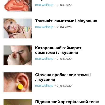
maxwelhelp
-
21.04.2020
Тонзиліт: симптоми і лікування
maxwelhelp
-
21.04.2020
Катаральний гайморит:
симптоми і лікування
maxwelhelp
-
21.04.2020
Сірчана пробка: симптоми і
лікування
maxwelhelp
-
21.04.2020
Підвищений артеріальний тиск: