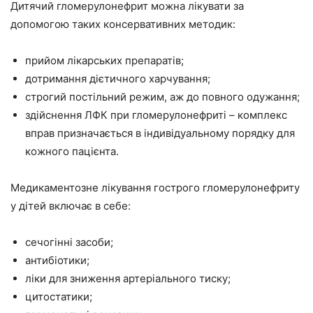
Дитячий гломерулонефрит можна лікувати за
допомогою таких консервативних методик:
прийом лікарських препаратів;
дотримання дієтичного харчування;
строгий постільний режим, аж до повного одужання;
здійснення ЛФК при гломерулонефриті – комплекс
вправ призначається в індивідуальному порядку для
кожного пацієнта.
Медикаментозне лікування гострого гломерулонефриту
у дітей включає в себе:
сечогінні засоби;
антибіотики;
ліки для зниження артеріального тиску;
цитостатики;