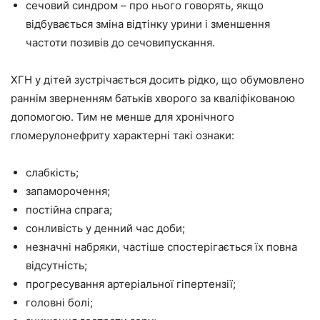
сечовий синдром – про нього говорять, якщо
відбувається зміна відтінку урини і зменшення
частоти позивів до сечовипускання.
ХГН у дітей зустрічається досить рідко, що обумовлено
раннім зверненням батьків хворого за кваліфікованою
допомогою. Тим не менше для хронічного
гломерулонефриту характерні такі ознаки:
слабкість;
запаморочення;
постійна спрага;
сонливість у денний час доби;
незначні набряки, частіше спостерігається їх повна
відсутність;
прогресування артеріальної гіпертензії;
головні болі;