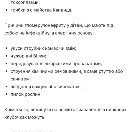
токсоплазми;
грибки з сімейства Кандида.
Причини гломерулонефриту у дітей, що мають під
собою не інфекційну, а алергічну основу:
укуси отруйних комах чи змій;
чужорідні білки;
передозування лікарськими препаратами;
отруєння хімічними речовинами, а саме ртуттю або
свинцем;
введення вакцин або сироваток;
пилок рослин.
Крім цього, вплинути на розвиток запалення в ниркових
клубочках можуть: