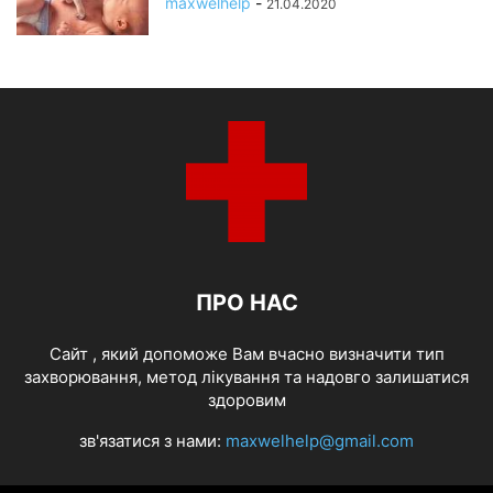
maxwelhelp
-
21.04.2020
ПРО НАС
Cайт , який допоможе Вам вчасно визначити тип
захворювання, метод лікування та надовго залишатися
здоровим
зв'язатися з нами:
maxwelhelp@gmail.com