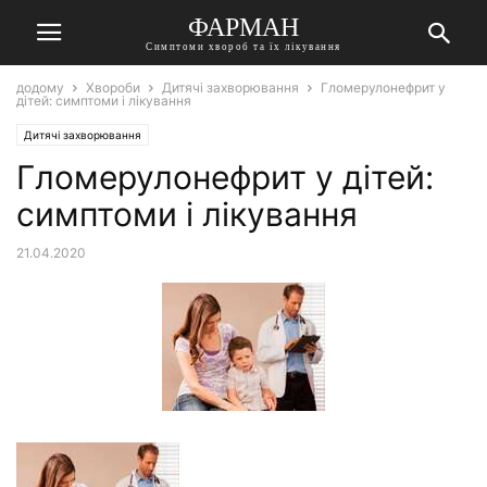
ФАРМАН
Симптоми хвороб та їх лікування
додому
Хвороби
Дитячі захворювання
Гломерулонефрит у
дітей: симптоми і лікування
Дитячі захворювання
Гломерулонефрит у дітей:
симптоми і лікування
21.04.2020