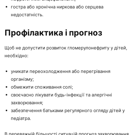
гостра або хронічна ниркова або серцева
недостатність.
Профілактика і прогноз
Щоб не допустити розвиток гломерулонефриту у дітей,
необхідно:
уникати переохолодження або перегрівання
організму;
обмежити споживання солі;
своєчасно лікувати будь-інфекції та алергічні
захворювання;
забезпечення батьками регулярного огляду дітей у
педіатра.
В переважній більшості ситуацій прогноз захворювання