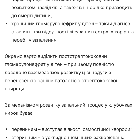
розвитком наслідків, а також він нерідко призводить
до смерті дитини;
хронічний гломерулонефрит у дітей – такий діагноз
ставлять при відсутності лікування гострого варіанта
перебігу запалення.
Окремо варто виділити постстрептококовий
гломерулонефрит у дітей – при цьому повністю
доведено взаємозв’язок розвитку цієї недуги з
перенесеною раніше патологією стрептококової
природи.
За механізмом розвитку запальний процес у клубочках
нирок буває:
первинним – виступає в якості самостійної хвороби;
вторинним – є ускладненням інших захворювань.