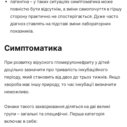
латентна – у таких ситуаціях симптоматика може
повністю бути відсутнім, а зміни самопочуття в гіршу
сторону практично не спостерігається. Дуже часто
діагноз ставлять на підставі зміни лабораторних
показників.
Симптоматика
При розвитку вірусного гломерулонефриту у дітей
доцільно зазначити про тривалість інкубаційного
періоду, який становить від двох до трьох тижнів. Якщо
хвороба має іншу природу, то час інкубації визначити
неможливо.
Ознаки такого захворювання діляться на дві великі
групи – загальні та специфічні. Перша категорія
включає в себе: