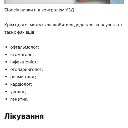
Біопсія нирки під контролем УЗД
Крім цього, можуть знадобитися додаткові консультації
таких фахівців:
офтальмолог;
стоматолог;
інфекціоніст;
отоларинголог;
ревматолог;
кардіолог;
уролог;
генетик.
Лікування