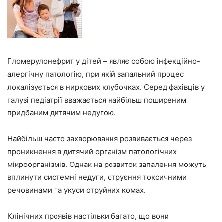
Гломерулонефрит у дітей – являє собою інфекційно-
алергічну патологію, при якій запальний процес
локалізується в ниркових клубочках. Серед фахівців у
галузі педіатрії вважається найбільш поширеним
придбаним дитячим недугою.
Найбільш часто захворювання розвивається через
проникнення в дитячий організм патологічних
мікроорганізмів. Однак на розвиток запалення можуть
вплинути системні недуги, отруєння токсичними
речовинами та укуси отруйних комах.
Клінічних проявів настільки багато, що вони