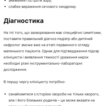
зниження гостроти зору;
слабке вираження сечового синдрому.
Діагностика
На тлі того, що захворювання має специфічні симптоми,
поставити правильний діагноз педіатр або дитячий
нефролог зможе вже на етапі первинного огляду
маленького пацієнта. Однак для підтвердження підозр
клініциста і виявлення тяжкості ураження нирок
необхідні різні інструментально-лабораторні
дослідження.
В першу чергу клініцисту потрібно:
ознайомитися з історією хвороби не тільки хворого,
але і його близьких родичів – це може вказати на