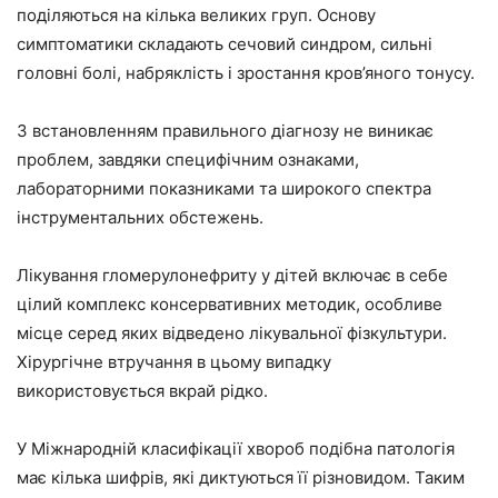
поділяються на кілька великих груп. Основу
симптоматики складають сечовий синдром, сильні
головні болі, набряклість і зростання кров’яного тонусу.
З встановленням правильного діагнозу не виникає
проблем, завдяки специфічним ознаками,
лабораторними показниками та широкого спектра
інструментальних обстежень.
Лікування гломерулонефриту у дітей включає в себе
цілий комплекс консервативних методик, особливе
місце серед яких відведено лікувальної фізкультури.
Хірургічне втручання в цьому випадку
використовується вкрай рідко.
У Міжнародній класифікації хвороб подібна патологія
має кілька шифрів, які диктуються її різновидом. Таким