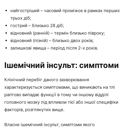
найгостріший – часовий проміжок в рамках перших
трьох діб;
гострий – близько 28 діб;
відновний (ранній) – термін близько півроку;
відновний (пізній) – близько двох років;
залишкові явища – період після 2-х років.
Ішемічний інсульт: симптоми
Клінічний перебіг даного захворювання
характеризується симптомами, що виникають на тлі
раптово випадає функції в тому чи іншому відділі
головного мозку під впливом тієї або іншої специфіки
факторів, розглянутих вище.
Власне ішемічний інсульт, симптоми якого