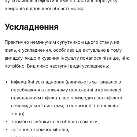
бути найбільш ефективними по частині порятунку
нейронів відповідної області мозку.
Ускладнення
Практично неминучим супутником цього стану, на
жаль, є ускладнення, особливо це актуально в тому
випадку, якщо лікування інсульту почалося пізніше, ніж
потрібно. Виділимо наступні види ускладнень:
інфекційні ускладнення (виникають за тривалого
перебування в лежачому положенні в комплексі
приєднанням інфекції, що призводить до інфекції
сечовидільної системи, в пневмонії, пролежнів
тощо);
тромбоз глибоких вен області гомілки;
легенева тромбоемболія;