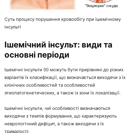
Суть процесу порушення кровообігу при ішемічному
інсульті
Ішемічний інсульт: види та
основні періоди
Ішемічні інсульти (ІІ) можуть бути прирівняні до різних
варіантів їх класифікації, що визначається виходячи з їх
клінічних особливостей та особливостей
этиопатогенетических, а також із зони їх локалізації.
Ішемічні інсульти, чиї особливості визначаються
виходячи з темпів формування, що характеризують
неврологічний дефіцит, а також виходячи з їх
тривалості: