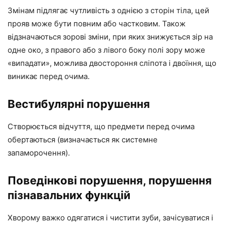
Змінам підлягає чутливість з однією з сторін тіла, цей
прояв може бути повним або частковим. Також
відзначаються зорові зміни, при яких знижується зір на
одне око, з правого або з лівого боку полі зору може
«випадати», можлива двостороння сліпота і двоїння, що
виникає перед очима.
Вестибулярні порушення
Створюється відчуття, що предмети перед очима
обертаються (визначається як системне
запаморочення).
Поведінкові порушення, порушення
пізнавальних функцій
Хворому важко одягатися і чистити зуби, зачісуватися і