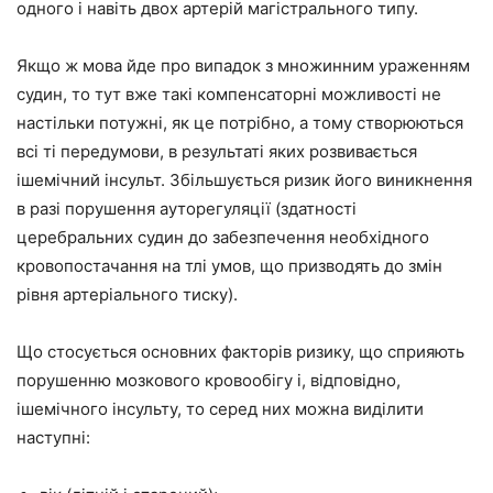
одного і навіть двох артерій магістрального типу.
Якщо ж мова йде про випадок з множинним ураженням
судин, то тут вже такі компенсаторні можливості не
настільки потужні, як це потрібно, а тому створюються
всі ті передумови, в результаті яких розвивається
ішемічний інсульт. Збільшується ризик його виникнення
в разі порушення ауторегуляції (здатності
церебральних судин до забезпечення необхідного
кровопостачання на тлі умов, що призводять до змін
рівня артеріального тиску).
Що стосується основних факторів ризику, що сприяють
порушенню мозкового кровообігу і, відповідно,
ішемічного інсульту, то серед них можна виділити
наступні: