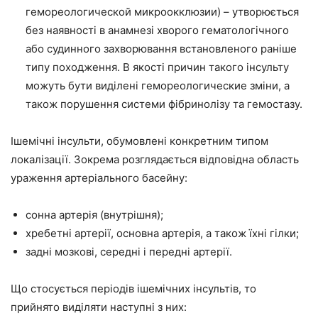
гемореологической микроокклюзии) – утворюється
без наявності в анамнезі хворого гематологічного
або судинного захворювання встановленого раніше
типу походження. В якості причин такого інсульту
можуть бути виділені гемореологические зміни, а
також порушення системи фібринолізу та гемостазу.
Ішемічні інсульти, обумовлені конкретним типом
локалізації. Зокрема розглядається відповідна область
ураження артеріального басейну:
сонна артерія (внутрішня);
хребетні артерії, основна артерія, а також їхні гілки;
задні мозкові, середні і передні артерії.
Що стосується періодів ішемічних інсультів, то
прийнято виділяти наступні з них: