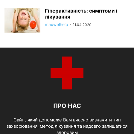
Гіперактивність: симптоми і
лікування
maxwelhelp
-
21.04.2020
ПРО НАС
Cайт , який допоможе Вам вчасно визначити тип
захворювання, метод лікування та надовго залишатися
здоровим