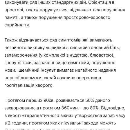
виконувати ряд інших стандартних дій. Орієнтація в
просторі, також порушується, відзначаються порушення
пам’яті, а також порушення просторово-зорового
сприйняття.
Також відзначається ряд симптомів, які вимагають
негайного виклику «швидкої»: сильний головний біль,
запаморочення (у комплексі з нудотою, блювотою),
знову ж таки, зазначені вище симптоми, порушення
мови. Ішемічний інсульт вимагає негайного надання
першої допомоги, вкрай важлива оперативна
госпіталізація хворого.
Протягом перших 90хв. розвивається 50% даного
захворювання, а протягом 360мин. – до 80%. Відповідно,
в якості «терапевтичного вікна» утворюється запас часу
в 2 години, протягом яких лікувальні заходи можуть