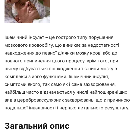
Ішемічний інсульт – це гострого типу порушення
мозкового кровообігу, що виникає за недостатності
надходження до певної ділянки мозку крові або до
повного припинення цього процесу, крім того, при
ньому відбувається пошкодження тканини мозку в
комплексі з його функціями. Ішемічний інсульт,
симптоми якого, так само як і саме захворювання,
найбільш часто відзначаються у числі найпоширеніших
видів цереброваскулярних захворювань, що є причиною
подальшої інвалідності і нерідко летального результату.
Загальний опис