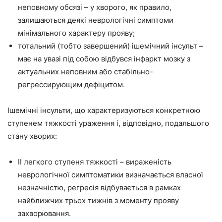
неповному обсязі – у хворого, як правило,
залишаються деякі неврологічні симптоми
мінімального характеру прояву;
тотальний (тобто завершений) ішемічний інсульт –
має на увазі під собою відбувся інфаркт мозку з
актуальних неповним або стабільно-
регрессирующим дефіцитом.
Ішемічні інсульти, що характеризуються конкретною
ступенем тяжкості ураження і, відповідно, подальшого
стану хворих:
ІІ легкого ступеня тяжкості – вираженість
неврологічної симптоматики визначається власної
незначністю, регресія відбувається в рамках
найближчих трьох тижнів з моменту прояву
захворювання.