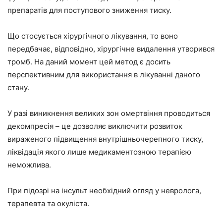
препаратів для поступового зниження тиску.
Що стосується хірургічного лікування, то воно
передбачає, відповідно, хірургічне видалення утворився
тромб. На даний момент цей метод є досить
перспективним для використання в лікуванні даного
стану.
У разі виникнення великих зон омертвіння проводиться
декомпресія – це дозволяє виключити розвиток
вираженого підвищення внутрішньочерепного тиску,
ліквідація якого лише медикаментозною терапією
неможлива.
При підозрі на інсульт необхідний огляд у невролога,
терапевта та окуліста.