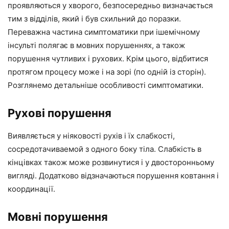
проявляються у хворого, безпосередньо визначається
тим з відділів, який і був схильний до поразки.
Переважна частина симптоматики при ішемічному
інсульті полягає в мовних порушеннях, а також
порушення чутливих і рухових. Крім цього, відбитися
протягом процесу може і на зорі (по одній із сторін).
Розглянемо детальніше особливості симптоматики.
Рухові порушення
Виявляється у ніяковості рухів і їх слабкості,
сосредотачиваемой з одного боку тіла. Слабкість в
кінцівках також може розвинутися і у двосторонньому
вигляді. Додатково відзначаються порушення ковтання і
координації.
Мовні порушення