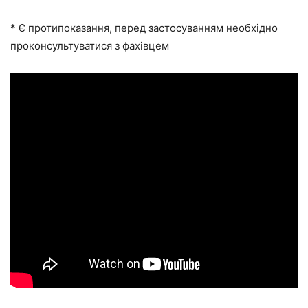
* Є протипоказання, перед застосуванням необхідно
проконсультуватися з фахівцем