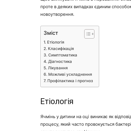
проте в деяких випадках єдиним способом
новоутворення.
Зміст
Етіологія
Класифікація
Симптоматика
Діагностика
Лікування
Можливі ускладнення
Профілактика і прогноз
Етіологія
Ячмінь у дитини на оці виникає як відпов
процесу, який часто провокується бактер