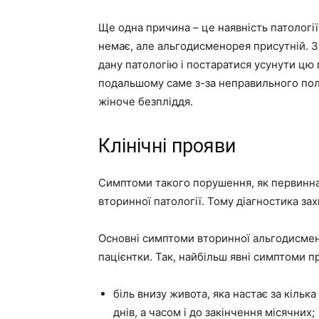
Ще одна причина – це наявність патології
немає, але альгодисменорея присутній. З
дану патологію і постаратися усунути цю
подальшому саме з-за неправильного пол
жіноче безпліддя.
Клінічні прояви
Симптоми такого порушення, як первинна
вторинної патології. Тому діагностика за
Основні симптоми вторинної альгодисмен
пацієнтки. Так, найбільш явні симптоми п
біль внизу живота, яка настає за кільк
днів, а часом і до закінчення місячних;