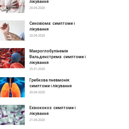
лікування
20.04.2020
Синовіома: симптоми і
лікування
20.04.2020
Макроглобулінемія
Вальденстрема: симптоми і
лікування
25.01.2020
Грибкова пневмонія:
симптоми і лікування
20.04.2020
Ехінококоз: симптоми і
лікування
21.04.2020