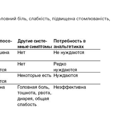
ловний біль, слабкість, підвищена стомлюваність,