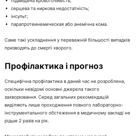
підвищена кровоточивість;
серцева та ниркова недостатність;
інсульт;
парапротеинемическая або анемічна кома.
Саме такі ускладнення у переважній більшості випадків
призводять до смерті хворого.
Профілактика і прогноз
Специфічна профілактика в даний час не розроблена,
оскільки невідомі основні джерела такого
захворювання. Серед загальних рекомендацій
виділяють лише проходження повного лабораторно-
інструментального обстеження в медичному закладі не
рідше 2 разів на рік.