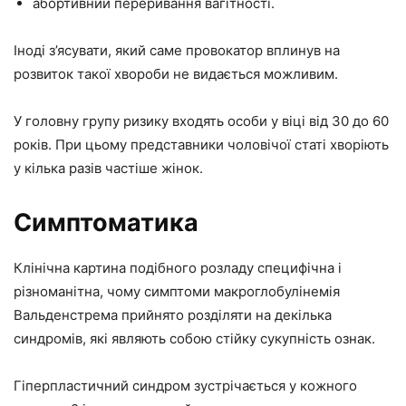
абортивний переривання вагітності.
Іноді з’ясувати, який саме провокатор вплинув на
розвиток такої хвороби не видається можливим.
У головну групу ризику входять особи у віці від 30 до 60
років. При цьому представники чоловічої статі хворіють
у кілька разів частіше жінок.
Симптоматика
Клінічна картина подібного розладу специфічна і
різноманітна, чому симптоми макроглобулінемія
Вальденстрема прийнято розділяти на декілька
синдромів, які являють собою стійку сукупність ознак.
Гіперпластичний синдром зустрічається у кожного