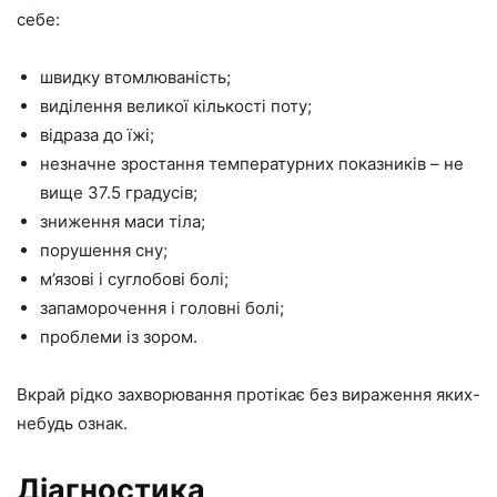
себе:
швидку втомлюваність;
виділення великої кількості поту;
відраза до їжі;
незначне зростання температурних показників – не
вище 37.5 градусів;
зниження маси тіла;
порушення сну;
м’язові і суглобові болі;
запаморочення і головні болі;
проблеми із зором.
Вкрай рідко захворювання протікає без вираження яких-
небудь ознак.
Діагностика