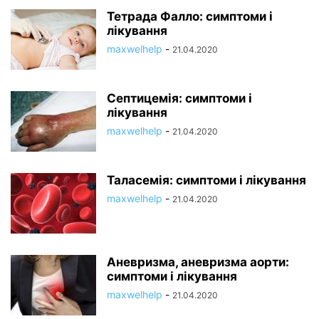
Тетрада Фалло: симптоми і
лікування
maxwelhelp
-
21.04.2020
Септицемія: симптоми і
лікування
maxwelhelp
-
21.04.2020
Таласемія: симптоми і лікування
maxwelhelp
-
21.04.2020
Аневризма, аневризма аорти:
симптоми і лікування
maxwelhelp
-
21.04.2020