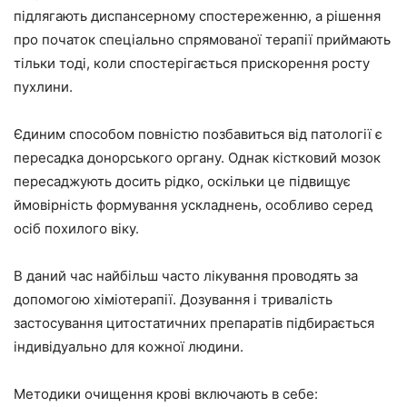
підлягають диспансерному спостереженню, а рішення
про початок спеціально спрямованої терапії приймають
тільки тоді, коли спостерігається прискорення росту
пухлини.
Єдиним способом повністю позбавиться від патології є
пересадка донорського органу. Однак кістковий мозок
пересаджують досить рідко, оскільки це підвищує
ймовірність формування ускладнень, особливо серед
осіб похилого віку.
В даний час найбільш часто лікування проводять за
допомогою хіміотерапії. Дозування і тривалість
застосування цитостатичних препаратів підбирається
індивідуально для кожної людини.
Методики очищення крові включають в себе: