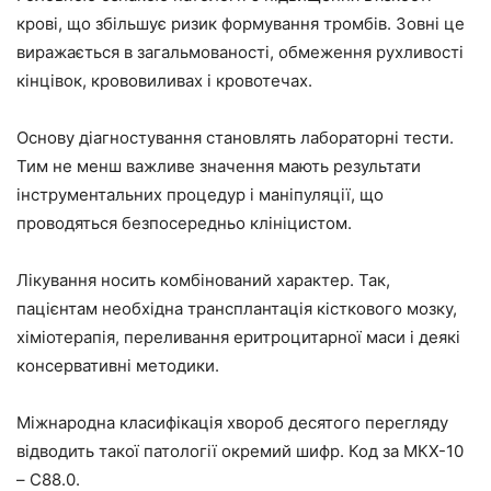
крові, що збільшує ризик формування тромбів. Зовні це
виражається в загальмованості, обмеження рухливості
кінцівок, крововиливах і кровотечах.
Основу діагностування становлять лабораторні тести.
Тим не менш важливе значення мають результати
інструментальних процедур і маніпуляції, що
проводяться безпосередньо клініцистом.
Лікування носить комбінований характер. Так,
пацієнтам необхідна трансплантація кісткового мозку,
хіміотерапія, переливання еритроцитарної маси і деякі
консервативні методики.
Міжнародна класифікація хвороб десятого перегляду
відводить такої патології окремий шифр. Код за МКХ-10
– С88.0.