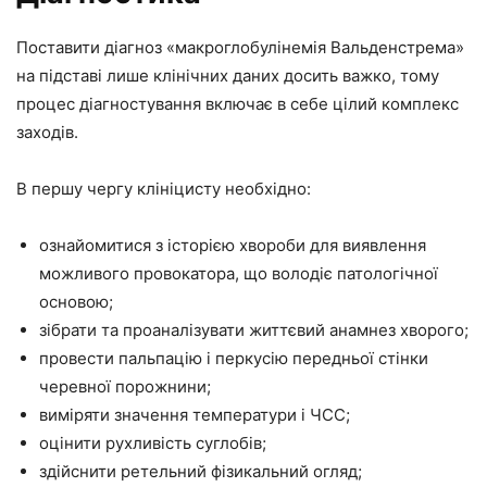
Поставити діагноз «макроглобулінемія Вальденстрема»
на підставі лише клінічних даних досить важко, тому
процес діагностування включає в себе цілий комплекс
заходів.
В першу чергу клініцисту необхідно:
ознайомитися з історією хвороби для виявлення
можливого провокатора, що володіє патологічної
основою;
зібрати та проаналізувати життєвий анамнез хворого;
провести пальпацію і перкусію передньої стінки
черевної порожнини;
виміряти значення температури і ЧСС;
оцінити рухливість суглобів;
здійснити ретельний фізикальний огляд;