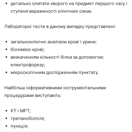
детально опитати хворого на предмет першого часу і
ступеня вираженості клінічних ознак.
Лабораторні тести в даному випадку представлені:
загальноклінічні аналізом крові і урини;
біохімією крові;
визначенням кількості білка за допомогою
електрофорезу;
мікроскопічним дослідженням пунктату.
Найбільш інформативними інструментальними
процедурами виступають:
КТ і МРТ;
трепанобіопсія;
пункція;