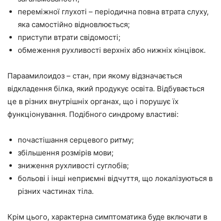
переміжної глухоті – періодична повна втрата слуху,
яка самостійно відновлюється;
приступи втрати свідомості;
обмеження рухливості верхніх або нижніх кінцівок.
Параамилоидоз – стан, при якому відзначається
відкладення білка, який продукує освіта. Відбувається
це в різних внутрішніх органах, що і порушує їх
функціонування. Подібного синдрому властиві:
почастішання серцевого ритму;
збільшення розмірів мови;
зниження рухливості суглобів;
больові і інші неприємні відчуття, що локалізуються в
різних частинах тіла.
Крім цього, характерна симптоматика буде включати в