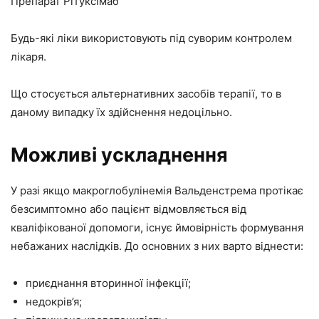
Препарат Рітуксімаб
Будь-які ліки використовують під суворим контролем
лікаря.
Що стосується альтернативних засобів терапії, то в
даному випадку їх здійснення недоцільно.
Можливі ускладнення
У разі якщо макроглобулінемія Вальденстрема протікає
безсимптомно або пацієнт відмовляється від
кваліфікованої допомоги, існує ймовірність формування
небажаних наслідків. До основних з них варто віднести:
приєднання вторинної інфекції;
недокрів’я;