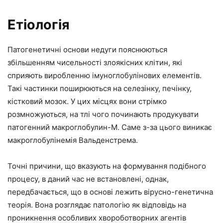
Етіологія
Патогенетичні основи недуги пояснюються
збільшенням чисельності злоякісних клітин, які
сприяють виробленню імуноглобулінових елементів.
Такі частинки поширюються на селезінку, печінку,
кістковий мозок. У цих місцях вони стрімко
розмножуються, на тлі чого починають продукувати
патогенний макроглобулин-М. Саме з-за цього виникає
макроглобулінемія Вальденстрема.
Точні причини, що вказують на формування подібного
процесу, в даний час не встановлені, однак,
передбачається, що в основі лежить вірусно-генетична
теорія. Вона розглядає патологію як відповідь на
проникнення особливих хвороботворних агентів