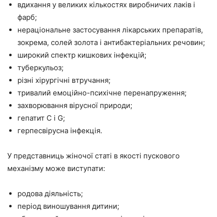
вдихання у великих кількостях виробничих лаків і
фарб;
нераціональне застосування лікарських препаратів,
зокрема, солей золота і антибактеріальних речовин;
широкий спектр кишкових інфекцій;
туберкульоз;
різні хірургічні втручання;
тривалий емоційно-психічне перенапруження;
захворювання вірусної природи;
гепатит С і G;
герпесвірусна інфекція.
У представниць жіночої статі в якості пускового
механізму може виступати:
родова діяльність;
період виношування дитини;