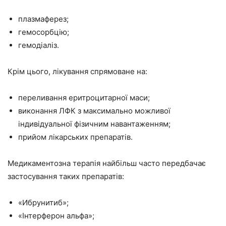
плазмаферез;
гемосорбцію;
гемодіаліз.
Крім цього, лікування спрямоване на:
переливання еритроцитарної маси;
виконання ЛФК з максимально можливої
індивідуальної фізичним навантаженням;
прийом лікарських препаратів.
Медикаментозна терапія найбільш часто передбачає
застосування таких препаратів:
«Ибрунитиб»;
«Інтерферон альфа»;