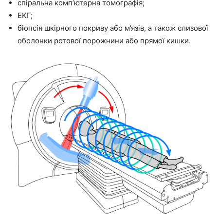
спіральна комп’ютерна томографія;
ЕКГ;
біопсія шкірного покриву або м’язів, а також слизової
оболонки ротової порожнини або прямої кишки.