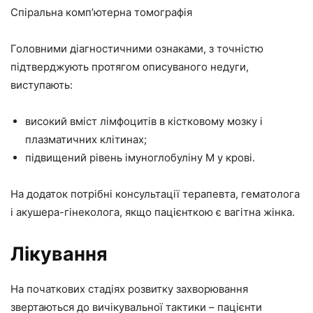
Спіральна комп’ютерна томографія
Головними діагностичними ознаками, з точністю
підтверджують протягом описуваного недуги,
виступають:
високий вміст лімфоцитів в кістковому мозку і
плазматичних клітинах;
підвищений рівень імуноглобуліну М у крові.
На додаток потрібні консультації терапевта, гематолога
і акушера-гінеколога, якщо пацієнткою є вагітна жінка.
Лікування
На початкових стадіях розвитку захворювання
звертаються до вичікувальної тактики – пацієнти