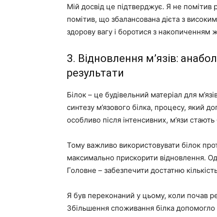
Мій досвід це підтверджує. Я не помітив 
помітив, що збалансована дієта з високи
здорову вагу і боротися з накопиченням ж
3. Відновлення м’язів: анабо
результати
Білок – це будівельний матеріал для м’язі
синтезу м’язового білка, процесу, який до
особливо після інтенсивних, м’язи стають
Тому важливо використовувати білок про
максимально прискорити відновлення. Одн
Головне – забезпечити достатню кількість
Я був переконаний у цьому, коли почав 
Збільшення споживання білка допомогло 