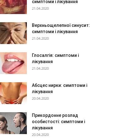
симптоми і лікування
21.04.2020
Верхньощелепної синусит:
симптоми і лікування
21.04.2020
Глосалгія: симптоми і
лікування
21.04.2020
Абсцес нирки: симптоми і
лікування
20.04.2020
Прикордонне розлад
особистості: симптоми і
лікування
20.04.2020