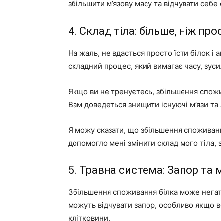
збільшити м’язову масу та відчувати себе
4. Склад тіла: більше, ніж про
На жаль, не вдасться просто їсти білок і 
складний процес, який вимагає часу, зуси
Якщо ви не тренуєтесь, збільшення спожив
Вам доведеться знищити існуючі м’язи та з
Я можу сказати, що збільшення споживан
допомогло мені змінити склад мого тіла, 
5. Травна система: Запор та 
Збільшення споживання білка може негат
можуть відчувати запор, особливо якщо в
клітковини.