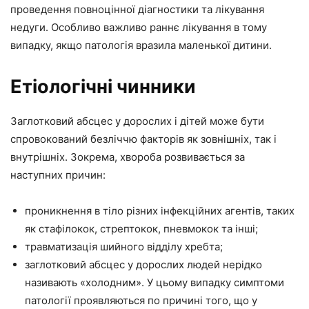
проведення повноцінної діагностики та лікування
недуги. Особливо важливо раннє лікування в тому
випадку, якщо патологія вразила маленької дитини.
Етіологічні чинники
Заглотковий абсцес у дорослих і дітей може бути
спровокований безліччю факторів як зовнішніх, так і
внутрішніх. Зокрема, хвороба розвивається за
наступних причин:
проникнення в тіло різних інфекційних агентів, таких
як стафілокок, стрептокок, пневмокок та інші;
травматизація шийного відділу хребта;
заглотковий абсцес у дорослих людей нерідко
називають «холодним». У цьому випадку симптоми
патології проявляються по причині того, що у