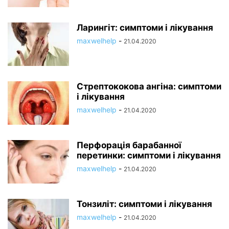
Ларингіт: симптоми і лікування
maxwelhelp
-
21.04.2020
Стрептококова ангіна: симптоми
і лікування
maxwelhelp
-
21.04.2020
Перфорація барабанної
перетинки: симптоми і лікування
maxwelhelp
-
21.04.2020
Тонзиліт: симптоми і лікування
maxwelhelp
-
21.04.2020