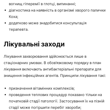
вогнищ гіперемії в глотці, випинанні;
діагностика на наявність в організмі хворого палички
Коха;
додатково може знадобитися консультація
терапевта.
Лікувальні заходи
Лікування захворювання здійснюється лише в
стаціонарних умовах. В обов’язковому порядку в план
лікування включають антибактеріальні препарати для
знищення інфекційних агентів. Принципи лікування такі:
призначення вітамінних комплексів;
проведення теплових процедур показано тільки на
початковій стадії патології. Застосування їх на пізній
стадії може погіршити перебіг хвороби;