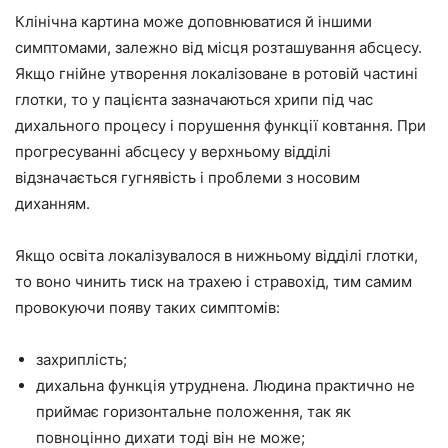
Клінічна картина може доповнюватися й іншими
симптомами, залежно від місця розташування абсцесу.
Якщо гнійне утворення локалізоване в ротовій частині
глотки, то у пацієнта зазначаються хрипи під час
дихального процесу і порушення функції ковтання. При
прогресуванні абсцесу у верхньому відділі
відзначається гугнявість і проблеми з носовим
диханням.
Якщо освіта локалізувалося в нижньому відділі глотки,
то воно чинить тиск на трахею і стравохід, тим самим
провокуючи появу таких симптомів:
захриплість;
дихальна функція утруднена. Людина практично не
приймає горизонтальне положення, так як
повноцінно дихати тоді він не може;