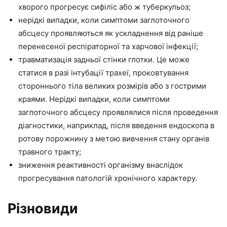
хворого прогресує сифіліс або ж туберкульоз;
нерідкі випадки, коли симптоми заглоточного
абсцесу проявляються як ускладнення від раніше
перенесеної респіраторної та харчової інфекції;
травматизація задньої стінки глотки. Це може
статися в разі інтубації трахеї, проковтування
стороннього тіла великих розмірів або з гострими
краями. Нерідкі випадки, коли симптоми
заглоточного абсцесу проявлялися після проведення
діагностики, наприклад, після введення ендоскопа в
ротову порожнину з метою вивчення стану органів
травного тракту;
зниження реактивності організму внаслідок
прогресування патологій хронічного характеру.
Різновиди