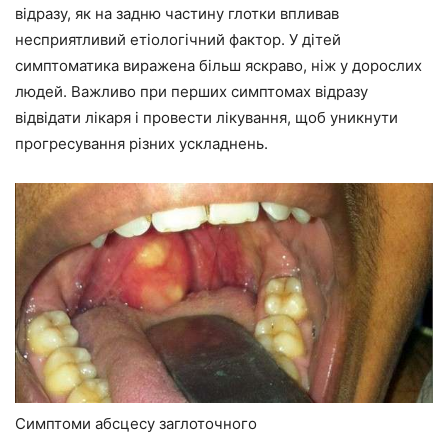
відразу, як на задню частину глотки впливав
несприятливий етіологічний фактор. У дітей
симптоматика виражена більш яскраво, ніж у дорослих
людей. Важливо при перших симптомах відразу
відвідати лікаря і провести лікування, щоб уникнути
прогресування різних ускладнень.
Симптоми абсцесу заглоточного