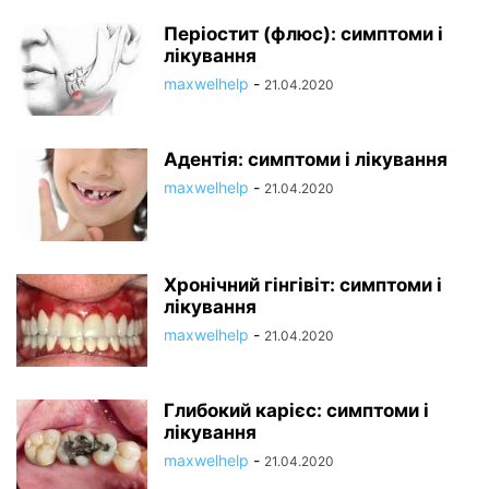
Періостит (флюс): симптоми і
лікування
maxwelhelp
-
21.04.2020
Адентія: симптоми і лікування
maxwelhelp
-
21.04.2020
Хронічний гінгівіт: симптоми і
лікування
maxwelhelp
-
21.04.2020
Глибокий карієс: симптоми і
лікування
maxwelhelp
-
21.04.2020