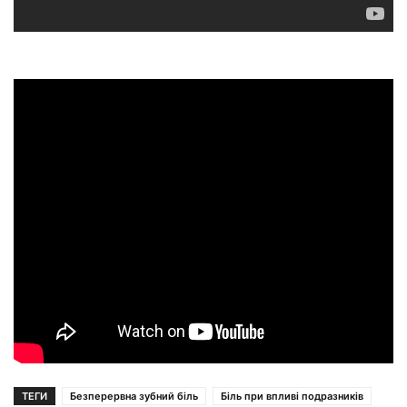
ТЕГИ
Безперервна зубний біль
Біль при впливі подразників