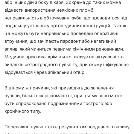
або інших дій з боку лікаря. Зокрема до таких можна
віднести використання неякісних пломб,
неправильність в обточуванні зуба, що проводиться під
подальшу установку ортопедичних конструкцій. Також
це можуть бути неправильно проведені оперативні
втручання, що зачіпають пародонт або негативний
вплив, який чиниться певними хімічними речовинами.
Медична практика, крім цього, вказує на актуальність
випадків ретроградного пульпіту, при якому інфікування
відбувається через апікальний отвір.
В цілому ж причини, які призводять до запалення
пульпи, більш ніж різноманітні, при цьому воно може
бути спровоковано подразненнями гострого або
хронічного типу.
Переважно пульпіт стає результатом поєднаного впливу