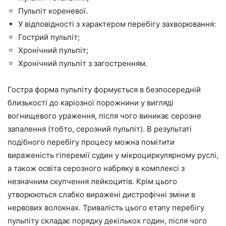
Пульпіт кореневої.
У відповідності з характером перебігу захворювання:
Гострий пульпіт;
Хронічний пульпіт;
Хронічний пульпіт з загостренням.
Гостра форма пульпіту формується в безпосередній
близькості до каріозної порожнини у вигляді
вогнищевого ураження, після чого виникає серозне
запалення (тобто, серозний пульпіт). В результаті
подібного перебігу процесу можна помітити
вираженість гіперемії судин у мікроциркулярному руслі,
а також освіта серозного набряку в комплексі з
незначним скупчення лейкоцитів. Крім цього
утворюються слабко виражені дистрофічні зміни в
нервових волокнах. Тривалість цього етапу перебігу
пульпіту складає порядку декількох годин, після чого