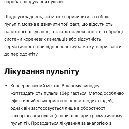
спробах зондування пульпи.
Щодо ускладнень, які може спричинити за собою
пульпіт, можна відзначити той факт, що відсутність
належного лікування, а також неадекватність в обробці
системи кореневих канальців або відсутність
герметичності при відновленні зуба можуть призвести
до періодонтіту.
Лікування пульпіту
Консервативний метод. В даному випадку
життєздатність пульпи зберігається. Метод особливо
ефективний у використанні для молодих людей,
однак він застосовується лише в оборотності
захворювання пульп (наприклад, при травматичному
пульпіті). Проводиться лікування за аналогією з