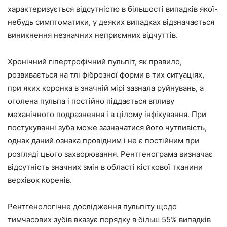
характеризується відсутністю в більшості випадків якої-
небудь симптоматики, у деяких випадках відзначається
виникнення незначних неприємних відчуттів.
Хронічний гіпертрофічний пульпіт, як правило,
розвивається на тлі фіброзної форми в тих ситуаціях,
при яких коронка в значній мірі зазнала руйнувань, а
оголена пульпа і постійно піддається впливу
механічного подразнення і в цілому інфікування. При
постукуванні зуба може зазначатися його чутливість,
однак даний ознака провідним і не є постійним при
розгляді цього захворювання. Рентгенограма визначає
відсутність значних змін в області кісткової тканини
верхівок коренів.
Рентгенологічне дослідження пульпіту щодо
тимчасових зубів вказує порядку в більш 55% випадків