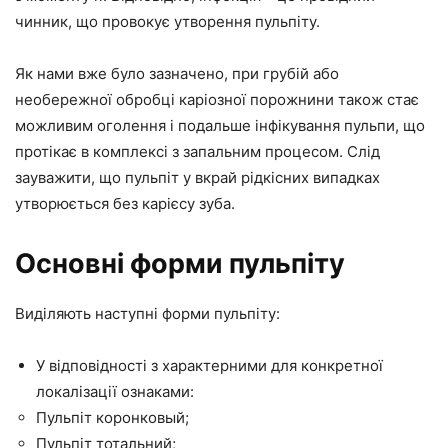
чинник, що провокує утворення пульпіту.
Як нами вже було зазначено, при грубій або
необережної обробці каріозної порожнини також стає
можливим оголення і подальше інфікування пульпи, що
протікає в комплексі з запальним процесом. Слід
зауважити, що пульпіт у вкрай рідкісних випадках
утворюється без карієсу зуба.
Основні форми пульпіту
Виділяють наступні форми пульпіту:
У відповідності з характерними для конкретної
локалізації ознаками:
Пульпіт коронковый;
Пульпіт тотальний;