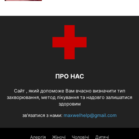
ПРО НАС
Cайт , який допоможе Вам вчасно визначити тип
захворювання, метод лікування та надовго залишатися
здоровим
зв'язатися з нами:
maxwelhelp@gmail.com
Алергія
Жіночі
Чоловічі
Дитячі