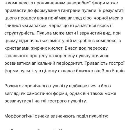
в комплексі з проникненням анаеробної флори може
призвести до формування гангрени пульпи. В результаті
цього процесу вона приймає вигляд сіро-чорної маси з
гнилистым запахом, через що втрачається якась її
структурність. Пульпа може мати і зернистий вид, при
цьому відзначається вміст у ній мікробів в комплексі з
кристалами жирних кислот. Внаслідок переходу
запального процесу на кореневу пульпу починає
розвиватися апікальний періодонтит. Тривалість гострої
форми пульпіту в цілому складає близько від 3 до 5 днів.
Розвиток хронічного пульпіту відбувається в його
вигляді як самостійної форми, однак він також може
розвинутися і на тлі гострого пульпіту.
Морфологічні ознаки визначають поділ пульпіту: