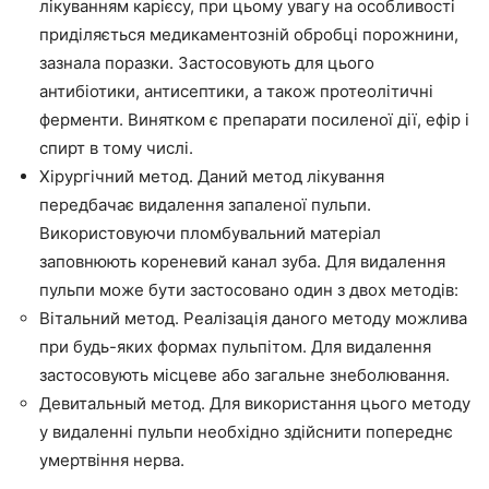
лікуванням карієсу, при цьому увагу на особливості
приділяється медикаментозній обробці порожнини,
зазнала поразки. Застосовують для цього
антибіотики, антисептики, а також протеолітичні
ферменти. Винятком є препарати посиленої дії, ефір і
спирт в тому числі.
Хірургічний метод. Даний метод лікування
передбачає видалення запаленої пульпи.
Використовуючи пломбувальний матеріал
заповнюють кореневий канал зуба. Для видалення
пульпи може бути застосовано один з двох методів:
Вітальний метод. Реалізація даного методу можлива
при будь-яких формах пульпітом. Для видалення
застосовують місцеве або загальне знеболювання.
Девитальный метод. Для використання цього методу
у видаленні пульпи необхідно здійснити попереднє
умертвіння нерва.