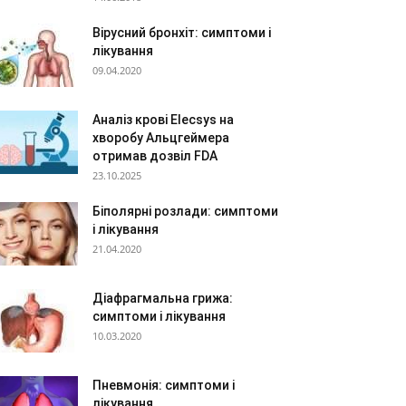
Вірусний бронхіт: симптоми і
лікування
09.04.2020
Аналіз крові Elecsys на
хворобу Альцгеймера
отримав дозвіл FDA
23.10.2025
Біполярні розлади: симптоми
і лікування
21.04.2020
Діафрагмальна грижа:
симптоми і лікування
10.03.2020
Пневмонія: симптоми і
лікування