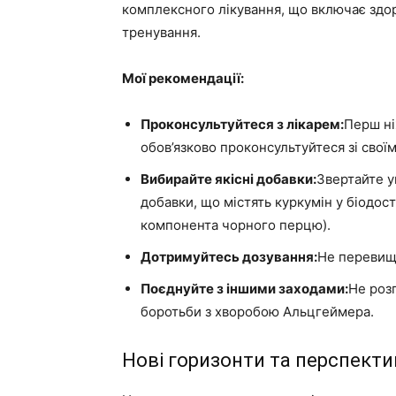
комплексного лікування, що включає здоро
тренування.
Мої рекомендації:
Проконсультуйтеся з лікарем:
Перш ні
обов’язково проконсультуйтеся зі свої
Вибирайте якісні добавки:
Звертайте у
добавки, що містять куркумін у біодос
компонента чорного перцю).
Дотримуйтесь дозування:
Не перевищ
Поєднуйте з іншими заходами:
Не роз
боротьби з хворобою Альцгеймера.
Нові горизонти та перспект