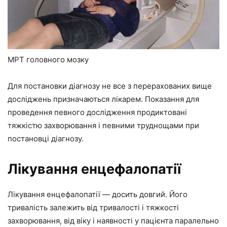
МРТ головного мозку
Для постановки діагнозу не все з перерахованих вище
досліджень призначаються лікарем. Показання для
проведення певного дослідження продиктовані
тяжкістю захворювання і певними труднощами при
постановці діагнозу.
Лікування енцефалопатії
Лікування енцефалопатії — досить довгий. Його
тривалість залежить від тривалості і тяжкості
захворювання, від віку і наявності у пацієнта паралельно