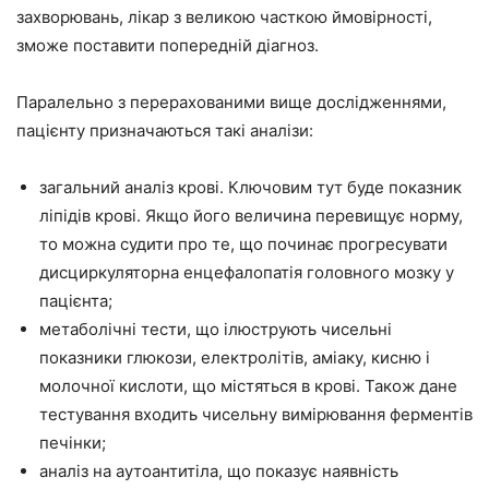
захворювань, лікар з великою часткою ймовірності,
зможе поставити попередній діагноз.
Паралельно з перерахованими вище дослідженнями,
пацієнту призначаються такі аналізи:
загальний аналіз крові. Ключовим тут буде показник
ліпідів крові. Якщо його величина перевищує норму,
то можна судити про те, що починає прогресувати
дисциркуляторна енцефалопатія головного мозку у
пацієнта;
метаболічні тести, що ілюструють чисельні
показники глюкози, електролітів, аміаку, кисню і
молочної кислоти, що містяться в крові. Також дане
тестування входить чисельну вимірювання ферментів
печінки;
аналіз на аутоантитіла, що показує наявність