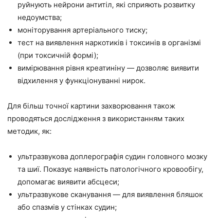
руйнують нейрони антитіл, які сприяють розвитку
недоумства;
моніторування артеріального тиску;
тест на виявлення наркотиків і токсинів в організмі
(при токсичній формі);
вимірювання рівня креатиніну — дозволяє виявити
відхилення у функціонуванні нирок.
Для більш точної картини захворювання також
проводяться дослідження з використанням таких
методик, як:
ультразвукова доплерографія судин головного мозку
та шиї. Показує наявність патологічного кровообігу,
допомагає виявити абсцеси;
ультразвукове сканування — для виявлення бляшок
або спазмів у стінках судин;