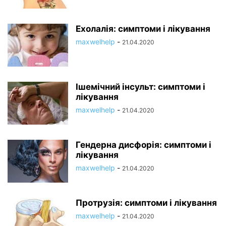
Ехолалія: симптоми і лікування
maxwelhelp
-
21.04.2020
Ішемічний інсульт: симптоми і
лікування
maxwelhelp
-
21.04.2020
Гендерна дисфорія: симптоми і
лікування
maxwelhelp
-
21.04.2020
Протрузія: симптоми і лікування
maxwelhelp
-
21.04.2020