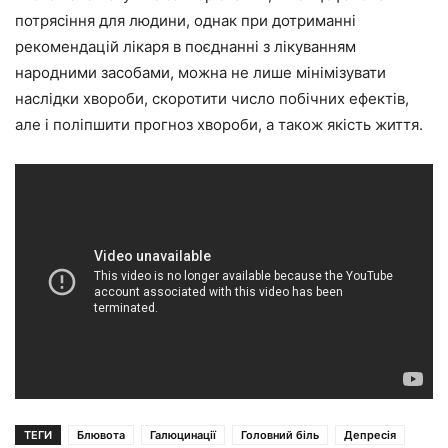
потрясіння для людини, однак при дотриманні
рекомендацій лікаря в поєднанні з лікуванням
народними засобами, можна не лише мінімізувати
наслідки хвороби, скоротити число побічних ефектів,
але і поліпшити прогноз хвороби, а також якість життя.
ТЕГИ
Блювота
Галюцинації
Головний біль
Депресія