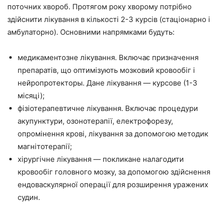
поточних хвороб. Протягом року хворому потрібно
здійснити лікування в кількості 2-3 курсів (стаціонарно і
амбулаторно). Основними напрямками будуть:
медикаментозне лікування. Включає призначення
препаратів, що оптимізують мозковий кровообіг і
нейропротекторы. Дане лікування — курсове (1-3
місяці);
фізіотерапевтичне лікування. Включає процедури
акупунктури, озонотерапії, електрофорезу,
опромінення крові, лікування за допомогою методик
магнітотерапії;
хірургічне лікування — покликане налагодити
кровообіг головного мозку, за допомогою здійснення
ендоваскулярної операції для розширення уражених
судин.