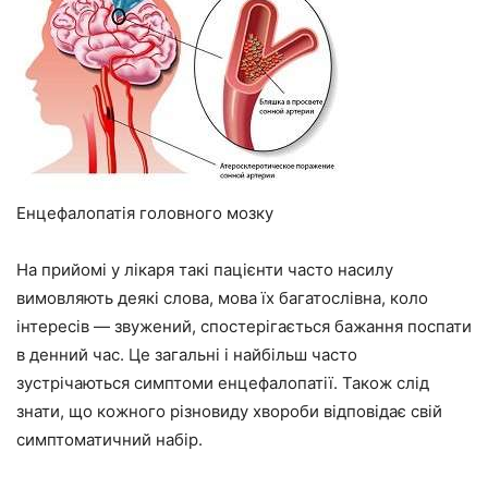
Енцефалопатія головного мозку
На прийомі у лікаря такі пацієнти часто насилу
вимовляють деякі слова, мова їх багатослівна, коло
інтересів — звужений, спостерігається бажання поспати
в денний час. Це загальні і найбільш часто
зустрічаються симптоми енцефалопатії. Також слід
знати, що кожного різновиду хвороби відповідає свій
симптоматичний набір.