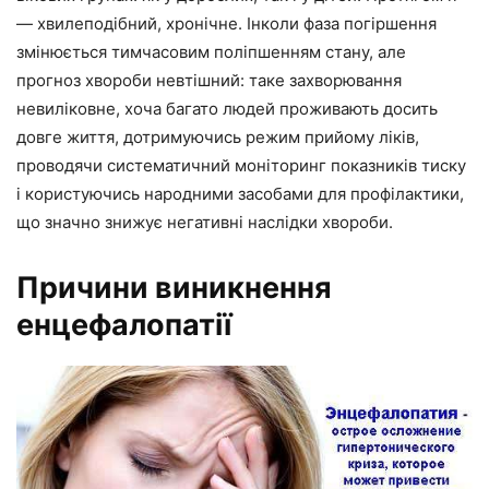
— хвилеподібний, хронічне. Інколи фаза погіршення
змінюється тимчасовим поліпшенням стану, але
прогноз хвороби невтішний: таке захворювання
невиліковне, хоча багато людей проживають досить
довге життя, дотримуючись режим прийому ліків,
проводячи систематичний моніторинг показників тиску
і користуючись народними засобами для профілактики,
що значно знижує негативні наслідки хвороби.
Причини виникнення
енцефалопатії