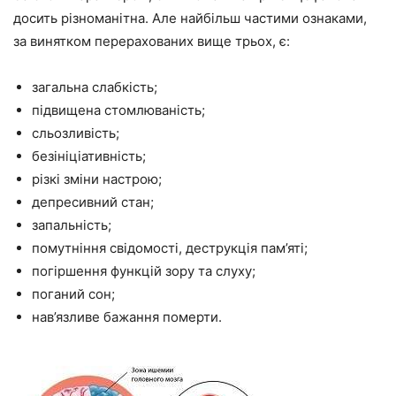
досить різноманітна. Але найбільш частими ознаками,
за винятком перерахованих вище трьох, є:
загальна слабкість;
підвищена стомлюваність;
сльозливість;
безініціативність;
різкі зміни настрою;
депресивний стан;
запальність;
помутніння свідомості, деструкція пам’яті;
погіршення функцій зору та слуху;
поганий сон;
нав’язливе бажання померти.