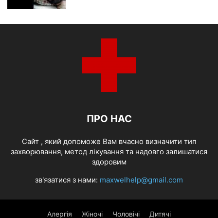
ПРО НАС
Cайт , який допоможе Вам вчасно визначити тип
захворювання, метод лікування та надовго залишатися
здоровим
зв'язатися з нами:
maxwelhelp@gmail.com
Алергія
Жіночі
Чоловічі
Дитячі