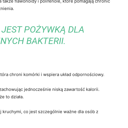
także flawonoidy i polifenole, które pomagają chronić
nienia.
 JEST POŻYWKĄ DLA
NYCH BAKTERII.
óra chroni komórki i wspiera układ odpornościowy.
zachowując jednocześnie niską zawartość kalorii.
e to działa.
j kruchymi, co jest szczególnie ważne dla osób z