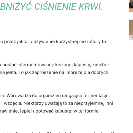
NIŻYĆ CIŚNIENIE KRWI.
przez jelita i odżywienie korzystnej mikroflory to
 postaci sfermentowanej: kiszonej kapusty, kimchi –
na jelita. To jak zaproszenie na imprezę dla dobrych
wane. Wprowadza do organizmu ulegające fermentacji
wzdęcia. Niektórzy uważają to za nieprzyjemne, inni
trawienie, lepiej ugotować kapustę: w tej formie