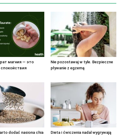
рат магния — это
Nie pozostawaj w tyle. Bezpieczne
 спокойствия
pływanie z egzemą
arto dodać nasiona chia
Dieta i ćwiczenia nadal wygrywają