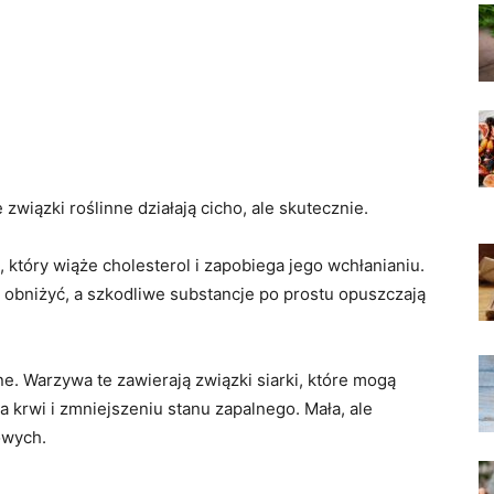
związki roślinne działają cicho, ale skutecznie.
, który wiąże cholesterol i zapobiega jego wchłanianiu.
 obniżyć, a szkodliwe substancje po prostu opuszczają
ne. Warzywa te zawierają związki siarki, które mogą
krwi i zmniejszeniu stanu zapalnego. Mała, ale
owych.