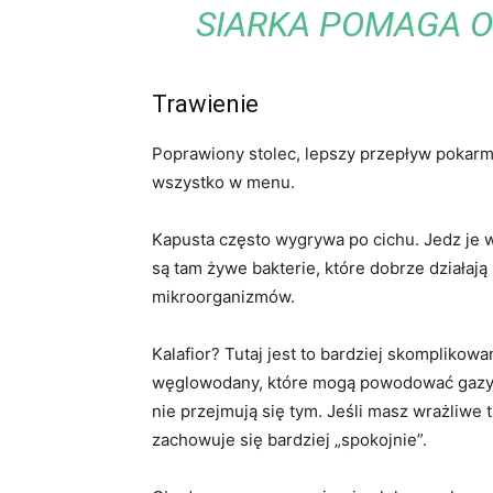
SIARKA POMAGA OB
Trawienie
Poprawiony stolec, lepszy przepływ pokarmu 
wszystko w menu.
Kapusta często wygrywa po cichu. Jedz je w
są tam żywe bakterie, które dobrze działają 
mikroorganizmów.
Kalafior? Tutaj jest to bardziej skompliko
węglowodany, które mogą powodować gazy i 
nie przejmują się tym. Jeśli masz wrażliwe 
zachowuje się bardziej „spokojnie”.