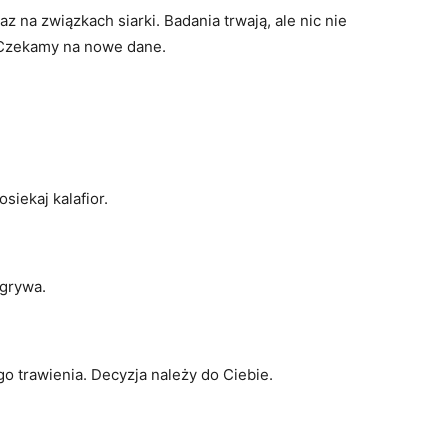
z na związkach siarki. Badania trwają, ale nic nie
 Czekamy na nowe dane.
siekaj kalafior.
ygrywa.
 trawienia. Decyzja należy do Ciebie.