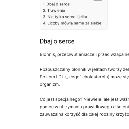
Dbaj o serce
Trawienie
Nie tylko serce i jelita
Liczby mówią same za siebie
Dbaj o serce
Błonnik, przeciwutleniacze i przeciwzapalne 
Rozpuszczalny błonnik w jelitach tworzy żel
Poziom LDL („złego” cholesterolu) może się
organizm.
Co jest specjalnego? Niewiele, ale jest waż
pomóc w utrzymaniu prawidłowego ciśnienia 
zauważalna korzyść dla całej rodziny krzyż