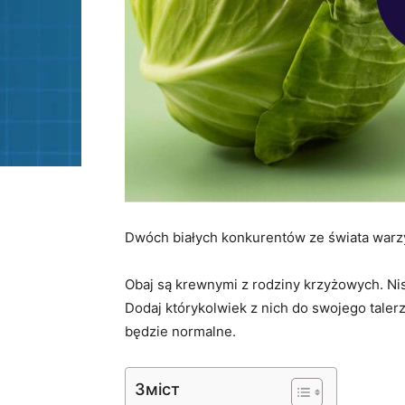
Dwóch białych konkurentów ze świata warz
Obaj są krewnymi z rodziny krzyżowych. Nis
Dodaj którykolwiek z nich do swojego talerz
będzie normalne.
Зміст