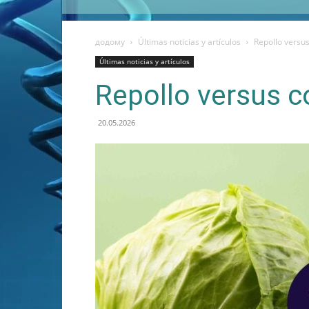
додому
Últimas noticias y artículos
Repollo versus 
Últimas noticias y artículos
Repollo versus co
20.05.2026