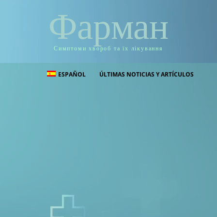
Фарман
Симптоми хвороб та їх лікування
ESPAÑOL
ÚLTIMAS NOTICIAS Y ARTÍCULOS