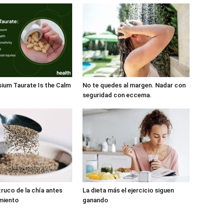
ium Taurate Is the Calm
No te quedes al margen. Nadar con
seguridad con eccema.
truco de la chía antes
La dieta más el ejercicio siguen
miento
ganando