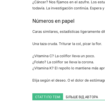
¿Cáncer? Nos fijamos en el azufre. Los estu
todavía. La investigación continúa. Espera y
Números en papel
Caras similares, estadísticas ligeramente di
Una taza cruda. Triturar la col, picar la flor.
¿Vitamina C? La coliflor lleva un poco.
¿Folato? La coliflor se lleva la corona.
¿Vitamina K? El repollo lo mantiene más apr
Elija según el deseo. O el dolor de estómag
СТАТТІ ПО ТЕМІ
БІЛЬШЕ ВІД АВТОРА