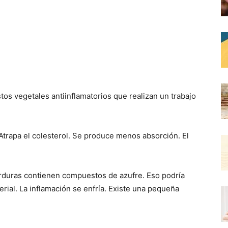
os vegetales antiinflamatorios que realizan un trabajo
. Atrapa el colesterol. Se produce menos absorción. El
erduras contienen compuestos de azufre. Eso podría
rial. La inflamación se enfría. Existe una pequeña