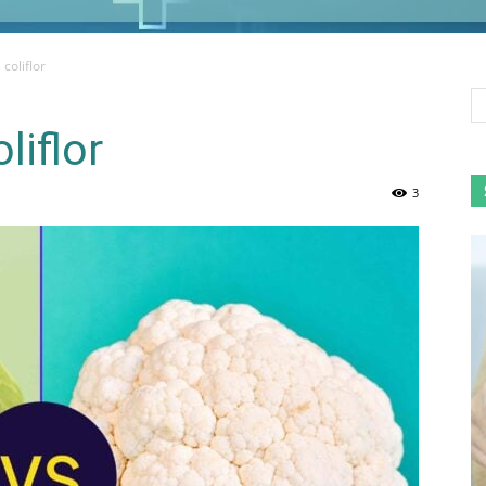
coliflor
liflor
3