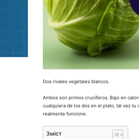
Dos rivales vegetales blancos.
Ambos son primos crucíferos. Bajo en caloría
cualquiera de los dos en el plato, tal vez t
realmente funcione.
Зміст