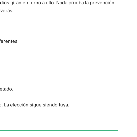
dios giran en torno a ello. Nada prueba la prevención
 verás.
ferentes.
etado.
o. La elección sigue siendo tuya.