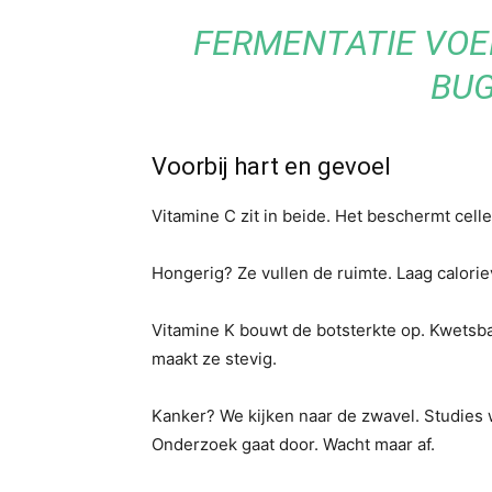
FERMENTATIE VOE
BUG
Voorbij hart en gevoel
Vitamine C zit in beide. Het beschermt cell
Hongerig? Ze vullen de ruimte. Laag calor
Vitamine K bouwt de botsterkte op. Kwetsb
maakt ze stevig.
Kanker? We kijken naar de zwavel. Studies 
Onderzoek gaat door. Wacht maar af.