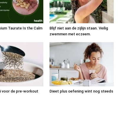
ium Taurate Is the Calm
Blijf niet aan de zijlijn staan. Veilig
zwemmen met eczeem.
i voor de pre-workout
Dieet plus oefening wint nog steeds