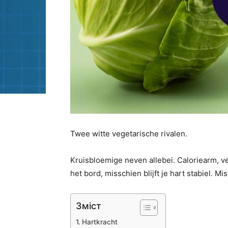
Twee witte vegetarische rivalen.
Kruisbloemige neven allebei. Caloriearm, vez
het bord, misschien blijft je hart stabiel. M
Зміст
Hartkracht