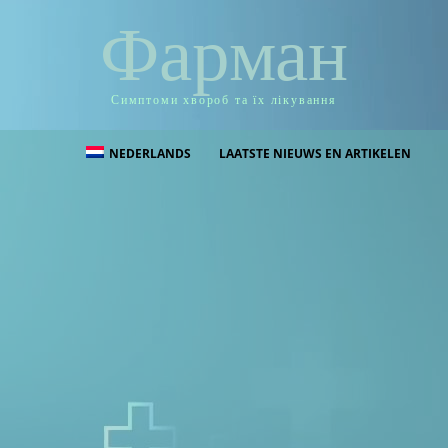
Фарман
Симптоми хвороб та їх лікування
NEDERLANDS
LAATSTE NIEUWS EN ARTIKELEN