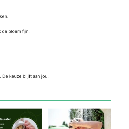
eken.
 de bloem fijn.
 De keuze blijft aan jou.