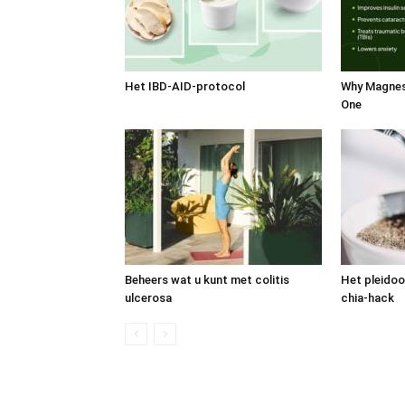
Het IBD-AID-protocol
Why Magnes
One
Beheers wat u kunt met colitis
Het pleidoo
ulcerosa
chia-hack