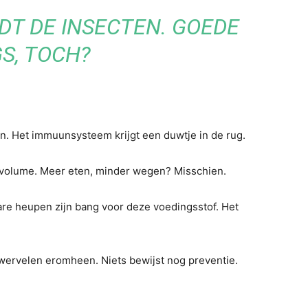
DT DE INSECTEN. GOEDE
S, TOCH?
en. Het immuunsysteem krijgt een duwtje in de rug.
ievolume. Meer eten, minder wegen? Misschien.
are heupen zijn bang voor deze voedingsstof. Het
wervelen eromheen. Niets bewijst nog preventie.