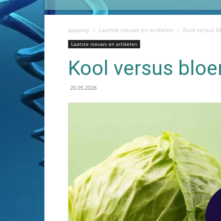
додому
Laatste nieuws en artikelen
Kool versus 
Laatste nieuws en artikelen
Kool versus blo
20.05.2026