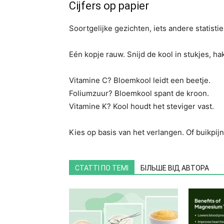
Cijfers op papier
Soortgelijke gezichten, iets andere statisti
Eén kopje rauw. Snijd de kool in stukjes, hak
Vitamine C? Bloemkool leidt een beetje.
Foliumzuur? Bloemkool spant de kroon.
Vitamine K? Kool houdt het steviger vast.
Kies op basis van het verlangen. Of buikpijn.
СТАТТІ ПО ТЕМІ
БІЛЬШЕ ВІД АВТОРА