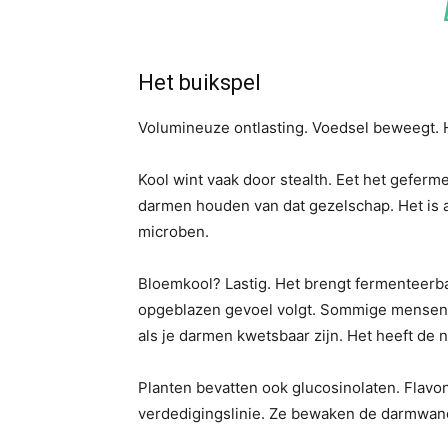
Het buikspel
Volumineuze ontlasting. Voedsel beweegt. 
Kool wint vaak door stealth. Eet het geferm
darmen houden van dat gezelschap. Het is a
microben.
Bloemkool? Lastig. Het brengt fermenteerba
opgeblazen gevoel volgt. Sommige mensen h
als je darmen kwetsbaar zijn. Het heeft de 
Planten bevatten ook glucosinolaten. Flav
verdedigingslinie. Ze bewaken de darmwand.