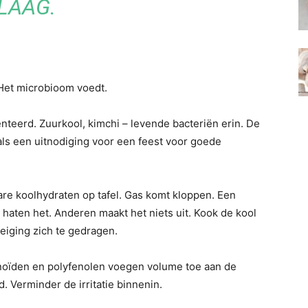
LAAG.
Het microbioom voedt.
enteerd. Zuurkool, kimchi – levende bacteriën erin. De
ls een uitnodiging voor een feest voor goede
re koolhydraten op tafel. Gas komt kloppen. Een
aten het. Anderen maakt het niets uit. Kook de kool
neiging zich te gedragen.
onoïden en polyfenolen voegen volume toe aan de
 Verminder de irritatie binnenin.