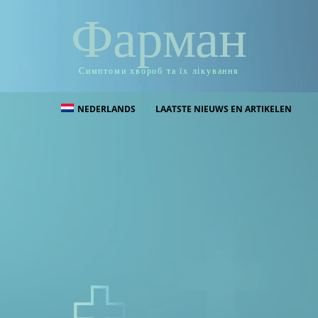
Фарман
Симптоми хвороб та їх лікування
NEDERLANDS
LAATSTE NIEUWS EN ARTIKELEN