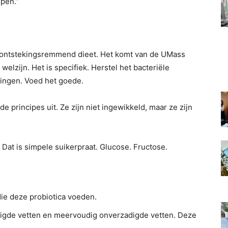
lpen.”
, ontstekingsremmend dieet. Het komt van de UMass
elzijn. Het is specifiek. Herstel het bacteriële
ingen. Voed het goede.
de principes uit. Ze zijn niet ingewikkeld, maar ze zijn
. Dat is simpele suikerpraat. Glucose. Fructose.
die deze probiotica voeden.
adigde vetten en meervoudig onverzadigde vetten. Deze