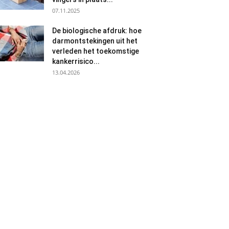
07.11.2025
De biologische afdruk: hoe
darmontstekingen uit het
verleden het toekomstige
kankerrisico...
13.04.2026