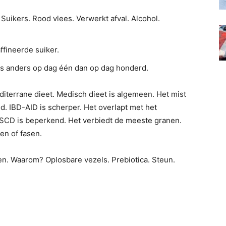
Suikers. Rood vlees. Verwerkt afval. Alcohol.
ffineerde suiker.
is anders op dag één dan op dag honderd.
editerrane dieet. Medisch dieet is algemeen. Het mist
d. IBD-AID is scherper. Het overlapt met het
 SCD is beperkend. Het verbiedt de meeste granen.
en of fasen.
en. Waarom? Oplosbare vezels. Prebiotica. Steun.