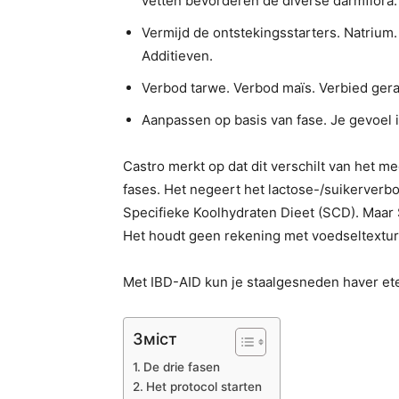
vetten bevorderen de diverse darmflora.
Vermijd de ontstekingsstarters. Natrium. 
Additieven.
Verbod tarwe. Verbod maïs. Verbied gera
Aanpassen op basis van fase. Je gevoel 
Castro merkt op dat dit verschilt van het m
fases. Het negeert het lactose-/suikerverbo
Specifieke Koolhydraten Dieet (SCD). Maar
Het houdt geen rekening met voedseltextur
Met IBD-AID kun je staalgesneden haver et
Зміст
De drie fasen
Het protocol starten