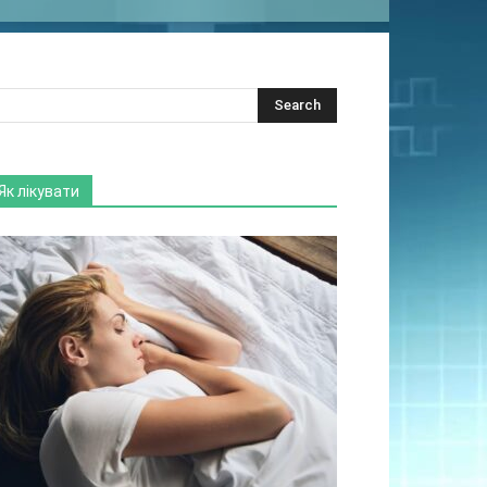
Як лікувати