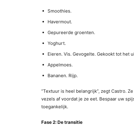
Smoothies.
Havermout.
Gepureerde groenten.
Yoghurt.
Eieren. Vis. Gevogelte. Gekookt tot het uit
Appelmoes.
Bananen. Rijp.
“Textuur is heel belangrijk”, zegt Castro. Z
vezels af voordat je ze eet. Bespaar uw spi
toegankelijk.
Fase 2: De transitie