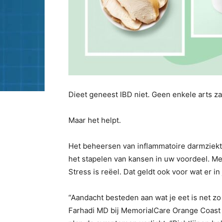
Dieet geneest IBD niet. Geen enkele arts za
Maar het helpt.
Het beheersen van inflammatoire darmziek
het stapelen van kansen in uw voordeel. Med
Stress is reëel. Dat geldt ook voor wat er in
“Aandacht besteden aan wat je eet is net zo 
Farhadi MD bij MemorialCare Orange Coast M