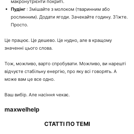
макронутрієнти покриті.
Пудінг
: Змішайте з молоком (тваринним або
рослинним). Додати ягоди. Зачекайте годину. З’їжте.
Просто.
Це працює. Це дешево. Це нудно, але в кращому
значенні цього слова.
Тож, можливо, варто спробувати. Можливо, ви нарешті
відчуєте стабільну енергію, про яку всі говорять. А
може вам це все одно.
Ваш вибір. Але насіння чекає.
maxwelhelp
СТАТТІ ПО ТЕМІ