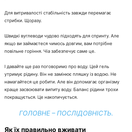
Для витривалості стабільність завжди перемагає
стрибки. Щоразу.
Швидкі вуглеводи чудово підходять для спринту. Але
якщо ви займаєтеся чимось довгим, вам потрібне
повільне горіння. Чіа забезпечує саме це.
І давайте ще раз поговоримо про воду. Цей гель
утримує рідину. Він не замінює пляшку із водою. Не
намагайтеся це робити. Але він допомагає організму
краще засвоювати випиту воду. Баланс рідини трохи
покращується. Це накопичується.
ГОЛОВНЕ – ПОСЛІДОВНІСТЬ.
Як їх правильно вживати