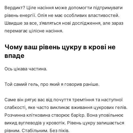
Вердикт? Ціле насіння може допомогти підтримувати
рівень енергії. Олія не має особливих властивостей.
Швидше за все, з’являться нові дослідження, але зараз
перемагає цілісне насіння.
Чому ваш рівень цукру в крові не
впаде
Ось цікава частина.
Той самий гель, про який я говорив раніше.
Саме він рятує вас від почуття тремтіння та наступної
слабкості, яке часто викликає вживання цукрових гелів.
Розчинна клітковина створює бар’єр. Вона уповільнює
викид вуглеводів у кровотік. Рівень цукру залишається
рівним. Стабільним. Без піків.