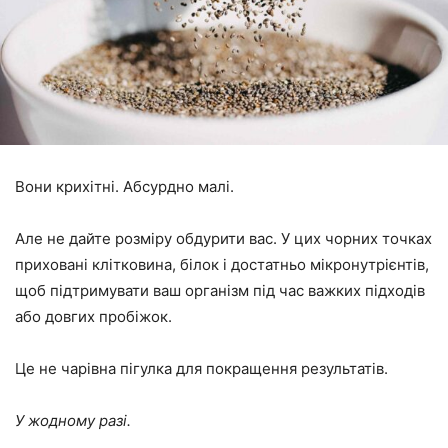
Вони крихітні. Абсурдно малі.
Але не дайте розміру обдурити вас. У цих чорних точках
приховані клітковина, білок і достатньо мікронутрієнтів,
щоб підтримувати ваш організм під час важких підходів
або довгих пробіжок.
Це не чарівна пігулка для покращення результатів.
У жодному разі.