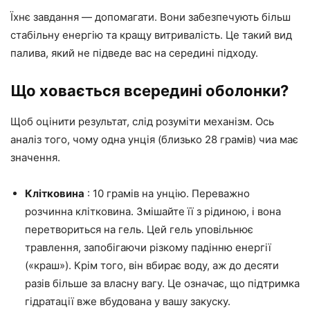
Їхнє завдання — допомагати. Вони забезпечують більш
стабільну енергію та кращу витривалість. Це такий вид
палива, який не підведе вас на середині підходу.
Що ховається всередині оболонки?
Щоб оцінити результат, слід розуміти механізм. Ось
аналіз того, чому одна унція (близько 28 грамів) чиа має
значення.
Клітковина
: 10 грамів на унцію. Переважно
розчинна клітковина. Змішайте її з рідиною, і вона
перетвориться на гель. Цей гель уповільнює
травлення, запобігаючи різкому падінню енергії
(«краш»). Крім того, він вбирає воду, аж до десяти
разів більше за власну вагу. Це означає, що підтримка
гідратації вже вбудована у вашу закуску.