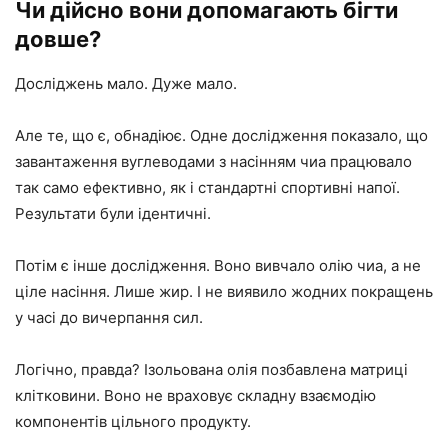
Чи дійсно вони допомагають бігти
довше?
Досліджень мало. Дуже мало.
Але те, що є, обнадіює. Одне дослідження показало, що
завантаження вуглеводами з насінням чиа працювало
так само ефективно, як і стандартні спортивні напої.
Результати були ідентичні.
Потім є інше дослідження. Воно вивчало олію чиа, а не
ціле насіння. Лише жир. І не виявило жодних покращень
у часі до вичерпання сил.
Логічно, правда? Ізольована олія позбавлена ​​матриці
клітковини. Воно не враховує складну взаємодію
компонентів цільного продукту.