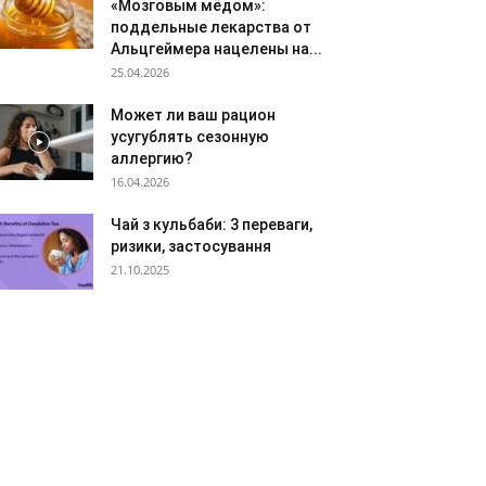
«Мозговым мёдом»:
поддельные лекарства от
Альцгеймера нацелены на...
25.04.2026
Может ли ваш рацион
усугублять сезонную
аллергию?
16.04.2026
Чай з кульбаби: 3 переваги,
ризики, застосування
21.10.2025