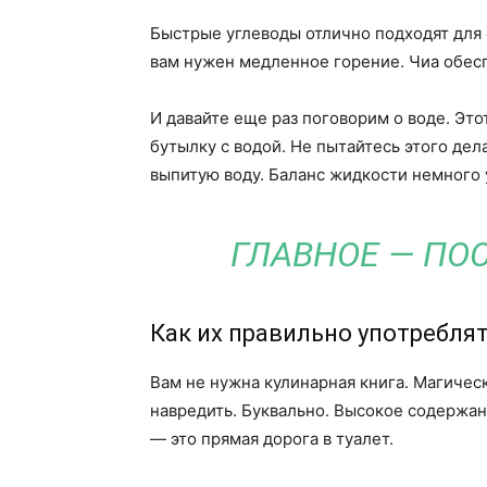
Быстрые углеводы отлично подходят для 
вам нужен медленное горение. Чиа обес
И давайте еще раз поговорим о воде. Это
бутылку с водой. Не пытайтесь этого дел
выпитую воду. Баланс жидкости немного 
ГЛАВНОЕ — ПО
Как их правильно употребля
Вам не нужна кулинарная книга. Магиче
навредить. Буквально. Высокое содержа
— это прямая дорога в туалет.