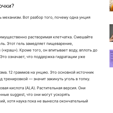
очки?
ь механизм. Вот разбор того, почему одна унция
еимущественно растворимая клетчатка. Смешайте
ель. Этот гель замедляет пищеварение,
(«краш»). Кроме того, он впитывает воду, вплоть до
 Это означает, что поддержка гидратации уже
зма. 12 граммов на унцию. Это основной источник
д тренировкой — значит закинуть уголь в топку.
овая кислота (ALA). Растительная версия. Они
ные suggest, что они могут ускорять
й, хотя наука пока не вынесла окончательный