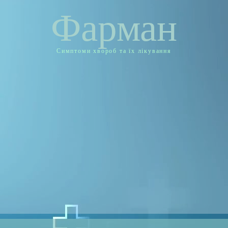
Фарман
Симптоми хвороб та їх лікування