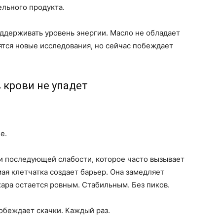
льного продукта.
ддерживать уровень энергии. Масло не обладает
ятся новые исследования, но сейчас побеждает
 крови не упадет
е.
 и последующей слабости, которое часто вызывает
ая клетчатка создает барьер. Она замедляет
хара остается ровным. Стабильным. Без пиков.
обеждает скачки. Каждый раз.