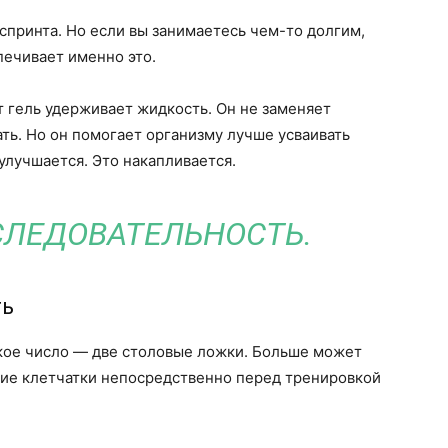
спринта. Но если вы занимаетесь чем-то долгим,
печивает именно это.
т гель удерживает жидкость. Он не заменяет
ать. Но он помогает организму лучше усваивать
улучшается. Это накапливается.
СЛЕДОВАТЕЛЬНОСТЬ.
ть
ское число — две столовые ложки. Больше может
ние клетчатки непосредственно перед тренировкой