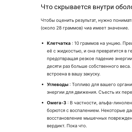
Что скрывается внутри обол
Чтобы оценить результат, нужно понимат
(около 28 граммов) чиа имеет значение.
Клетчатка
: 10 граммов на унцию. Пр
её с жидкостью, и она превратится в г
предотвращая резкое падение энергии 
десяти раз больше собственного веса.
встроена в вашу закуску.
Углеводы
: Топливо для вашего органи
энергии для движения. Съесть их пере
Омега-3
: В частности, альфа-линолен
борются с воспалением. Некоторые дан
восстановление мышечных повреждени
вердикт. Пока что.