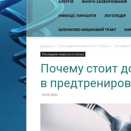
АЛЕРГІЯ
ЖІНОЧІ ЗАХВОРЮВАННЯ
ІНФЕКЦІЇ, ПАРАЗИТИ
ЛОГОПЕДІЯ
ШЛУНКОВО-КИШКОВИЙ ТРАКТ
НА
додому
Последние новости и статьи
Почему с
Последние новости и статьи
Почему стоит д
в предтрениро
18.05.2026