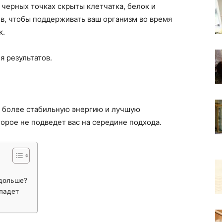
х черных точках скрыты клетчатка, белок и
в, чтобы поддерживать ваш организм во время
к.
я результатов.
т более стабильную энергию и лучшую
торое не подведет вас на середине подхода.
 дольше?
упадет