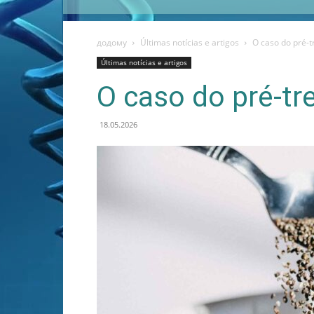
додому
Últimas notícias e artigos
O caso do pré-t
Últimas notícias e artigos
O caso do pré-tr
18.05.2026