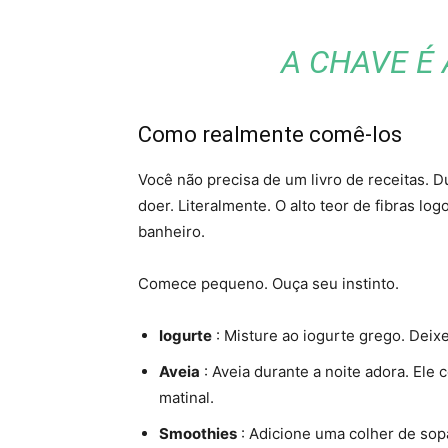
A CHAVE É 
Como realmente comê-los
Você não precisa de um livro de receitas. 
doer. Literalmente. O alto teor de fibras lo
banheiro.
Comece pequeno. Ouça seu instinto.
Iogurte
: Misture ao iogurte grego. Deix
Aveia
: Aveia durante a noite adora. Ele
matinal.
Smoothies
: Adicione uma colher de sop