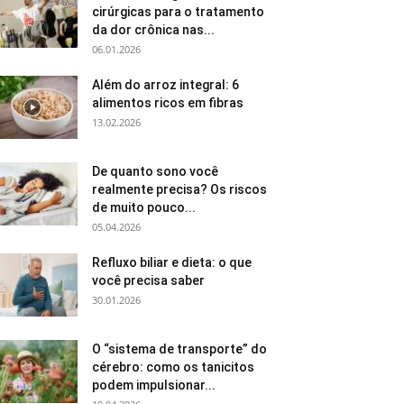
cirúrgicas para o tratamento
da dor crônica nas...
06.01.2026
Além do arroz integral: 6
alimentos ricos em fibras
13.02.2026
De quanto sono você
realmente precisa? Os riscos
de muito pouco...
05.04.2026
Refluxo biliar e dieta: o que
você precisa saber
30.01.2026
O “sistema de transporte” do
cérebro: como os tanicitos
podem impulsionar...