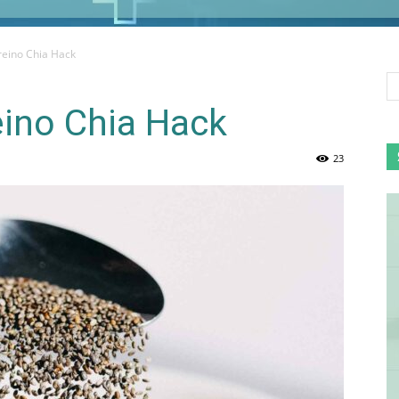
reino Chia Hack
eino Chia Hack
23