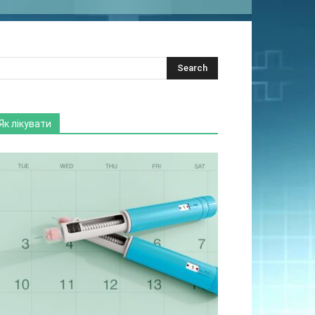
Як лікувати