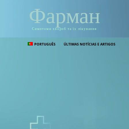
Фарман
Симптоми хвороб та їх лікування
PORTUGUÊS
ÚLTIMAS NOTÍCIAS E ARTIGOS