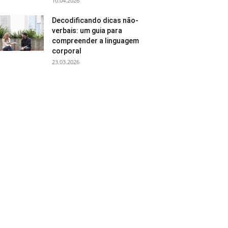
10.04.2026
Decodificando dicas não-
verbais: um guia para
compreender a linguagem
corporal
23.03.2026