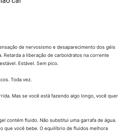
não cai
 sensação de nervosismo e desaparecimento dos géis
a. Retarda a liberação de carboidratos na corrente
stável. Estável. Sem pico.
icos. Toda vez.
rida. Mas se você está fazendo algo longo, você quer
el contém fluido. Não substitui uma garrafa de água.
 o que você bebe. O equilíbrio de fluidos melhora