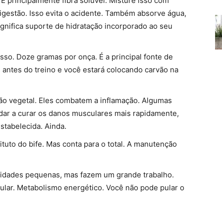
É principalmente fibra solúvel. Misture isso com
 digestão. Isso evita o acidente. Também absorve água,
ignifica suporte de hidratação incorporado ao seu
sso. Doze gramas por onça. É a principal fonte de
antes do treino e você estará colocando carvão na
ão vegetal. Eles combatem a inflamação. Algumas
ar a curar os danos musculares mais rapidamente,
stabelecida. Ainda.
tuto do bife. Mas conta para o total. A manutenção
ntidades pequenas, mas fazem um grande trabalho.
ular. Metabolismo energético. Você não pode pular o