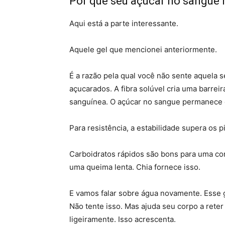
Por que seu açúcar no sangue 
Aqui está a parte interessante.
Aquele gel que mencionei anteriormente.
É a razão pela qual você não sente aquela
açucarados. A fibra solúvel cria uma barreir
sanguínea. O açúcar no sangue permanece e
Para resistência, a estabilidade supera os p
Carboidratos rápidos são bons para uma cor
uma queima lenta. Chia fornece isso.
E vamos falar sobre água novamente. Esse g
Não tente isso. Mas ajuda seu corpo a reter
ligeiramente. Isso acrescenta.