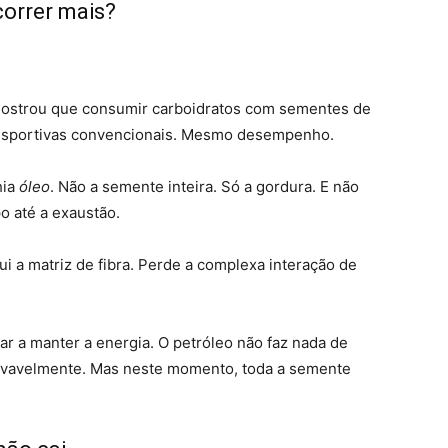
correr mais?
ostrou que consumir carboidratos com sementes de
 esportivas convencionais. Mesmo desempenho.
hia
óleo
. Não a semente inteira. Só a gordura. E não
 até a exaustão.
ui a matriz de fibra. Perde a complexa interação de
r a manter a energia. O petróleo não faz nada de
rovavelmente. Mas neste momento, toda a semente