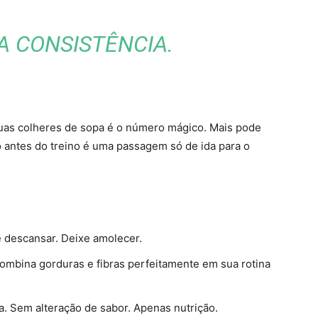
A CONSISTÊNCIA.
Duas colheres de sopa é o número mágico. Mais pode
go antes do treino é uma passagem só de ida para o
e descansar. Deixe amolecer.
 combina gorduras e fibras perfeitamente em sua rotina
a. Sem alteração de sabor. Apenas nutrição.