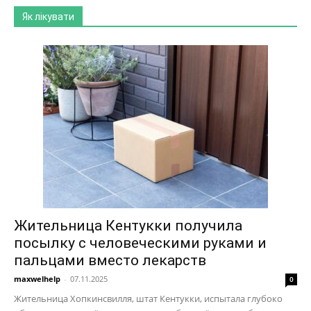
Як лікувати
Жительница Кентукки получила
посылку с человеческими руками и
пальцами вместо лекарств
maxwelhelp
-
07.11.2025
0
Жительница Хопкинсвилля, штат Кентукки, испытала глубоко