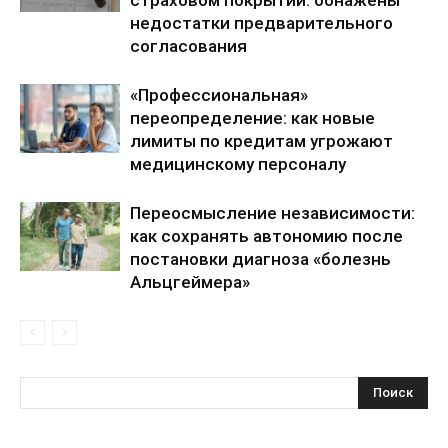
страховом покрытии: обнажены
недостатки предварительного
согласования
«Профессиональная»
переопределение: как новые
лимиты по кредитам угрожают
медицинскому персоналу
Переосмысление независимости:
как сохранять автономию после
постановки диагноза «болезнь
Альцгеймера»