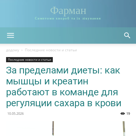
Фарман
Симптоми хвороб та їх лікування
додому
Последние новости и статьи
Последние новости и статьи
За пределами диеты: как
мышцы и креатин
работают в команде для
регуляции сахара в крови
10.05.2026
19