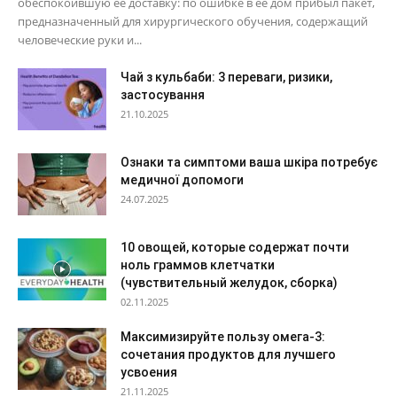
обеспокоившую её доставку: по ошибке в её дом прибыл пакет,
предназначенный для хирургического обучения, содержащий
человеческие руки и...
Чай з кульбаби: 3 переваги, ризики,
застосування
21.10.2025
Ознаки та симптоми ваша шкіра потребує
медичної допомоги
24.07.2025
10 овощей, которые содержат почти
ноль граммов клетчатки
(чувствительный желудок, сборка)
02.11.2025
Максимизируйте пользу омега-3:
сочетания продуктов для лучшего
усвоения
21.11.2025