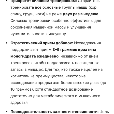
Приоритет силовым тренировкам:
Старайтесь
тренировать все основные группы мышц (кор,
спину, грудь, ноги) не реже
двух раз в неделю
.
Силовые тренировки особенно эффективны для
сохранения мышечной массы и улучшения
чувствительности к инсулину.
Стратегический прием добавок:
Исследования
поддерживают прием
3–5 граммов креатина
моногидрата ежедневно
, независимо от дней
тренировок, чтобы поддерживать насыщенные
запасы в мышцах. Для тех, кто также нацелен на
когнитивные преимущества, некоторые
исследования предлагают более высокие дозы (до
10 граммов), хотя стандартное дозирование
достаточно для метаболического и мышечного
здоровья.
Последовательность важнее интенсивности:
Цель