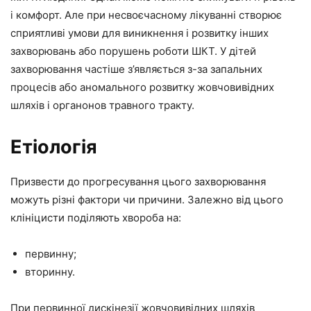
і комфорт. Але при несвоєчасному лікуванні створює
сприятливі умови для виникнення і розвитку інших
захворювань або порушень роботи ШКТ. У дітей
захворювання частіше з’являється з-за запальних
процесів або аномального розвитку жовчовивідних
шляхів і органонов травного тракту.
Етіологія
Призвести до прогресування цього захворювання
можуть різні фактори чи причини. Залежно від цього
клініцисти поділяють хвороба на:
первинну;
вторинну.
При первинної дискінезії жовчовивідних шляхів