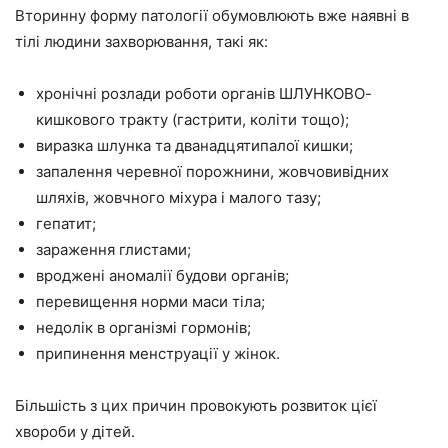
Вторинну форму патології обумовлюють вже наявні в
тілі людини захворювання, такі як:
хронічні розлади роботи органів ШЛУНКОВО-
кишкового тракту (гастрити, коліти тощо);
виразка шлунка та дванадцятипалої кишки;
запалення черевної порожнини, жовчовивідних
шляхів, жовчного міхура і малого тазу;
гепатит;
зараження глистами;
вроджені аномалії будови органів;
перевищення норми маси тіла;
недолік в організмі гормонів;
припинення менструації у жінок.
Більшість з цих причин провокують розвиток цієї
хвороби у дітей.