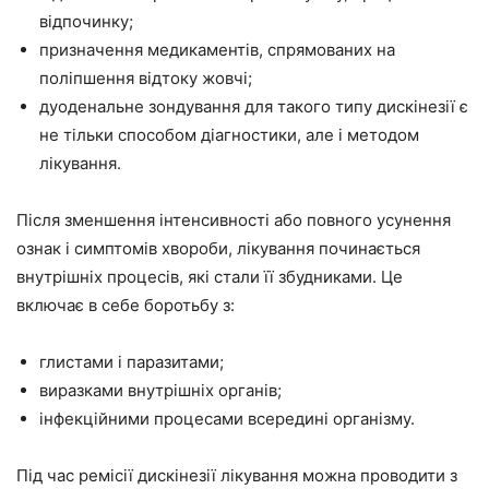
відпочинку;
призначення медикаментів, спрямованих на
поліпшення відтоку жовчі;
дуоденальне зондування для такого типу дискінезії є
не тільки способом діагностики, але і методом
лікування.
Після зменшення інтенсивності або повного усунення
ознак і симптомів хвороби, лікування починається
внутрішніх процесів, які стали її збудниками. Це
включає в себе боротьбу з:
глистами і паразитами;
виразками внутрішніх органів;
інфекційними процесами всередині організму.
Під час ремісії дискінезії лікування можна проводити з