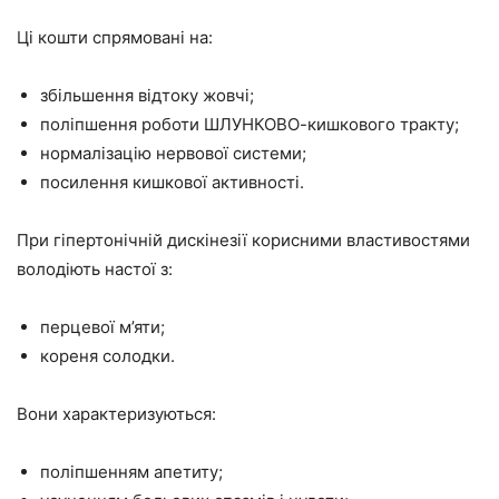
Ці кошти спрямовані на:
збільшення відтоку жовчі;
поліпшення роботи ШЛУНКОВО-кишкового тракту;
нормалізацію нервової системи;
посилення кишкової активності.
При гіпертонічній дискінезії корисними властивостями
володіють настої з:
перцевої м’яти;
кореня солодки.
Вони характеризуються:
поліпшенням апетиту;