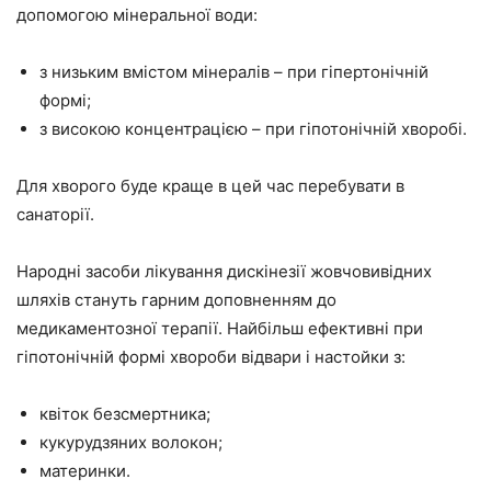
допомогою мінеральної води:
з низьким вмістом мінералів – при гіпертонічній
формі;
з високою концентрацією – при гіпотонічній хворобі.
Для хворого буде краще в цей час перебувати в
санаторії.
Народні засоби лікування дискінезії жовчовивідних
шляхів стануть гарним доповненням до
медикаментозної терапії. Найбільш ефективні при
гіпотонічній формі хвороби відвари і настойки з:
квіток безсмертника;
кукурудзяних волокон;
материнки.