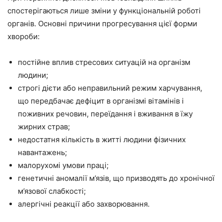
спостерігаються лише зміни у функціональній роботі
органів. Основні причини прогресування цієї форми
хвороби:
постійне вплив стресових ситуацій на організм
людини;
строгі дієти або неправильний режим харчування,
що передбачає дефіцит в організмі вітамінів і
поживних речовин, переїдання і вживання в їжу
жирних страв;
недостатня кількість в житті людини фізичних
навантажень;
малорухомі умови праці;
генетичні аномалії м’язів, що призводять до хронічної
м’язової слабкості;
алергічні реакції або захворювання.