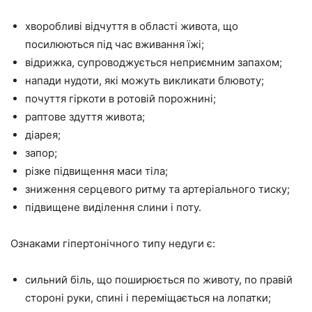
хворобливі відчуття в області живота, що
посилюються під час вживання їжі;
відрижка, супроводжується неприємним запахом;
напади нудоти, які можуть викликати блювоту;
почуття гіркоти в ротовій порожнині;
раптове здуття живота;
діарея;
запор;
різке підвищення маси тіла;
зниження серцевого ритму та артеріального тиску;
підвищене виділення слини і поту.
Ознаками гіпертонічного типу недуги є:
сильний біль, що поширюється по животу, по правій
стороні руки, спині і переміщається на лопатки;