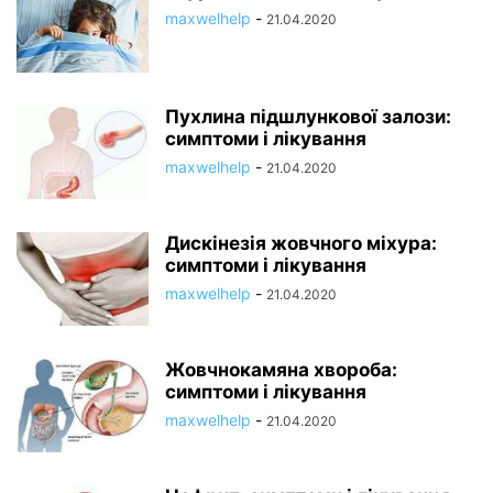
maxwelhelp
-
21.04.2020
Пухлина підшлункової залози:
симптоми і лікування
maxwelhelp
-
21.04.2020
Дискінезія жовчного міхура:
симптоми і лікування
maxwelhelp
-
21.04.2020
Жовчнокамяна хвороба:
симптоми і лікування
maxwelhelp
-
21.04.2020