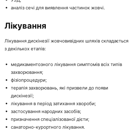
аналіз сечі для виявлення частинок жовчі.
Лікування
Лікування дискінезії жовчовивідних шляхів складається
з декількох етапів:
медикаментозного лікування симптомів всіх типів
захворювання;
фізіопроцедури;
терапія захворювань, які призвели до появи
дискінезії;
лікування в період затихання хвороби;
застосування народних засобів;
призначення спеціалізованої дієти;
санаторно-курортного лікування.