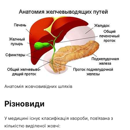
Анатомія жовчовивідних шляхів
Різновиди
У медицині існує класифікація хвороби, пов’язана з
кількістю виділеної жовчі: