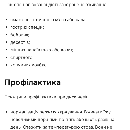
При спеціалізованої дієті заборонено вживання:
смаженого жирного м’яса або сала;
гострих спецій;
бобових;
десертів;
міцних напоїв (чаю або кави);
спиртного;
копчених ковбас.
Профілактика
Принципи профілактики при дискінезії:
нормалізація режиму харчування. Вживати їжу
невеликими порціями по п’ять або шість разів на
день. Стежити за температурою страв. Вони не