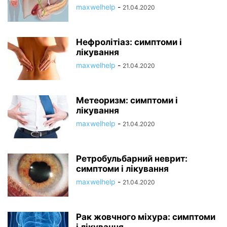
maxwelhelp
-
21.04.2020
Нефролітіаз: симптоми і
лікування
maxwelhelp
-
21.04.2020
Метеоризм: симптоми і
лікування
maxwelhelp
-
21.04.2020
Ретробульбарний неврит:
симптоми і лікування
maxwelhelp
-
21.04.2020
Рак жовчного міхура: симптоми