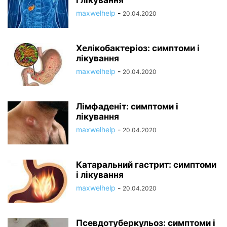
і лікування
maxwelhelp
-
20.04.2020
Хелікобактеріоз: симптоми і
лікування
maxwelhelp
-
20.04.2020
Лімфаденіт: симптоми і
лікування
maxwelhelp
-
20.04.2020
Катаральний гастрит: симптоми
і лікування
maxwelhelp
-
20.04.2020
Псевдотуберкульоз: симптоми і