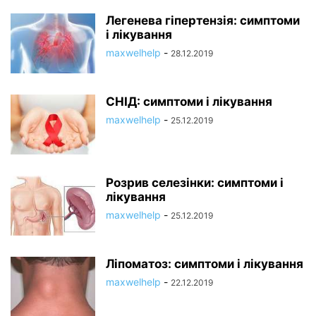
Легенева гіпертензія: симптоми
і лікування
maxwelhelp
-
28.12.2019
СНІД: симптоми і лікування
maxwelhelp
-
25.12.2019
Розрив селезінки: симптоми і
лікування
maxwelhelp
-
25.12.2019
Ліпоматоз: симптоми і лікування
maxwelhelp
-
22.12.2019