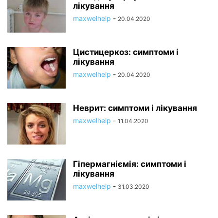
лікування
maxwelhelp
-
20.04.2020
Цистицеркоз: симптоми і
лікування
maxwelhelp
-
20.04.2020
Неврит: симптоми і лікування
maxwelhelp
-
11.04.2020
Гіпермагніємія: симптоми і
лікування
maxwelhelp
-
31.03.2020