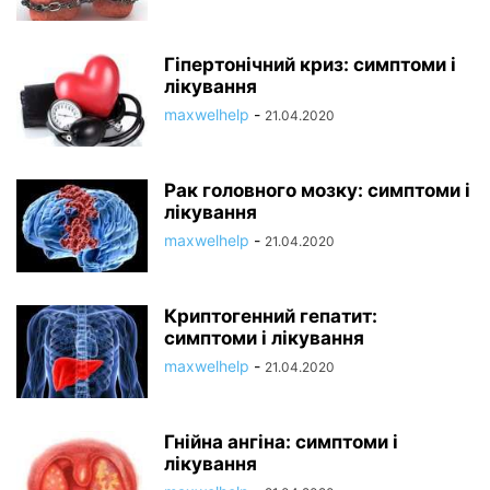
Гіпертонічний криз: симптоми і
лікування
maxwelhelp
-
21.04.2020
Рак головного мозку: симптоми і
лікування
maxwelhelp
-
21.04.2020
Криптогенний гепатит:
симптоми і лікування
maxwelhelp
-
21.04.2020
Гнійна ангіна: симптоми і
лікування