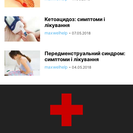
Кетоацидоз: симптоми і
лікування
maxwelhelp
-
07.05.2018
Передменструальний синдром:
симптоми і лікування
maxwelhelp
-
04.05.2018