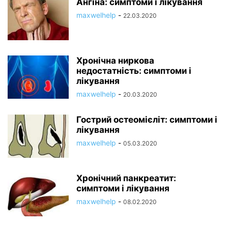
Ангіна: симптоми і лікування
maxwelhelp
-
22.03.2020
Хронічна ниркова
недостатність: симптоми і
лікування
maxwelhelp
-
20.03.2020
Гострий остеомієліт: симптоми і
лікування
maxwelhelp
-
05.03.2020
Хронічний панкреатит:
симптоми і лікування
maxwelhelp
-
08.02.2020