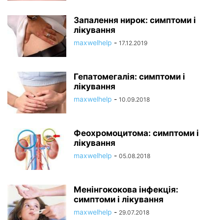
Запалення нирок: симптоми і
лікування
maxwelhelp
-
17.12.2019
Гепатомегалія: симптоми і
лікування
maxwelhelp
-
10.09.2018
Феохромоцитома: симптоми і
лікування
maxwelhelp
-
05.08.2018
Менінгококова інфекція:
симптоми і лікування
maxwelhelp
-
29.07.2018