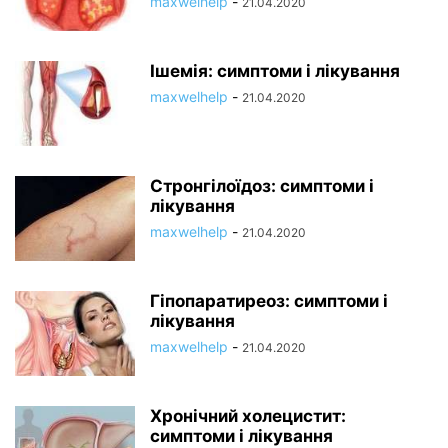
maxwelhelp
-
21.04.2020
Ішемія: симптоми і лікування
maxwelhelp
-
21.04.2020
Стронгілоїдоз: симптоми і
лікування
maxwelhelp
-
21.04.2020
Гіпопаратиреоз: симптоми і
лікування
maxwelhelp
-
21.04.2020
Хронічний холецистит:
симптоми і лікування