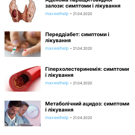
залози: симптоми і лікування
maxwelhelp
-
21.04.2020
Переддіабет: симптоми і
лікування
maxwelhelp
-
21.04.2020
Гіперхолестеринемія: симптоми
і лікування
maxwelhelp
-
21.04.2020
Метаболічний ацидоз: симптоми
і лікування
maxwelhelp
-
21.04.2020