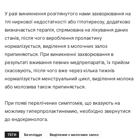
У разі виникнення розглянутого нами захворювання на
тлі ниркової недостатності або гіпотиреозу, додатково
визначається терапія, спрямована на лікування даних
станів, після чого вироблення пролактину
нормалізується, виділення з молочних залоз
припиняються. При виникненні захворювання в
результаті вживання певних медпрепаратів, їх прийом
скасовують, після чого вже через кілька тижнів
нормалізується менструальний цикл, виділення молока
або молозива також припиняється.
При появі перелічених симптомів, що вказують на
можливу гиперпролактинемию, необхідно звернутися
до ендокринолога.
ТЕГИ
Безпліддя
Виділення з молочних залоз