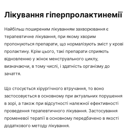
Лікування гіперпролактинемії
Найбільш поширеним лікуванням захворювання є
терапевтичне лікування, при якому хворим
пропонуються препарати, що нормалізують зміст у крові
пролактину. Крім цього, такі препарати сприяють
відновленню у жінок менструального циклу,
визначаючи, в тому числі, і здатність організму до
зачаття.
Що стосується хірургічного втручання, то воно
застосовується в основному при актуальних порушення
в зорі, а також при відсутності належної ефективності
проведення терапевтичного лікування. Застосування
променевої терапії в основному передбачено в якості
додаткового методу лікування.