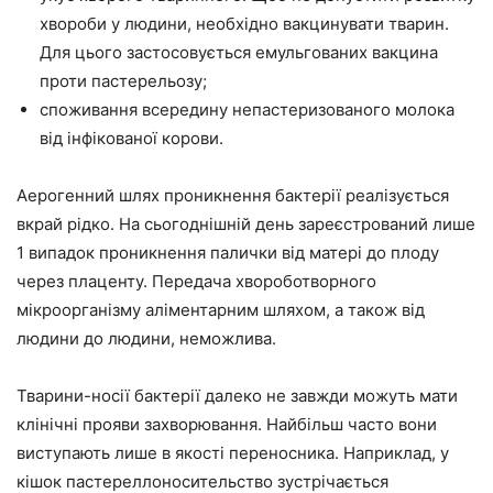
хвороби у людини, необхідно вакцинувати тварин.
Для цього застосовується емульгованих вакцина
проти пастерельозу;
споживання всередину непастеризованого молока
від інфікованої корови.
Аерогенний шлях проникнення бактерії реалізується
вкрай рідко. На сьогоднішній день зареєстрований лише
1 випадок проникнення палички від матері до плоду
через плаценту. Передача хвороботворного
мікроорганізму аліментарним шляхом, а також від
людини до людини, неможлива.
Тварини-носії бактерії далеко не завжди можуть мати
клінічні прояви захворювання. Найбільш часто вони
виступають лише в якості переносника. Наприклад, у
кішок пастереллоносительство зустрічається