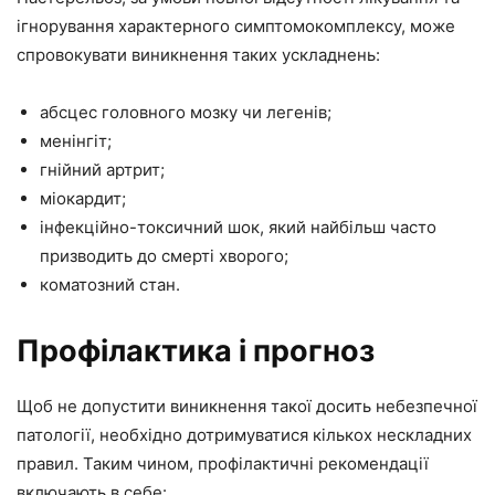
ігнорування характерного симптомокомплексу, може
спровокувати виникнення таких ускладнень:
абсцес головного мозку чи легенів;
менінгіт;
гнійний артрит;
міокардит;
інфекційно-токсичний шок, який найбільш часто
призводить до смерті хворого;
коматозний стан.
Профілактика і прогноз
Щоб не допустити виникнення такої досить небезпечної
патології, необхідно дотримуватися кількох нескладних
правил. Таким чином, профілактичні рекомендації
включають в себе: