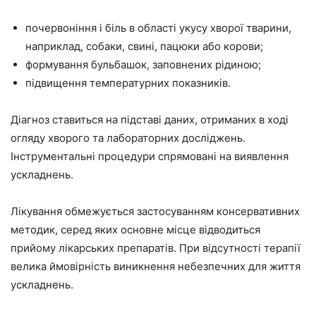
почервоніння і біль в області укусу хворої тварини,
наприклад, собаки, свині, пацюки або корови;
формування бульбашок, заповнених рідиною;
підвищення температурних показників.
Діагноз ставиться на підставі даних, отриманих в ході
огляду хворого та лабораторних досліджень.
Інструментальні процедури спрямовані на виявлення
ускладнень.
Лікування обмежується застосуванням консервативних
методик, серед яких основне місце відводиться
прийому лікарських препаратів. При відсутності терапії
велика ймовірність виникнення небезпечних для життя
ускладнень.