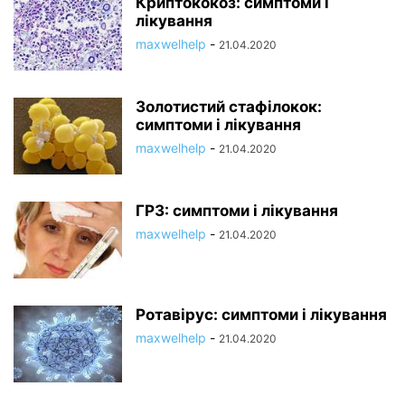
Криптококоз: симптоми і
лікування
maxwelhelp
-
21.04.2020
Золотистий стафілокок:
симптоми і лікування
maxwelhelp
-
21.04.2020
ГРЗ: симптоми і лікування
maxwelhelp
-
21.04.2020
Ротавірус: симптоми і лікування
maxwelhelp
-
21.04.2020