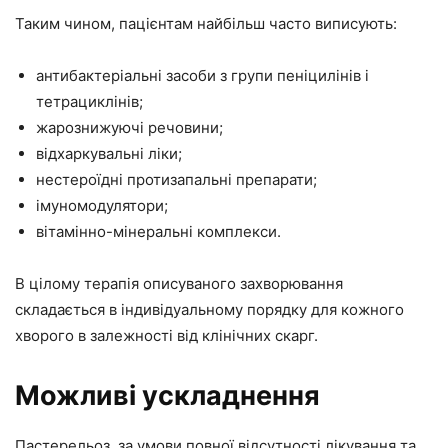
Таким чином, пацієнтам найбільш часто виписують:
антибактеріальні засоби з групи пеніцилінів і
тетрациклінів;
жарознижуючі речовини;
відхаркувальні ліки;
нестероїдні протизапальні препарати;
імуномодулятори;
вітамінно-мінеральні комплекси.
В цілому терапія описуваного захворювання
складається в індивідуальному порядку для кожного
хворого в залежності від клінічних скарг.
Можливі ускладнення
Пастерельоз, за умови повної відсутності лікування та