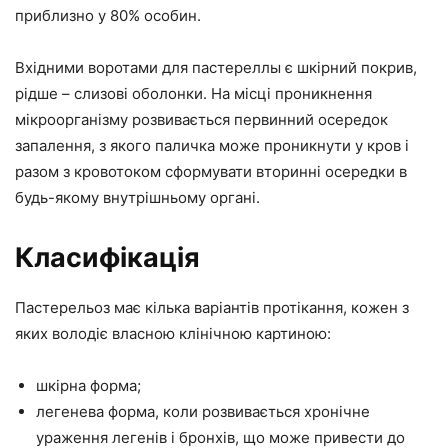
приблизно у 80% особин.
Вхідними воротами для пастереллы є шкірний покрив,
рідше – слизові оболонки. На місці проникнення
мікроорганізму розвивається первинний осередок
запалення, з якого паличка може проникнути у кров і
разом з кровотоком сформувати вторинні осередки в
будь-якому внутрішньому органі.
Класифікація
Пастерельоз має кілька варіантів протікання, кожен з
яких володіє власною клінічною картиною:
шкірна форма;
легенева форма, коли розвивається хронічне
ураження легенів і бронхів, що може привести до