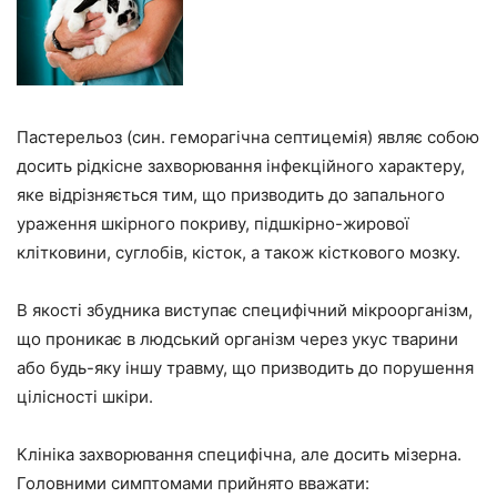
Пастерельоз (син. геморагічна септицемія) являє собою
досить рідкісне захворювання інфекційного характеру,
яке відрізняється тим, що призводить до запального
ураження шкірного покриву, підшкірно-жирової
клітковини, суглобів, кісток, а також кісткового мозку.
В якості збудника виступає специфічний мікроорганізм,
що проникає в людський організм через укус тварини
або будь-яку іншу травму, що призводить до порушення
цілісності шкіри.
Клініка захворювання специфічна, але досить мізерна.
Головними симптомами прийнято вважати: