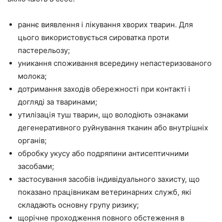
раннє виявлення і лікування хворих тварин. Для
цього використовується сироватка проти
пастерельозу;
уникання споживання всередину непастеризованого
молока;
дотримання заходів обережності при контакті і
догляді за тваринами;
утилізація туш тварин, що володіють ознаками
дегенеративного руйнування тканин або внутрішніх
органів;
обробку укусу або подряпини антисептичними
засобами;
застосування засобів індивідуального захисту, що
показано працівникам ветеринарних служб, які
складають основну групу ризику;
щорічне проходження повного обстеження в