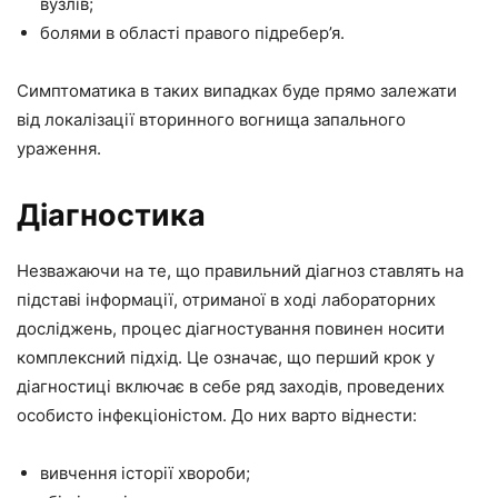
вузлів;
болями в області правого підребер’я.
Симптоматика в таких випадках буде прямо залежати
від локалізації вторинного вогнища запального
ураження.
Діагностика
Незважаючи на те, що правильний діагноз ставлять на
підставі інформації, отриманої в ході лабораторних
досліджень, процес діагностування повинен носити
комплексний підхід. Це означає, що перший крок у
діагностиці включає в себе ряд заходів, проведених
особисто інфекціоністом. До них варто віднести:
вивчення історії хвороби;