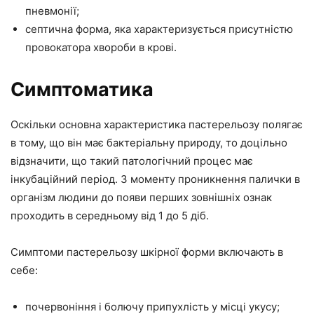
пневмонії;
септична форма, яка характеризується присутністю
провокатора хвороби в крові.
Симптоматика
Оскільки основна характеристика пастерельозу полягає
в тому, що він має бактеріальну природу, то доцільно
відзначити, що такий патологічний процес має
інкубаційний період. З моменту проникнення палички в
організм людини до появи перших зовнішніх ознак
проходить в середньому від 1 до 5 діб.
Симптоми пастерельозу шкірної форми включають в
себе:
почервоніння і болючу припухлість у місці укусу;