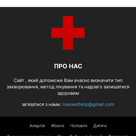
ПРО НАС
Cайт , який допоможе Вам вчасно визначити тип
захворювання, метод лікування та надовго залишатися
здоровим
зв'язатися з нами:
maxwelhelp@gmail.com
Алергія
Жіночі
Чоловічі
Дитячі