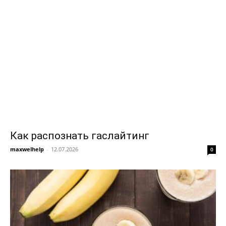
Как распознать гаслайтинг
maxwelhelp
-
12.07.2026
0