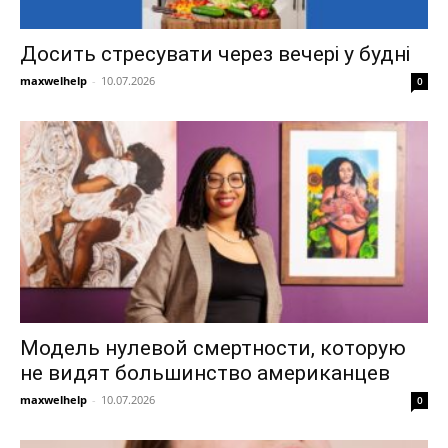
Досить стресувати через вечері у будні
maxwelhelp
-
10.07.2026
0
Модель нулевой смертности, которую
не видят большинство американцев
maxwelhelp
-
10.07.2026
0