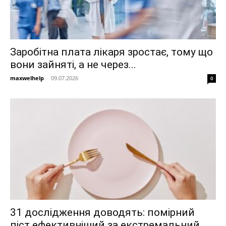
Заробітна плата лікаря зростає, тому що
вони зайняті, а не через...
maxwelhelp
-
09.07.2026
0
31 дослідження доводять: помірний
піст ефективніший за екстремальний