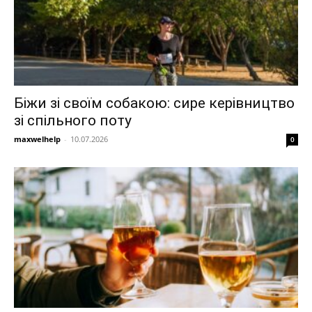
Біжи зі своїм собакою: сире керівництво
зі спільного поту
maxwelhelp
-
10.07.2026
0