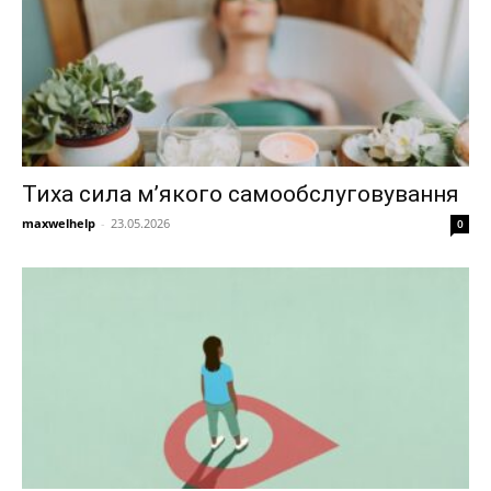
Тиха сила м’якого самообслуговування
maxwelhelp
-
23.05.2026
0