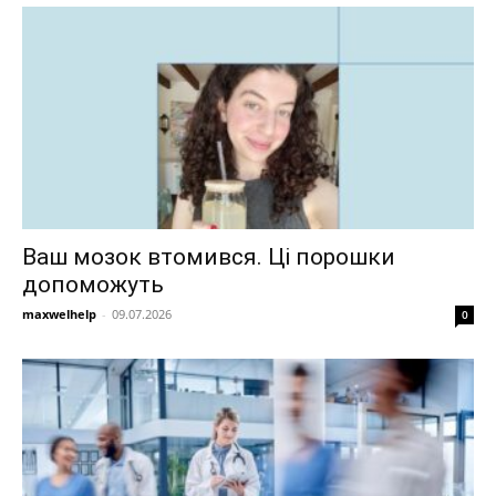
Ваш мозок втомився. Ці порошки
допоможуть
maxwelhelp
-
09.07.2026
0