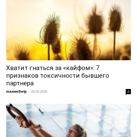
Хватит гнаться за «кайфом»: 7
признаков токсичности бывшего
партнера
maxwelhelp
-
26.05.2026
0