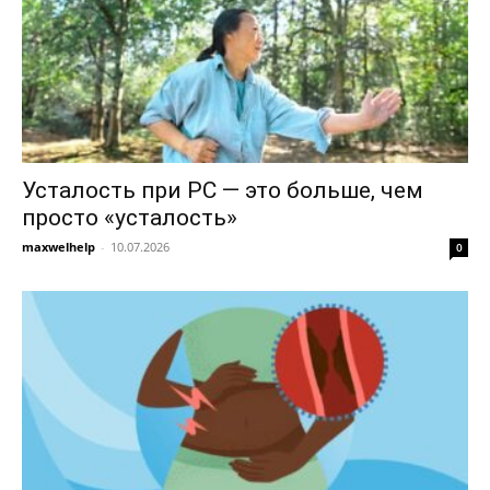
Усталость при РС — это больше, чем
просто «усталость»
maxwelhelp
-
10.07.2026
0