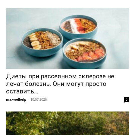
Диеты при рассеянном склерозе не
лечат болезнь. Они могут просто
оставить...
maxwelhelp
-
10.07.2026
0