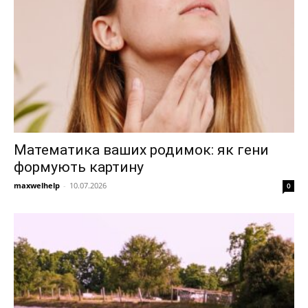
Математика ваших родимок: як гени
формують картину
maxwelhelp
-
10.07.2026
0