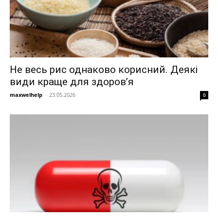
Не весь рис однаково корисний. Деякі
види краще для здоров’я
maxwelhelp
-
23.05.2026
0