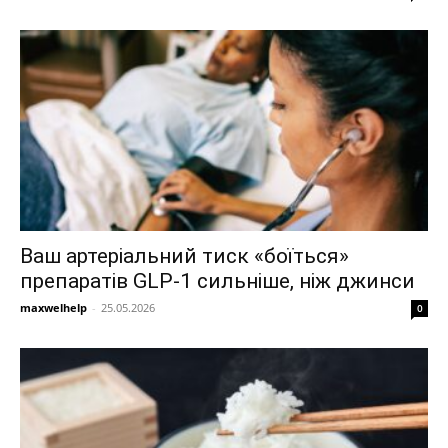
Ваш артеріальний тиск «боїться»
препаратів GLP-1 сильніше, ніж джинси
maxwelhelp
-
25.05.2026
0