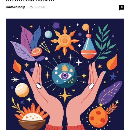
maxwelhelp
-
25.05.2026
0