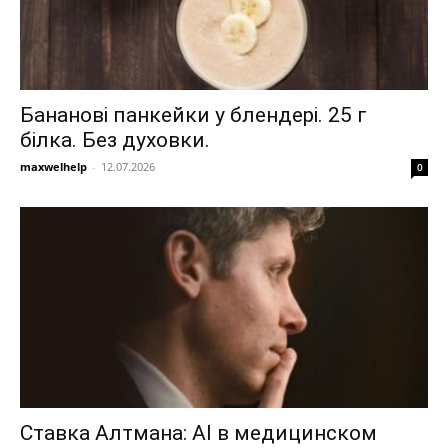
Бананові панкейки у блендері. 25 г
білка. Без духовки.
maxwelhelp
-
12.07.2026
0
Ставка Алтмана: AI в медицинском