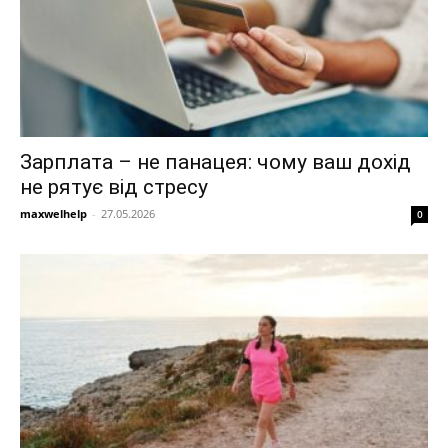
Зарплата – не панацея: чому ваш дохід
не рятує від стресу
maxwelhelp
-
27.05.2026
0