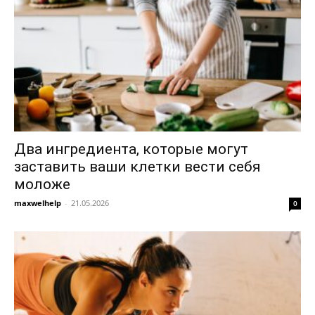
Два ингредиента, которые могут
заставить ваши клетки вести себя
моложе
maxwelhelp
-
21.05.2026
0