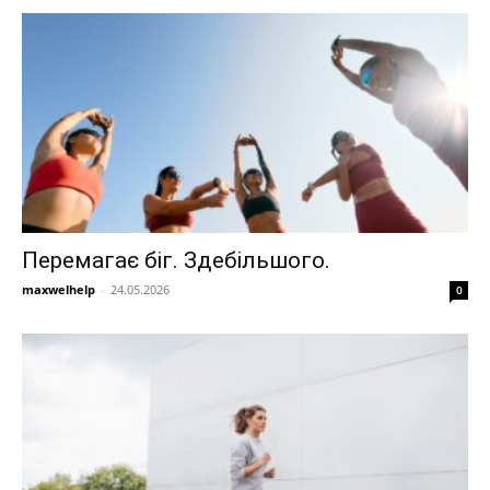
Перемагає біг. Здебільшого.
maxwelhelp
-
24.05.2026
0