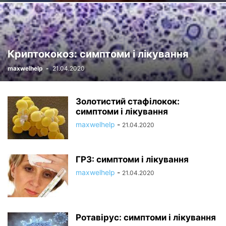
Криптококоз: симптоми і лікування
maxwelhelp
-
21.04.2020
Золотистий стафілокок:
симптоми і лікування
maxwelhelp
-
21.04.2020
ГРЗ: симптоми і лікування
maxwelhelp
-
21.04.2020
Ротавірус: симптоми і лікування