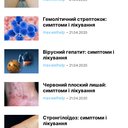
Гемолітичний стрептокок:
симптоми і лікування
maxwelhelp
-
21.04.2020
Вірусний гепатит: симптоми і
лікування
maxwelhelp
-
21.04.2020
Червоний плоский лишай:
симптоми і лікування
maxwelhelp
-
21.04.2020
Стронгілоїдоз: симптоми і
лікування