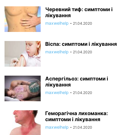
Черевний тиф: симптоми і
лікування
maxwelhelp
-
21.04.2020
Віспа: симптоми і лікування
maxwelhelp
-
21.04.2020
Аспергільоз: симптоми і
лікування
maxwelhelp
-
21.04.2020
Геморагічна лихоманка:
симптоми і лікування
maxwelhelp
-
21.04.2020