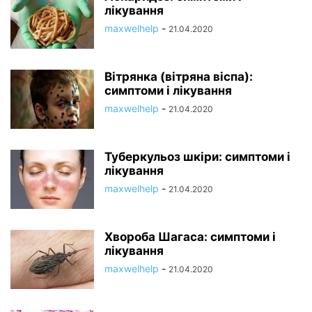
лікування
maxwelhelp
-
21.04.2020
Вітрянка (вітряна віспа):
симптоми і лікування
maxwelhelp
-
21.04.2020
Туберкульоз шкіри: симптоми і
лікування
maxwelhelp
-
21.04.2020
Хвороба Шагаса: симптоми і
лікування
maxwelhelp
-
21.04.2020