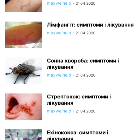
maxwelhelp
-
21.04.2020
Лімфангіт: симптоми і лікування
maxwelhelp
-
21.04.2020
Сонна хвороба: симптоми і
лікування
maxwelhelp
-
21.04.2020
Стрептокок: симптоми і
лікування
maxwelhelp
-
21.04.2020
Ехінококоз: симптоми і
лікування