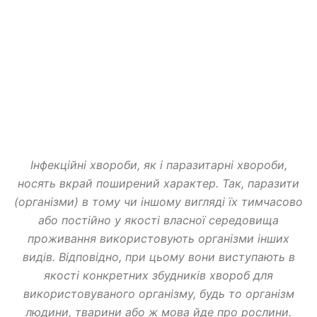
Інфекційні хвороби, як і паразитарні хвороби,
носять вкрай поширений характер. Так, паразити
(організми) в тому чи іншому вигляді їх тимчасово
або постійно у якості власної середовища
проживання використовують організми інших
видів. Відповідно, при цьому вони виступають в
якості конкретних збудників хвороб для
використовуваного організму, будь то організм
людини, тварини або ж мова йде про рослини.