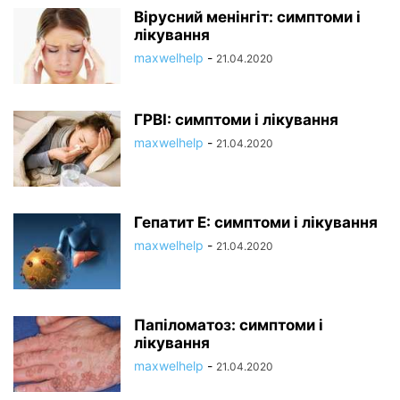
Вірусний менінгіт: симптоми і
лікування
maxwelhelp
-
21.04.2020
ГРВІ: симптоми і лікування
maxwelhelp
-
21.04.2020
Гепатит Е: симптоми і лікування
maxwelhelp
-
21.04.2020
Папіломатоз: симптоми і
лікування
maxwelhelp
-
21.04.2020