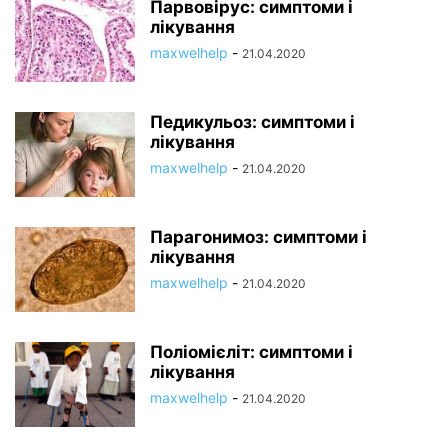
Парвовірус: симптоми і
лікування
maxwelhelp
-
21.04.2020
Педикульоз: симптоми і
лікування
maxwelhelp
-
21.04.2020
Парагонимоз: симптоми і
лікування
maxwelhelp
-
21.04.2020
Поліомієліт: симптоми і
лікування
maxwelhelp
-
21.04.2020