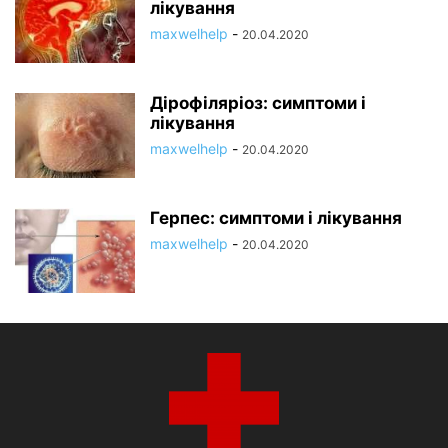
лікування
maxwelhelp
-
20.04.2020
Дірофіляріоз: симптоми і
лікування
maxwelhelp
-
20.04.2020
Герпес: симптоми і лікування
maxwelhelp
-
20.04.2020