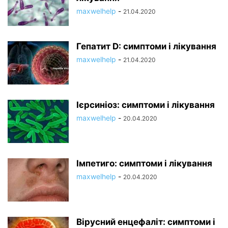
maxwelhelp
-
21.04.2020
Гепатит D: симптоми і лікування
maxwelhelp
-
21.04.2020
Ієрсиніоз: симптоми і лікування
maxwelhelp
-
20.04.2020
Імпетиго: симптоми і лікування
maxwelhelp
-
20.04.2020
Вірусний енцефаліт: симптоми і