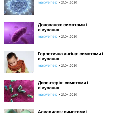
maxwelhelp
-
21.04.2020
Донованоз: симптоми і
лікування
maxwelhelp
-
21.04.2020
Герпетична ангіна: симптоми і
лікування
maxwelhelp
-
21.04.2020
Дизентерія: симптоми і
лікування
maxwelhelp
-
21.04.2020
Аскаридоз: симптоми і