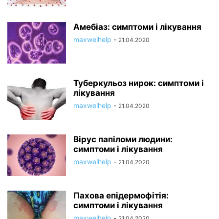
Амебіаз: симптоми і лікування
maxwelhelp
-
21.04.2020
Туберкульоз нирок: симптоми і
лікування
maxwelhelp
-
21.04.2020
Вірус папіломи людини:
симптоми і лікування
maxwelhelp
-
21.04.2020
Пахова епідермофітія:
симптоми і лікування
maxwelhelp
-
21.04.2020