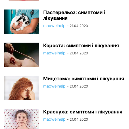
Пастерельоз: симптоми і
лікування
maxwelhelp
-
21.04.2020
Короста: симптоми і лікування
maxwelhelp
-
21.04.2020
Мицетома: симптоми і лікування
maxwelhelp
-
21.04.2020
Краснуха: симптоми і лікування
maxwelhelp
-
21.04.2020