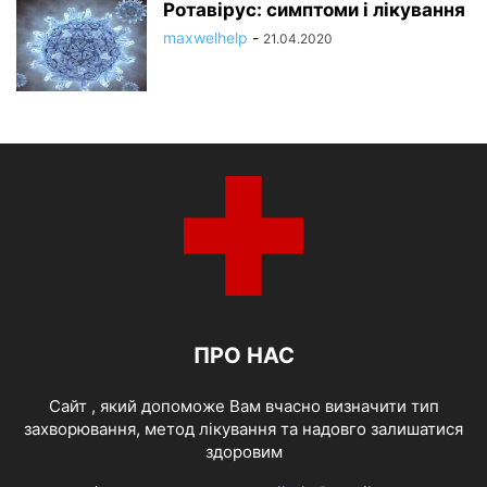
Ротавірус: симптоми і лікування
maxwelhelp
-
21.04.2020
ПРО НАС
Cайт , який допоможе Вам вчасно визначити тип
захворювання, метод лікування та надовго залишатися
здоровим