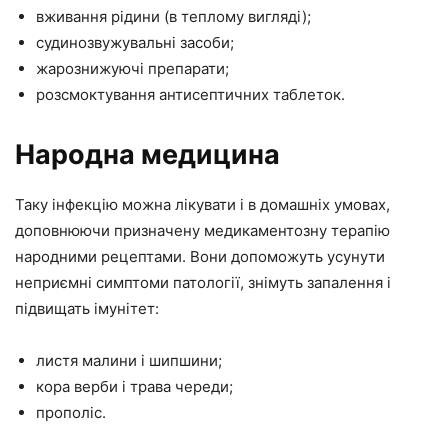
вживання рідини (в теплому вигляді);
судинозвужувальні засоби;
жарознижуючі препарати;
розсмоктування антисептичних таблеток.
Народна медицина
Таку інфекцію можна лікувати і в домашніх умовах,
доповнюючи призначену медикаментозну терапію
народними рецептами. Вони допоможуть усунути
неприємні симптоми патології, знімуть запалення і
підвищать імунітет:
листя малини і шипшини;
кора верби і трава череди;
прополіс.