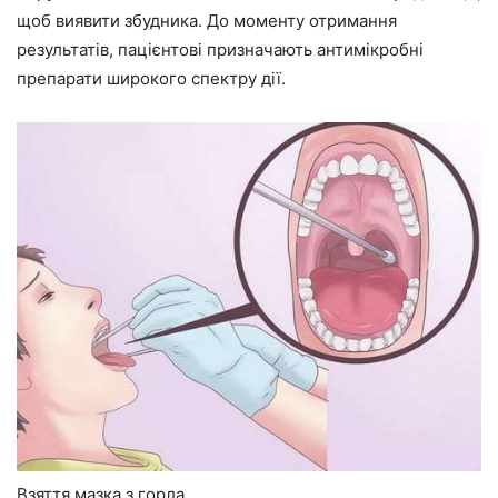
щоб виявити збудника. До моменту отримання
результатів, пацієнтові призначають антимікробні
препарати широкого спектру дії.
Взяття мазка з горла