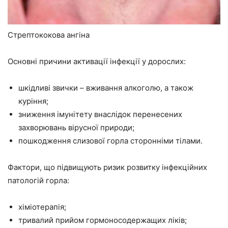
Стрептококова ангіна
Основні причини активації інфекції у дорослих:
шкідливі звички – вживання алкоголю, а також
куріння;
зниження імунітету внаслідок перенесених
захворювань вірусної природи;
пошкодження слизової горла сторонніми тілами.
Фактори, що підвищують ризик розвитку інфекційних
патологій горла:
хіміотерапія;
тривалий прийом гормоносодержащих ліків;