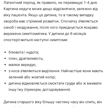
Латентний період, як правило, не перевищує 1-4 дня.
Картина недуги може дещо відрізнятися, залежно від
віку пацієнта. Якщо це дитина, то в такому випадку
хвороба має стрімкий розвиток. Спочатку з’являється
озноб і нездужання, після чого приєднується яскраво
виражена симптоматика. У дитини до 6 місяців
спостерігаються наступні симптоми:
блювота і нудота;
плач, дратівливість;
малюк вередує;
з носа з’являються виділення. Найчастіше вони мають
зелений або жовтий колір;
дитина відмовляється смоктати груди або ж вживати
іншу їжу (прикорм, догодовування).
Дитина старшого віку більшу частину часу він спить, він