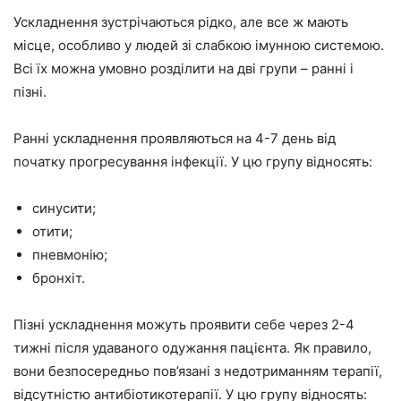
Ускладнення зустрічаються рідко, але все ж мають
місце, особливо у людей зі слабкою імунною системою.
Всі їх можна умовно розділити на дві групи – ранні і
пізні.
Ранні ускладнення проявляються на 4-7 день від
початку прогресування інфекції. У цю групу відносять:
синусити;
отити;
пневмонію;
бронхіт.
Пізні ускладнення можуть проявити себе через 2-4
тижні після удаваного одужання пацієнта. Як правило,
вони безпосередньо пов’язані з недотриманням терапії,
відсутністю антибіотикотерапії. У цю групу відносять: