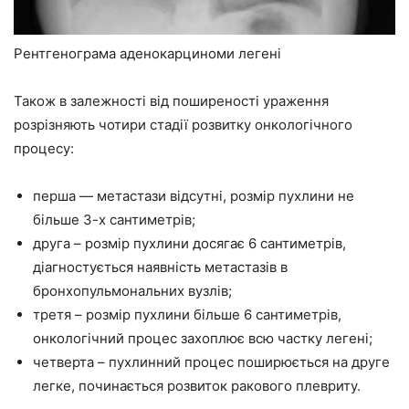
Рентгенограма аденокарциноми легені
Також в залежності від поширеності ураження
розрізняють чотири стадії розвитку онкологічного
процесу:
перша — метастази відсутні, розмір пухлини не
більше 3-х сантиметрів;
друга – розмір пухлини досягає 6 сантиметрів,
діагностується наявність метастазів в
бронхопульмональних вузлів;
третя – розмір пухлини більше 6 сантиметрів,
онкологічний процес захоплює всю частку легені;
четверта – пухлинний процес поширюється на друге
легке, починається розвиток ракового плевриту.