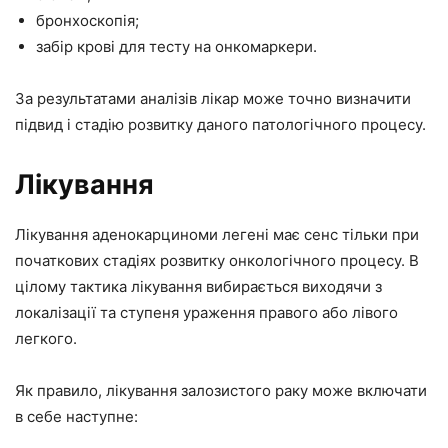
бронхоскопія;
забір крові для тесту на онкомаркери.
За результатами аналізів лікар може точно визначити
підвид і стадію розвитку даного патологічного процесу.
Лікування
Лікування аденокарциноми легені має сенс тільки при
початкових стадіях розвитку онкологічного процесу. В
цілому тактика лікування вибирається виходячи з
локалізації та ступеня ураження правого або лівого
легкого.
Як правило, лікування залозистого раку може включати
в себе наступне: