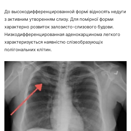
До высокодифференцированной формі відносять недуги
з активним утворенням слизу. Для помірної форми
характерно розвиток залозисто-слизового будови.
Низкодифференцированная аденокарцинома легкого
характеризується наявністю слізеобразующіх
полігональних клітин.