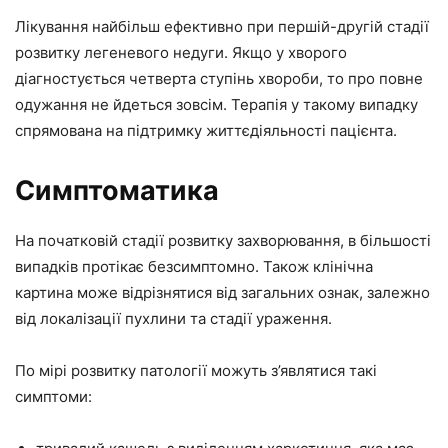
Лікування найбільш ефективно при першій-другій стадії
розвитку легеневого недуги. Якщо у хворого
діагностується четверта ступінь хвороби, то про повне
одужання не йдеться зовсім. Терапія у такому випадку
спрямована на підтримку життєдіяльності пацієнта.
Симптоматика
На початковій стадії розвитку захворювання, в більшості
випадків протікає безсимптомно. Також клінічна
картина може відрізнятися від загальних ознак, залежно
від локалізації пухлини та стадії ураження.
По мірі розвитку патології можуть з’являтися такі
симптоми: