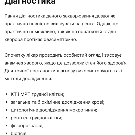
Діагностика
Рання діагностика даного захворювання дозволяє
практично повністю вилікувати пацієнта. Однак, це
практично неможливо, так як на початковій стадії
хвороба протікає безсимптомно.
Спочатку лікар проводить особистий огляд і з’ясовує
анамнез хворого, якщо це дозволяє стан його здоров’я.
Для точної постановки діагнозу використовують такі
методи дослідження:
КТ і МРТ грудної клітки;
загальне та біохімічне дослідження крові;
цитологічне дослідження мокротиння;
рентген грудної клітки;
флюорографія;
біопсія;