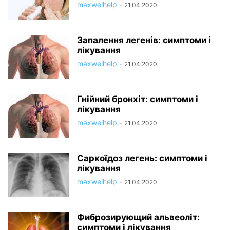
maxwelhelp
-
21.04.2020
Запалення легенів: симптоми і
лікування
maxwelhelp
-
21.04.2020
Гнійний бронхіт: симптоми і
лікування
maxwelhelp
-
21.04.2020
Саркоїдоз легень: симптоми і
лікування
maxwelhelp
-
21.04.2020
Фиброзирующий альвеоліт:
симптоми і лікування