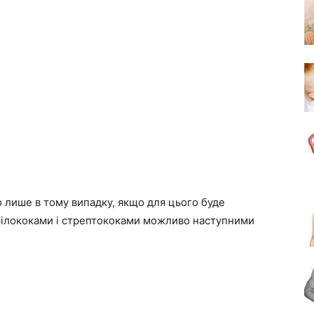
 лише в тому випадку, якщо для цього буде
філококами і стрептококами можливо наступними