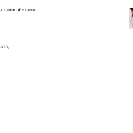
 таких обставин:
ота;