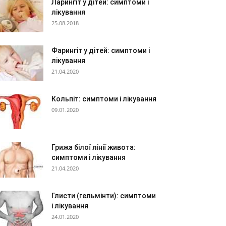
Ларингіт у дітей: симптоми і
лікування
25.08.2018
Фарингіт у дітей: симптоми і
лікування
21.04.2020
Кольпіт: симптоми і лікування
09.01.2020
Грижа білої лінії живота:
симптоми і лікування
21.04.2020
Глисти (гельмінти): симптоми
і лікування
24.01.2020