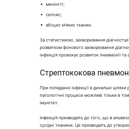
менінгіт;
сепсис;
абсцес м’яких тканин.
За статистикою, захворювання діагностуєт
розвитком фонового захворювання діагно
інфекція провокує розвиток пневмонії та а
Стрептококова пневмон
При попаданні інфекції в дихальні шляхи 
патологічні процеси можливі тільки в то
імунітет.
Інфекція призводить до того, що в альве
сусідні тканини. Це призводить до утворе