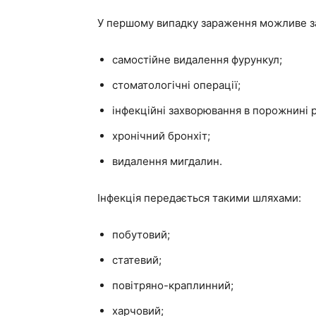
У першому випадку зараження можливе за
самостійне видалення фурункул;
стоматологічні операції;
інфекційні захворювання в порожнині р
хронічний бронхіт;
видалення мигдалин.
Інфекція передається такими шляхами:
побутовий;
статевий;
повітряно-краплинний;
харчовий;