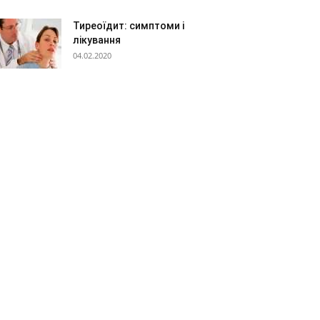
Тиреоїдит: симптоми і
лікування
04.02.2020