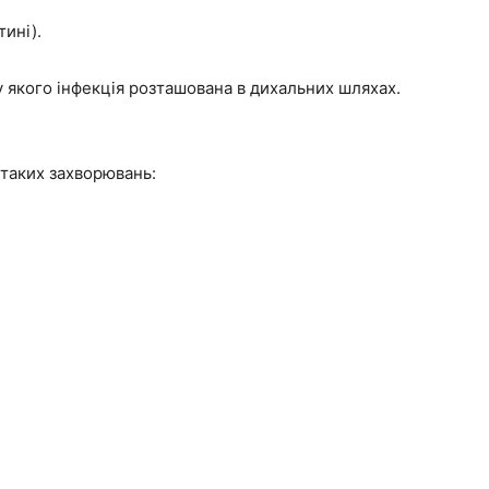
ині).
 якого інфекція розташована в дихальних шляхах.
таких захворювань: