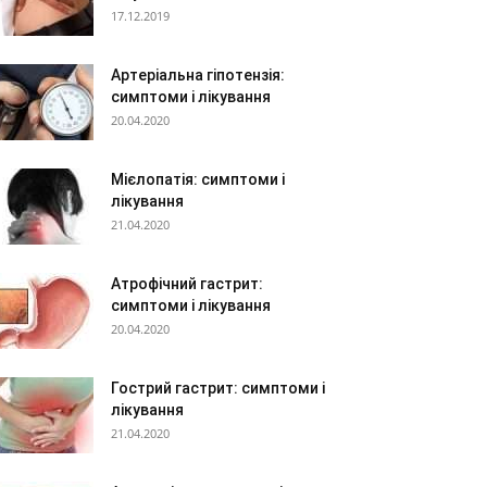
17.12.2019
Артеріальна гіпотензія:
симптоми і лікування
20.04.2020
Мієлопатія: симптоми і
лікування
21.04.2020
Атрофічний гастрит:
симптоми і лікування
20.04.2020
Гострий гастрит: симптоми і
лікування
21.04.2020