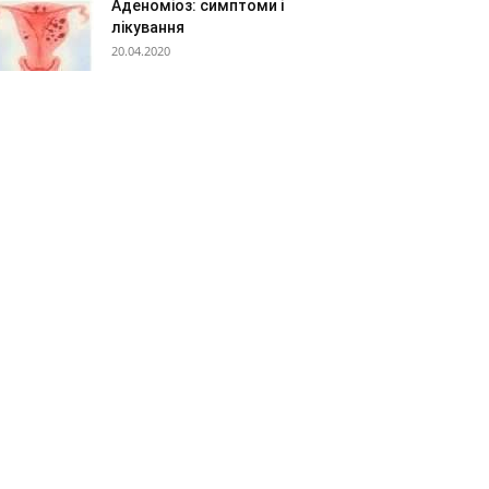
Аденоміоз: симптоми і
лікування
20.04.2020