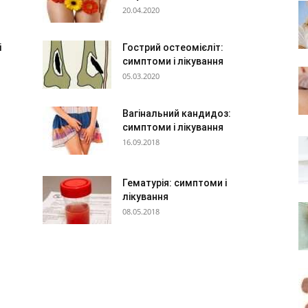
20.04.2020
і
Гострий остеомієліт:
симптоми і лікування
05.03.2020
Вагінальний кандидоз:
симптоми і лікування
16.09.2018
Гематурія: симптоми і
лікування
08.05.2018