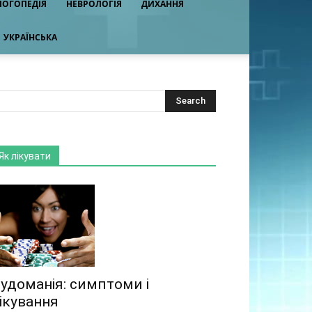
ЛОГОПЕДІЯ
НЕВРОЛОГІЯ
ДИХАННЯ
УКРАЇНСЬКА
Як лікувати
удоманія: симптоми і
ікування