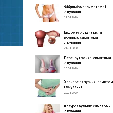
Фіброміома: симптоми і
лікування
21.04.2020
Ендометріоїдна кіста
яєчника: симптоми і
лікування
21.04.2020
Перекрут яєчка: симптоми і
лікування
20.04.2020
Харчове отруєння: симпто
і лікування
20.04.2020
Крауроз вульви: симптоми і
лікування