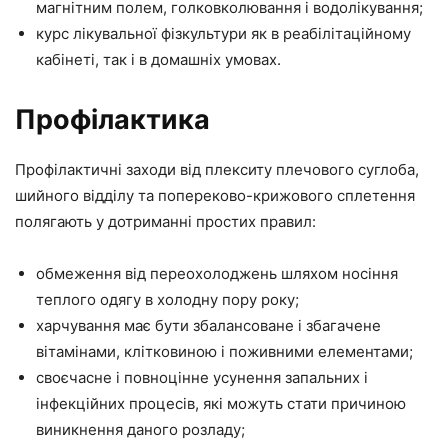
магнітним полем, голковколювання і водолікування;
курс лікувальної фізкультури як в реабілітаційному
кабінеті, так і в домашніх умовах.
Профілактика
Профілактичні заходи від плекситу плечового суглоба,
шийного відділу та попереково-крижового сплетення
полягають у дотриманні простих правил:
обмеження від переохолоджень шляхом носіння
теплого одягу в холодну пору року;
харчування має бути збалансоване і збагачене
вітамінами, клітковиною і поживними елементами;
своєчасне і повноцінне усунення запальних і
інфекційних процесів, які можуть стати причиною
виникнення даного розладу;