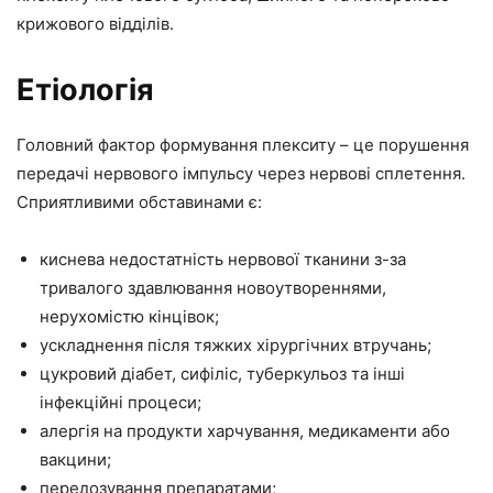
крижового відділів.
Етіологія
Головний фактор формування плекситу – це порушення
передачі нервового імпульсу через нервові сплетення.
Сприятливими обставинами є:
киснева недостатність нервової тканини з-за
тривалого здавлювання новоутвореннями,
нерухомістю кінцівок;
ускладнення після тяжких хірургічних втручань;
цукровий діабет, сифіліс, туберкульоз та інші
інфекційні процеси;
алергія на продукти харчування, медикаменти або
вакцини;
передозування препаратами;