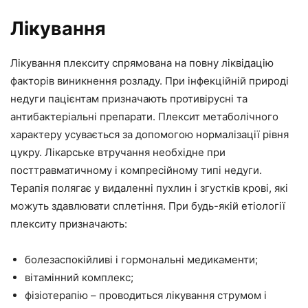
Лікування
Лікування плекситу спрямована на повну ліквідацію
факторів виникнення розладу. При інфекційній природі
недуги пацієнтам призначають противірусні та
антибактеріальні препарати. Плексит метаболічного
характеру усувається за допомогою нормалізації рівня
цукру. Лікарське втручання необхідне при
посттравматичному і компресійному типі недуги.
Терапія полягає у видаленні пухлин і згустків крові, які
можуть здавлювати сплетіння. При будь-якій етіології
плекситу призначають:
болезаспокійливі і гормональні медикаменти;
вітамінний комплекс;
фізіотерапію – проводиться лікування струмом і