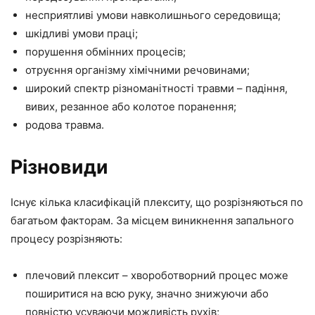
несприятливі умови навколишнього середовища;
шкідливі умови праці;
порушення обмінних процесів;
отруєння організму хімічними речовинами;
широкий спектр різноманітності травми – падіння,
вивих, резанное або колотое поранення;
родова травма.
Різновиди
Існує кілька класифікацій плекситу, що розрізняються по
багатьом факторам. За місцем виникнення запального
процесу розрізняють:
плечовий плексит – хвороботворний процес може
поширитися на всю руку, значно знижуючи або
повністю усуваючи можливість рухів;