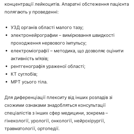
концентрації лейкоцитів. Апаратні обстеження пацієнта
полягають у проведенні:
УЗД органів області малого тазу;
электронейрографии – вимірювання швидкості
проходження нервового імпульсу;
електроміографії – методика, що дозволяє оцінити
активність м’язів;
рентгенографія ураженої області;
КТ суглобів;
МРТ усього тіла.
Для диференціації плекситу від інших розладів зі
схожими ознаками знадобляться консультації
спеціалістів з інших сфер медицини, зокрема –
гінекології, урології, онкології, нейрохірургії,
травматології, ортопедії.