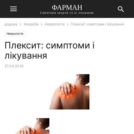
ФАРМАН
Симптоми хвороб та їх лікування
додому
Хвороби
Неврологія
Плексит: симптоми і лікування
Неврологія
Плексит: симптоми і
лікування
27.04.2018