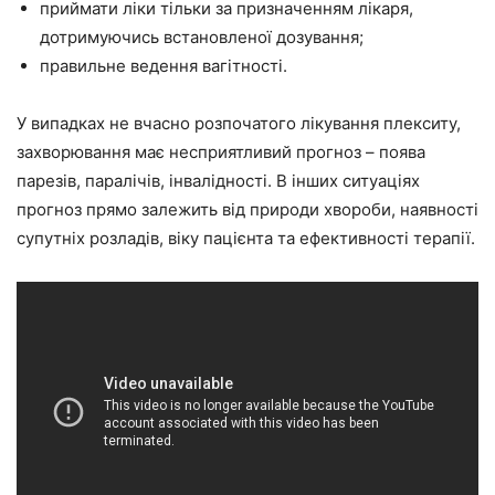
приймати ліки тільки за призначенням лікаря,
дотримуючись встановленої дозування;
правильне ведення вагітності.
У випадках не вчасно розпочатого лікування плекситу,
захворювання має несприятливий прогноз – поява
парезів, паралічів, інвалідності. В інших ситуаціях
прогноз прямо залежить від природи хвороби, наявності
супутніх розладів, віку пацієнта та ефективності терапії.