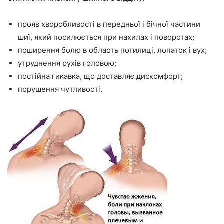
прояв хворобливості в передньої і бічної частини
шиї, який посилюється при нахилах і поворотах;
поширення болю в область потилиці, лопаток і вух;
утруднення рухів головою;
постійна гикавка, що доставляє дискомфорт;
порушення чутливості.