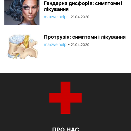
Гендерна дисфорія: симптоми і
лікування
maxwelhelp
-
21.04.2020
Протрузія: симптоми і лікування
maxwelhelp
-
21.04.2020
ПРО НАС