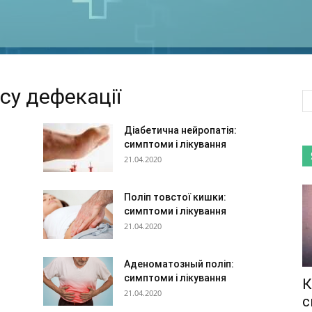
су дефекації
:
Діабетична нейропатія:
симптоми і лікування
21.04.2020
Поліп товстої кишки:
симптоми і лікування
21.04.2020
Аденоматозный поліп:
симптоми і лікування
К
21.04.2020
с