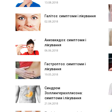
13.08.2018
Галітоз: симптоми і лікування
02.08.2018
Анизакидоз: симптоми і
лікування
06.06.2018
Гастроптоз: симптоми і
лікування
19.05.2018
Синдром
Золлингераэллисона:
симптоми і лікування
21.04.2018