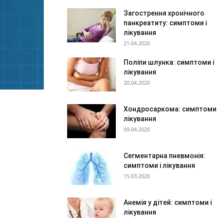
Загострення хронічного
панкреатиту: симптоми і
лікування
21.04.2020
Поліпи шлунка: симптоми і
лікування
20.04.2020
Хондросаркома: симптоми 
лікування
09.04.2020
Сегментарна пневмонія:
симптоми і лікування
15.03.2020
Анемія у дітей: симптоми і
лікування