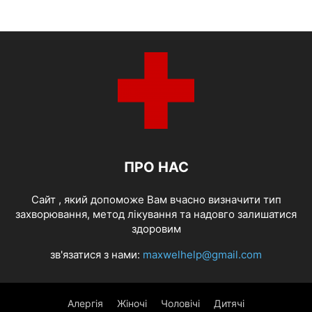
ПРО НАС
Cайт , який допоможе Вам вчасно визначити тип
захворювання, метод лікування та надовго залишатися
здоровим
зв'язатися з нами:
maxwelhelp@gmail.com
Алергія
Жіночі
Чоловічі
Дитячі