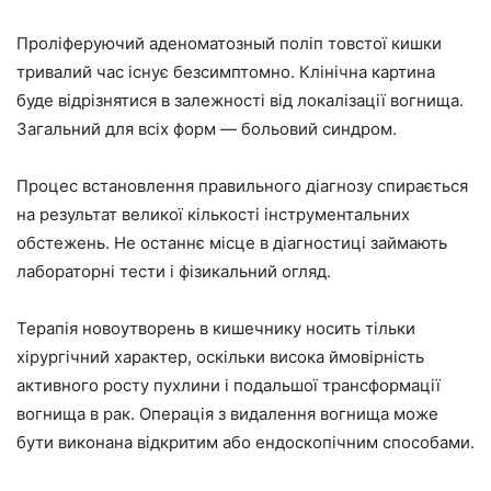
Проліферуючий аденоматозный поліп товстої кишки
тривалий час існує безсимптомно. Клінічна картина
буде відрізнятися в залежності від локалізації вогнища.
Загальний для всіх форм — больовий синдром.
Процес встановлення правильного діагнозу спирається
на результат великої кількості інструментальних
обстежень. Не останнє місце в діагностиці займають
лабораторні тести і фізикальний огляд.
Терапія новоутворень в кишечнику носить тільки
хірургічний характер, оскільки висока ймовірність
активного росту пухлини і подальшої трансформації
вогнища в рак. Операція з видалення вогнища може
бути виконана відкритим або ендоскопічним способами.