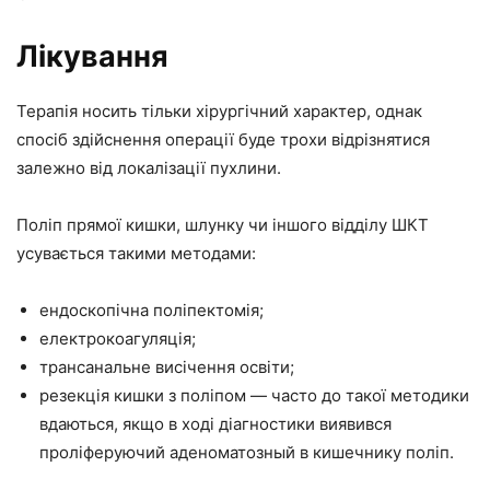
Лікування
Терапія носить тільки хірургічний характер, однак
спосіб здійснення операції буде трохи відрізнятися
залежно від локалізації пухлини.
Поліп прямої кишки, шлунку чи іншого відділу ШКТ
усувається такими методами:
ендоскопічна поліпектомія;
електрокоагуляція;
трансанальне висічення освіти;
резекція кишки з поліпом — часто до такої методики
вдаються, якщо в ході діагностики виявився
проліферуючий аденоматозный в кишечнику поліп.