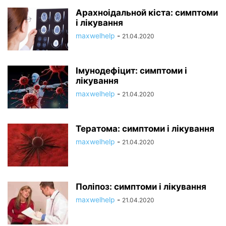
Арахноідальной кіста: симптоми
і лікування
maxwelhelp
-
21.04.2020
Імунодефіцит: симптоми і
лікування
maxwelhelp
-
21.04.2020
Тератома: симптоми і лікування
maxwelhelp
-
21.04.2020
Поліпоз: симптоми і лікування
maxwelhelp
-
21.04.2020