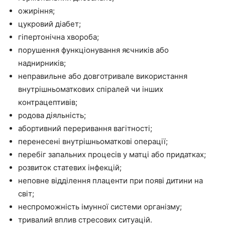
ожиріння;
цукровий діабет;
гіпертонічна хвороба;
порушення функціонування яєчників або
наднирників;
неправильне або довготривале використання
внутрішньоматкових спіралей чи інших
контрацептивів;
родова діяльність;
абортивний переривання вагітності;
перенесені внутрішньоматкові операції;
перебіг запальних процесів у матці або придатках;
розвиток статевих інфекцій;
неповне відділення плаценти при появі дитини на
світ;
неспроможність імунної системи організму;
тривалий вплив стресових ситуацій.