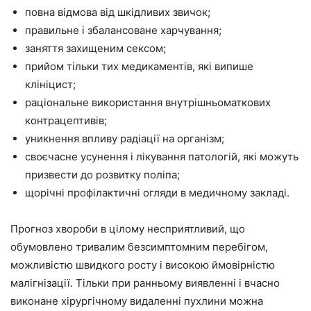
повна відмова від шкідливих звичок;
правильне і збалансоване харчування;
заняття захищеним сексом;
прийом тільки тих медикаментів, які випише
клініцист;
раціональне використання внутрішньоматкових
контрацептивів;
уникнення впливу радіації на організм;
своєчасне усунення і лікування патологій, які можуть
призвести до розвитку поліпа;
щорічні профілактичні огляди в медичному закладі.
Прогноз хвороби в цілому несприятливий, що
обумовлено тривалим безсимптомним перебігом,
можливістю швидкого росту і високою ймовірністю
малігнізації. Тільки при ранньому виявленні і вчасно
виконане хірургічному видаленні пухлини можна