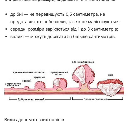
дрібні — не перевищують 0,5 сантиметра, не
представляють небезпеки, так як не малігнізуються;
середні розміри варіюються від 1 до 3 сантиметрів;
великі — можуть досягати 5 і більше сантиметрів.
Види аденоматозних поліпів