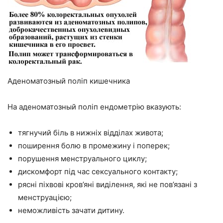
Аденоматозный поліп кишечника
На аденоматозный поліп ендометрію вказують:
тягнучий біль в нижніх відділах живота;
поширення болю в промежину і поперек;
порушення менструального циклу;
дискомфорт під час сексуального контакту;
рясні піхвові кров’яні виділення, які не пов’язані з
менструацією;
неможливість зачати дитину.