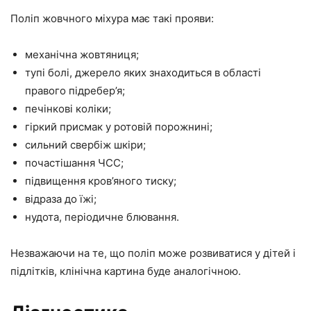
Поліп жовчного міхура має такі прояви:
механічна жовтяниця;
тупі болі, джерело яких знаходиться в області
правого підребер’я;
печінкові коліки;
гіркий присмак у ротовій порожнині;
сильний свербіж шкіри;
почастішання ЧСС;
підвищення кров’яного тиску;
відраза до їжі;
нудота, періодичне блювання.
Незважаючи на те, що поліп може розвиватися у дітей і
підлітків, клінічна картина буде аналогічною.