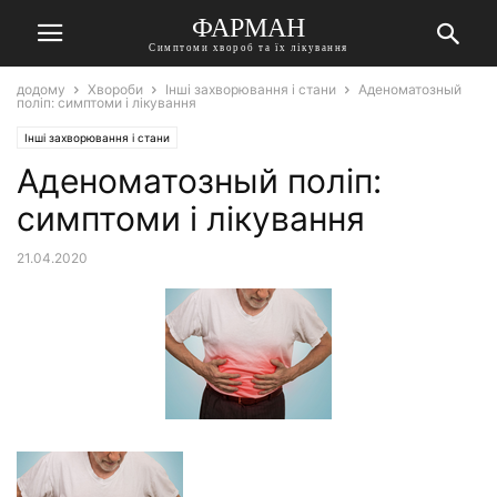
ФАРМАН
Симптоми хвороб та їх лікування
додому
Хвороби
Інші захворювання і стани
Аденоматозный
поліп: симптоми і лікування
Інші захворювання і стани
Аденоматозный поліп:
симптоми і лікування
21.04.2020