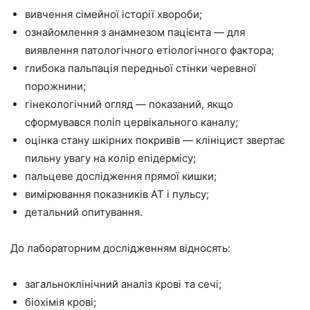
вивчення сімейної історії хвороби;
ознайомлення з анамнезом пацієнта — для
виявлення патологічного етіологічного фактора;
глибока пальпація передньої стінки черевної
порожнини;
гінекологічний огляд — показаний, якщо
сформувався поліп цервікального каналу;
оцінка стану шкірних покривів — клініцист звертає
пильну увагу на колір епідермісу;
пальцеве дослідження прямої кишки;
вимірювання показників АТ і пульсу;
детальний опитування.
До лабораторним дослідженням відносять:
загальноклінічний аналіз крові та сечі;
біохімія крові;