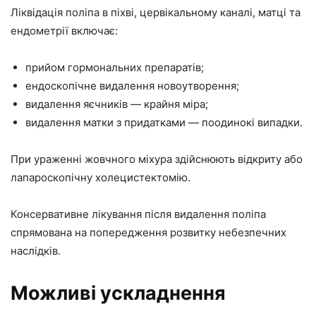
Ліквідація поліпа в піхві, цервікальному каналі, матці та
ендометрії включає:
прийом гормональних препаратів;
ендоскопічне видалення новоутворення;
видалення яєчників — крайня міра;
видалення матки з придатками — поодинокі випадки.
При ураженні жовчного міхура здійснюють відкриту або
лапароскопічну холецистектомію.
Консервативне лікування після видалення поліпа
спрямована на попередження розвитку небезпечних
наслідків.
Можливі ускладнення