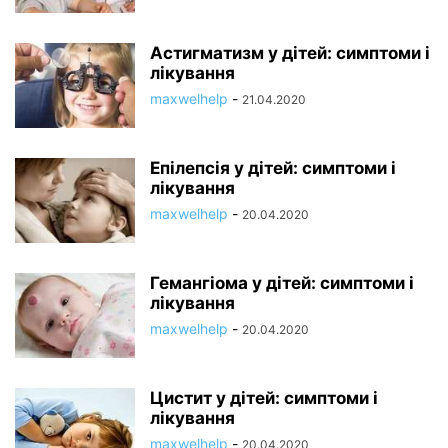
Астигматизм у дітей: симптоми і
лікування
maxwelhelp
-
21.04.2020
Епілепсія у дітей: симптоми і
лікування
maxwelhelp
-
20.04.2020
Гемангіома у дітей: симптоми і
лікування
maxwelhelp
-
20.04.2020
Цистит у дітей: симптоми і
лікування
maxwelhelp
-
20.04.2020