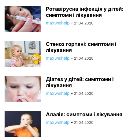
Ротавірусна інфекція у дітей:
симптоми і лікування
maxwelhelp
-
21.04.2020
Стеноз гортані: симптоми і
лікування
maxwelhelp
-
21.04.2020
Діатез у дітей: симптоми і
лікування
maxwelhelp
-
21.04.2020
Алалія: симптоми і лікування
maxwelhelp
-
21.04.2020