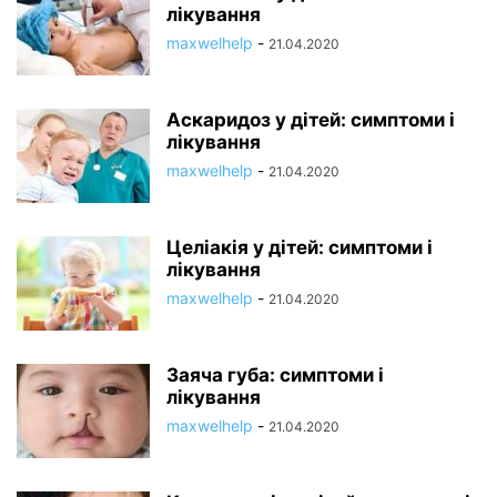
лікування
maxwelhelp
-
21.04.2020
Аскаридоз у дітей: симптоми і
лікування
maxwelhelp
-
21.04.2020
Целіакія у дітей: симптоми і
лікування
maxwelhelp
-
21.04.2020
Заяча губа: симптоми і
лікування
maxwelhelp
-
21.04.2020