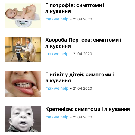
Гіпотрофія: симптоми і
лікування
maxwelhelp
-
21.04.2020
Хвороба Пертеса: симптоми і
лікування
maxwelhelp
-
21.04.2020
Гінгівіт у дітей: симптоми і
лікування
maxwelhelp
-
21.04.2020
Кретинізм: симптоми і лікування
maxwelhelp
-
21.04.2020