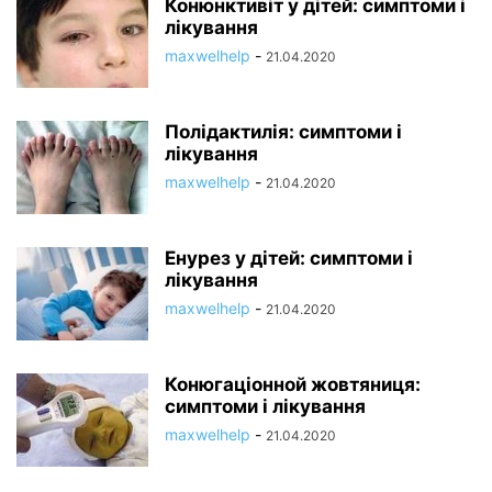
Конюнктивіт у дітей: симптоми і
лікування
maxwelhelp
-
21.04.2020
Полідактилія: симптоми і
лікування
maxwelhelp
-
21.04.2020
Енурез у дітей: симптоми і
лікування
maxwelhelp
-
21.04.2020
Конюгаціонной жовтяниця:
симптоми і лікування
maxwelhelp
-
21.04.2020