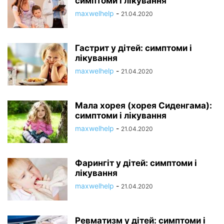
симптоми і лікування
maxwelhelp
-
21.04.2020
Гастрит у дітей: симптоми і
лікування
maxwelhelp
-
21.04.2020
Мала хорея (хорея Сиденгама):
симптоми і лікування
maxwelhelp
-
21.04.2020
Фарингіт у дітей: симптоми і
лікування
maxwelhelp
-
21.04.2020
Ревматизм у дітей: симптоми і