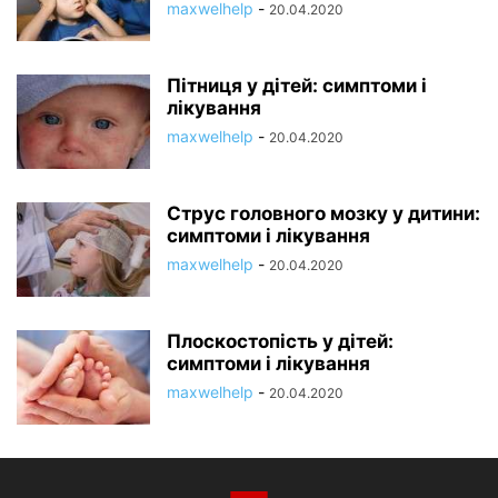
maxwelhelp
-
20.04.2020
Пітниця у дітей: симптоми і
лікування
maxwelhelp
-
20.04.2020
Струс головного мозку у дитини:
симптоми і лікування
maxwelhelp
-
20.04.2020
Плоскостопість у дітей:
симптоми і лікування
maxwelhelp
-
20.04.2020