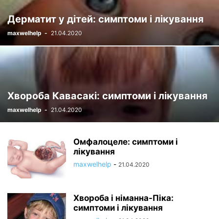
Дерматит у дітей: симптоми і лікування
maxwelhelp
-
21.04.2020
Хвороба Кавасакі: симптоми і лікування
maxwelhelp
-
21.04.2020
Омфалоцеле: симптоми і
лікування
maxwelhelp
-
21.04.2020
Хвороба і німанна-Піка:
симптоми і лікування