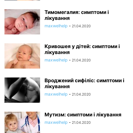
Тимомегалия: симптоми і
лікування
maxwelhelp
-
21.04.2020
Кривошея у дітей: симптоми і
лікування
maxwelhelp
-
21.04.2020
Вроджений сифіліс: симптоми і
лікування
maxwelhelp
-
21.04.2020
Мутизм: симптоми і лікування
maxwelhelp
-
21.04.2020