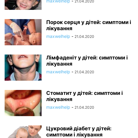
maxwelhelp
-
21.04.2020
Порок серця у дітей: симптоми і
лікування
maxwelhelp
-
21.04.2020
Лімфаденіт у дітей: симптоми і
лікування
maxwelhelp
-
21.04.2020
Стоматит у дітей: симптоми і
лікування
maxwelhelp
-
21.04.2020
Цукровий діабет у дітей:
симптоми і лікування