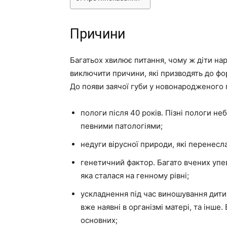
Причини
Багатьох хвилює питання, чому ж діти на
виключити причини, які призводять до фор
До появи заячої губи у новонародженого 
пологи після 40 років. Пізні пологи н
певними патологіями;
недуги вірусної природи, які перенесла
генетичний фактор. Багато вчених упевн
яка сталася на генному рівні;
ускладнення під час виношування дитин
вже наявні в організмі матері, та інше
основних;