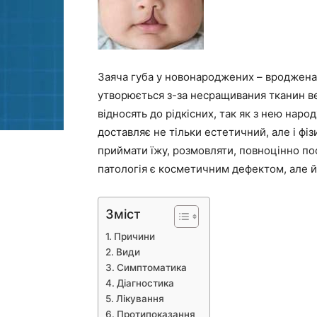
Заяча губа у новонароджених – вроджена 
утворюється з-за несращивания тканин в
відносять до рідкісних, так як з нею наро
доставляє не тільки естетичний, але і фі
приймати їжу, розмовляти, повноцінно по
патологія є косметичним дефектом, але 
Зміст
Причини
Види
Симптоматика
Діагностика
Лікування
Протипоказання