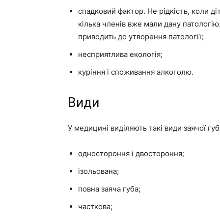
спадковий фактор. Не рідкість, коли ді
кілька членів вже мали дану патологію
приводить до утворення патології;
несприятлива екологія;
куріння і споживання алкоголю.
Види
У медицині виділяють такі види заячої гу
одностороння і двостороння;
ізольована;
повна заяча губа;
часткова;