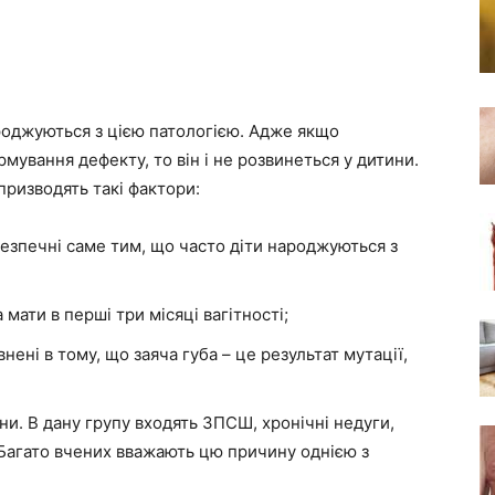
роджуються з цією патологією. Адже якщо
мування дефекту, то він і не розвинеться у дитини.
призводять такі фактори:
ебезпечні саме тим, що часто діти народжуються з
 мати в перші три місяці вагітності;
ені в тому, що заяча губа – це результат мутації,
и. В дану групу входять ЗПСШ, хронічні недуги,
. Багато вчених вважають цю причину однією з