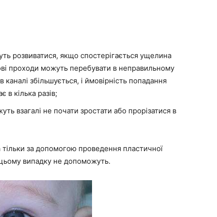
жуть розвиватися, якщо спостерігається ущелина
ухові проходи можуть перебувати в неправильному
в каналі збільшується, і ймовірність попадання
 в кілька разів;
ть взагалі не почати зростати або прорізатися в
а тільки за допомогою проведення пластичної
в цьому випадку не допоможуть.