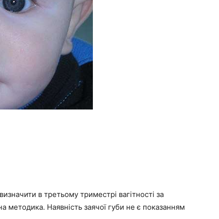
визначити в третьому триместрі вагітності за
 методика. Наявність заячої губи не є показанням