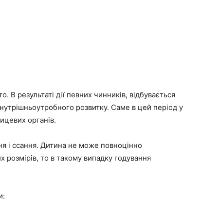
. В результаті дії певних чинників, відбувається
нутрішньоутробного розвитку. Саме в цей період у
ицевих органів.
я і ссання. Дитина не може повноцінно
 розмірів, то в такому випадку годування
.
и: