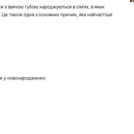
ти з заячою губою народжуються в сім’ях, в яких
. Це також одна з основних причин, яка найчастіше
би у новонароджених: