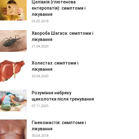
Целіакія (глютенова
ентеропатія): симптоми і
лікування
03.05.2018
Хвороба Шагаса: симптоми і
лікування
21.04.2020
Холестаз: симптоми і
лікування
20.04.2020
Розуміння набряку
щиколотки після тренування
07.11.2025
Гінекомастія: симптоми і
лікування
30.04.2018