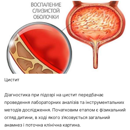
Цистит
Діагностика при підозрі на цистит передбачає
проведення лабораторних аналізів та інструментальних
методів дослідження. Початковим етапом є фізикальний
огляд дитини, в ході якого з’ясовується загальний
анамнез і поточна клінічна картина.