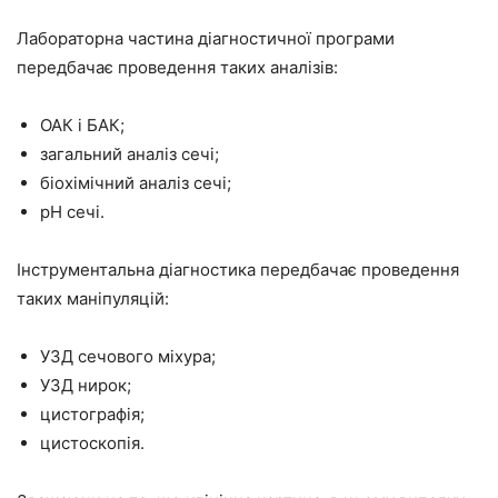
Лабораторна частина діагностичної програми
передбачає проведення таких аналізів:
ОАК і БАК;
загальний аналіз сечі;
біохімічний аналіз сечі;
рН сечі.
Інструментальна діагностика передбачає проведення
таких маніпуляцій:
УЗД сечового міхура;
УЗД нирок;
цистографія;
цистоскопія.