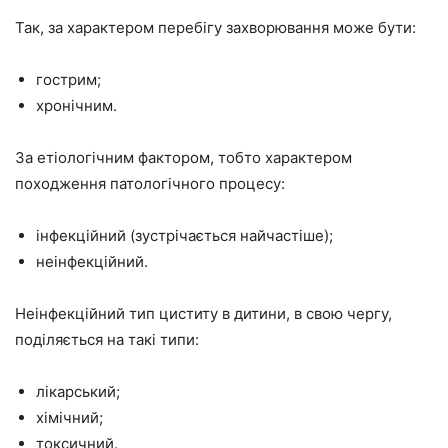
Так, за характером перебігу захворювання може бути:
гострим;
хронічним.
За етіологічним фактором, тобто характером
походження патологічного процесу:
інфекційний (зустрічається найчастіше);
неінфекційний.
Неінфекційний тип циститу в дитини, в свою чергу,
поділяється на такі типи:
лікарський;
хімічний;
токсичний.