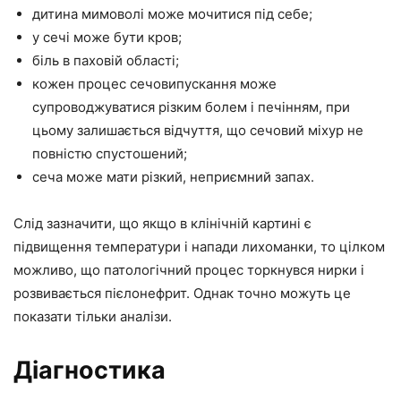
дитина мимоволі може мочитися під себе;
у сечі може бути кров;
біль в паховій області;
кожен процес сечовипускання може
супроводжуватися різким болем і печінням, при
цьому залишається відчуття, що сечовий міхур не
повністю спустошений;
сеча може мати різкий, неприємний запах.
Слід зазначити, що якщо в клінічній картині є
підвищення температури і напади лихоманки, то цілком
можливо, що патологічний процес торкнувся нирки і
розвивається пієлонефрит. Однак точно можуть це
показати тільки аналізи.
Діагностика