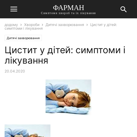
ФАРМАН
Симптоми хвороб та їх лікування
додому
Хвороби
Дитячі захворювання
Цистит у дітей:
симптоми і лікування
Дитячі захворювання
Цистит у дітей: симптоми і
лікування
20.04.2020