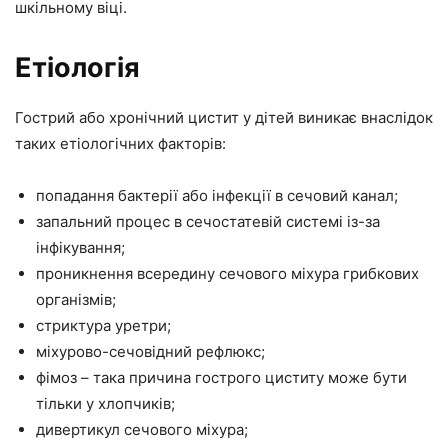
шкільному віці.
Етіологія
Гострий або хронічний цистит у дітей виникає внаслідок
таких етіологічних факторів:
попадання бактерії або інфекції в сечовий канал;
запальний процес в сечостатевій системі із-за
інфікування;
проникнення всередину сечового міхура грибкових
організмів;
стриктура уретри;
міхурово-сечовідний рефлюкс;
фімоз – така причина гострого циститу може бути
тільки у хлопчиків;
дивертикул сечового міхура;