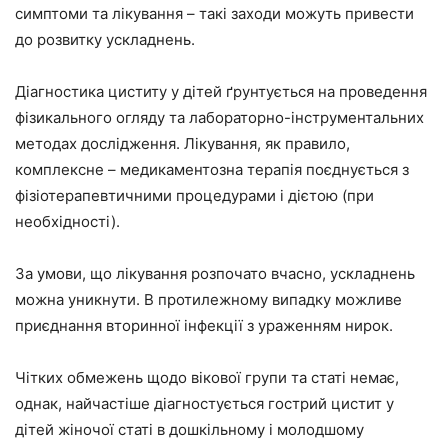
симптоми та лікування – такі заходи можуть привести
до розвитку ускладнень.
Діагностика циститу у дітей ґрунтується на проведення
фізикального огляду та лабораторно-інструментальних
методах дослідження. Лікування, як правило,
комплексне – медикаментозна терапія поєднується з
фізіотерапевтичними процедурами і дієтою (при
необхідності).
За умови, що лікування розпочато вчасно, ускладнень
можна уникнути. В протилежному випадку можливе
приєднання вторинної інфекції з ураженням нирок.
Чітких обмежень щодо вікової групи та статі немає,
однак, найчастіше діагностується гострий цистит у
дітей жіночої статі в дошкільному і молодшому