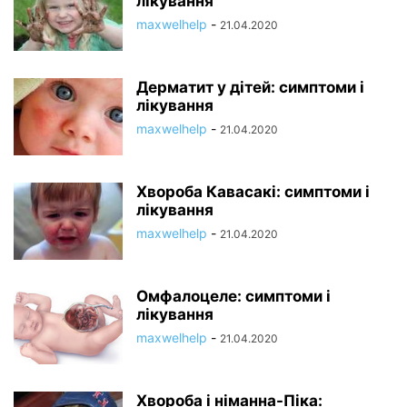
лікування
maxwelhelp
-
21.04.2020
Дерматит у дітей: симптоми і
лікування
maxwelhelp
-
21.04.2020
Хвороба Кавасакі: симптоми і
лікування
maxwelhelp
-
21.04.2020
Омфалоцеле: симптоми і
лікування
maxwelhelp
-
21.04.2020
Хвороба і німанна-Піка: