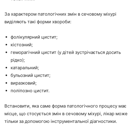
За характером патологічних змін в сечовому міхурі
виділяють такі форми хвороби:
фолікулярний цистит;
кістозний;
геморагічний цистит (у дітей зустрічається досить
рідко);
катаральний;
бульозний цистит;
виразковий;
поліпозно цистит.
Встановити, яка саме форма патологічного процесу має
місце, що стосується змін в сечовому міхурі, лікар може
тільки за допомогою інструментальної діагностики.