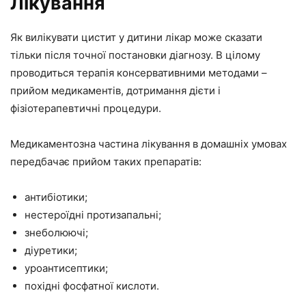
Лікування
Як вилікувати цистит у дитини лікар може сказати
тільки після точної постановки діагнозу. В цілому
проводиться терапія консервативними методами –
прийом медикаментів, дотримання дієти і
фізіотерапевтичні процедури.
Медикаментозна частина лікування в домашніх умовах
передбачає прийом таких препаратів:
антибіотики;
нестероїдні протизапальні;
знеболюючі;
діуретики;
уроантисептики;
похідні фосфатної кислоти.