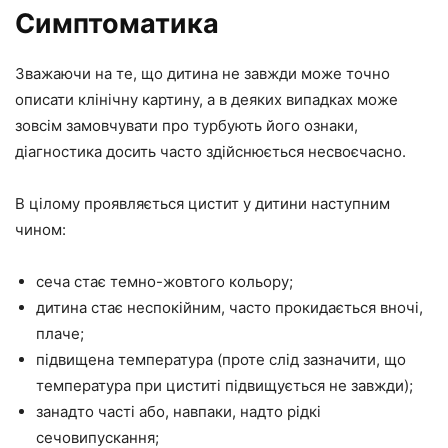
Симптоматика
Зважаючи на те, що дитина не завжди може точно
описати клінічну картину, а в деяких випадках може
зовсім замовчувати про турбують його ознаки,
діагностика досить часто здійснюється несвоєчасно.
В цілому проявляється цистит у дитини наступним
чином:
сеча стає темно-жовтого кольору;
дитина стає неспокійним, часто прокидається вночі,
плаче;
підвищена температура (проте слід зазначити, що
температура при циститі підвищується не завжди);
занадто часті або, навпаки, надто рідкі
сечовипускання;