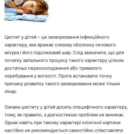
Цистит у дітей – це захворювання інфекційного
характеру, яке вражає слизову оболонку сечового
міхура і його підслизовий шар. Слід зазначити, що для
початку запального процесу такого характеру цілком
достатньо переохолодження або тривалого
перебування у вогкості. Проте встановити точну
причину розвитку такого захворювання може тільки
лікар.
Ознаки циститу у дітей досить специфічного характеру,
тому, як правило, з діагностикою проблем не виникає.
Однак навіть при такому характері клінічної картини
настійно не рекомендується самостійно співставляти