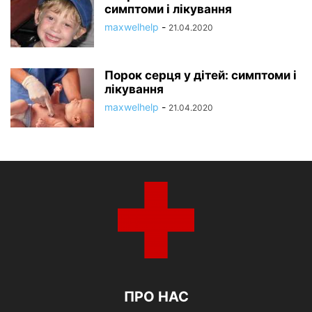
симптоми і лікування
maxwelhelp
-
21.04.2020
Порок серця у дітей: симптоми і
лікування
maxwelhelp
-
21.04.2020
ПРО НАС