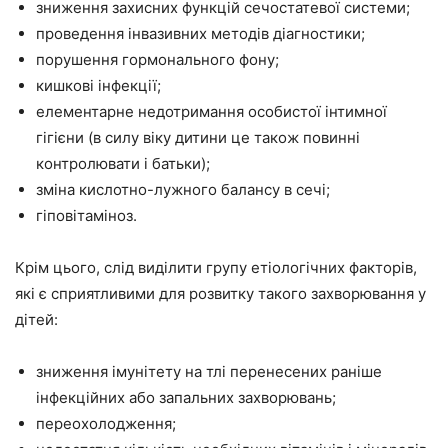
зниження захисних функцій сечостатевої системи;
проведення інвазивних методів діагностики;
порушення гормонального фону;
кишкові інфекції;
елементарне недотримання особистої інтимної
гігієни (в силу віку дитини це також повинні
контролювати і батьки);
зміна кислотно-лужного балансу в сечі;
гіповітаміноз.
Крім цього, слід виділити групу етіологічних факторів,
які є сприятливими для розвитку такого захворювання у
дітей:
зниження імунітету на тлі перенесених раніше
інфекційних або запальних захворювань;
переохолодження;