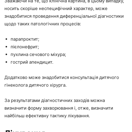
Зважаючи на те, що клінічна картина, в цьому випадку,
носить скоріше неспецифічний характер, може
знадобитися проведення диференціальної діагностики
щодо таких патологічних процесів:
парапроктит;
пієлонефрит;
пухлина сечового міхура;
гострий апендицит.
Додатково може знадобитися консультація дитячого
гінеколога дитячого хірурга.
За результатами діагностичних заходів можна
визначити форму захворювання і, отже, визначити
найбільш ефективну тактику лікування.