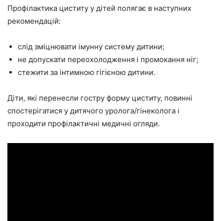
Профілактика циститу у дітей полягає в наступних
рекомендацій:
слід зміцнювати імунну систему дитини;
не допускати переохолодження і промокання ніг;
стежити за інтимною гігієною дитини.
Діти, які перенесли гостру форму циститу, повинні
спостерігатися у дитячого уролога/гінеколога і
проходити профілактичні медичні огляди.