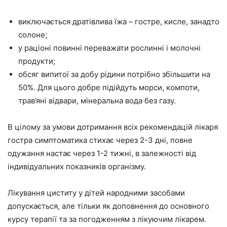
виключається дратівлива їжа – гостре, кисле, занадто
солоне;
у раціоні повинні переважати рослинні і молочні
продукти;
обсяг випитої за добу рідини потрібно збільшити на
50%. Для цього добре підійдуть морси, компоти,
трав’яні відвари, мінеральна вода без газу.
В цілому за умови дотримання всіх рекомендацій лікаря
гостра симптоматика стихає через 2-3 дні, повне
одужання настає через 1-2 тижні, в залежності від
індивідуальних показників організму.
Лікування циститу у дітей народними засобами
допускається, але тільки як доповнення до основного
курсу терапії та за погодженням з лікуючим лікарем.