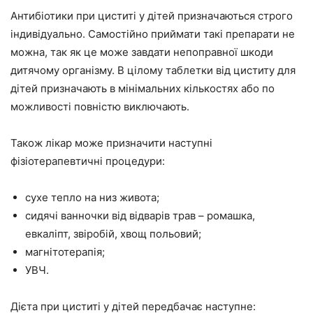
Антибіотики при циститі у дітей призначаються строго
індивідуально. Самостійно приймати такі препарати не
можна, так як це може завдати непоправної шкоди
дитячому організму. В цілому таблетки від циститу для
дітей призначають в мінімальних кількостях або по
можливості повністю виключають.
Також лікар може призначити наступні
фізіотерапевтичні процедури:
сухе тепло на низ живота;
сидячі ванночки від відварів трав – ромашка,
евкаліпт, звіробій, хвощ польовий;
магнітотерапія;
УВЧ.
Дієта при циститі у дітей передбачає наступне: