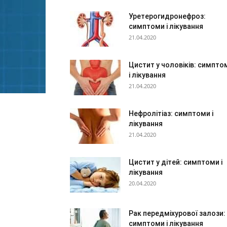
Уретерогидронефроз:
симптоми і лікування
21.04.2020
Цистит у чоловіків: симпто
і лікування
21.04.2020
Нефролітіаз: симптоми і
лікування
21.04.2020
Цистит у дітей: симптоми і
лікування
20.04.2020
Рак передміхурової залози:
симптоми і лікування