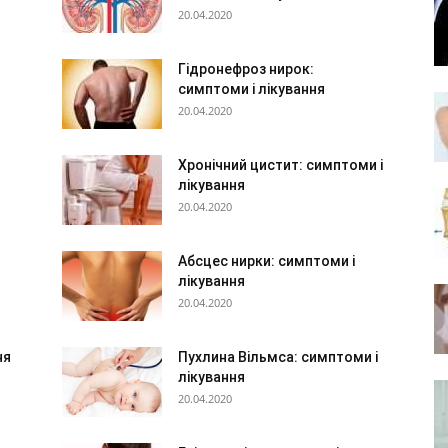
20.04.2020
Гідронефроз нирок:
симптоми і лікування
20.04.2020
Хронічний цистит: симптоми і
лікування
20.04.2020
Абсцес нирки: симптоми і
лікування
20.04.2020
ня
Пухлина Вільмса: симптоми і
лікування
20.04.2020