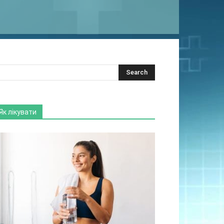
Як лікувати