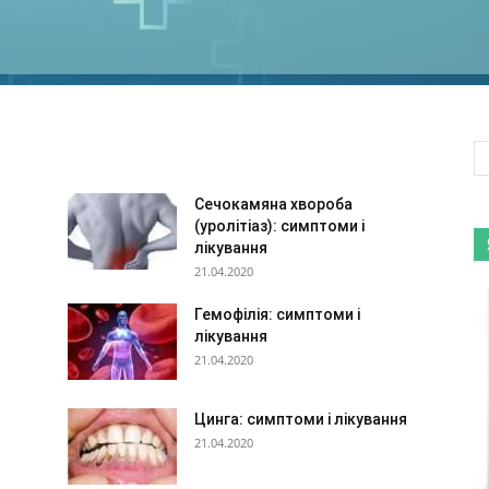
Сечокамяна хвороба
(уролітіаз): симптоми і
лікування
21.04.2020
Гемофілія: симптоми і
лікування
21.04.2020
Цинга: симптоми і лікування
21.04.2020