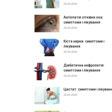
20.04.2020
Ангіопатія сітківки ока:
симптоми і лікування
20.04.2020
Кіста нирки: симптоми і
лікування
20.04.2020
Діабетична нефропатія:
симптоми і лікування
20.04.2020
Цистит: симптоми і лікуван
20.04.2020