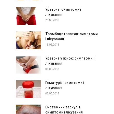
Уретрит: симптоми і
лікування
26.06.2018
Тромбоцитопатия: симптоми
і лікування
13.06.2018
Уретрит у жінок: симптоми і
лікування
01.06.2018
Гематурія: симптоми і
лікування
08.05.2018
Системний васкуліт:
симптоми і лікування