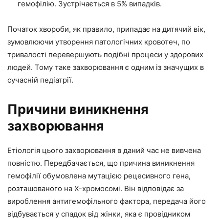
гемофілію. Зустрічається в 5% випадків.
Початок хвороби, як правило, припадає на дитячий вік,
зумовлюючи утворення патологічних кровотеч, по
тривалості перевершують подібні процеси у здорових
людей. Тому таке захворювання є одним із значущих в
сучасній педіатрії.
Причини виникнення
захворювання
Етіологія цього захворювання в даний час не вивчена
повністю. Передбачається, що причина виникнення
гемофілії обумовлена мутацією рецесивного гена,
розташованого на Х-хромосомі. Він відповідає за
вироблення антигемофільного фактора, передача його
відбувається у спадок від жінки, яка є провідником