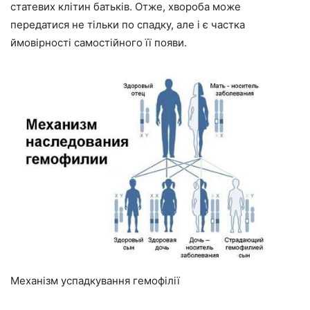
статевих клітин батьків. Отже, хвороба може
передатися не тільки по спадку, але і є частка
ймовірності самостійного її появи.
Механізм успадкування гемофілії