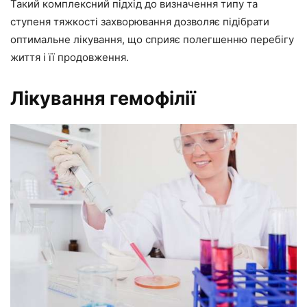
Такий комплексний підхід до визначення типу та
ступеня тяжкості захворювання дозволяє підібрати
оптимальне лікування, що сприяє полегшенню перебігу
життя і її продовження.
Лікування гемофілії