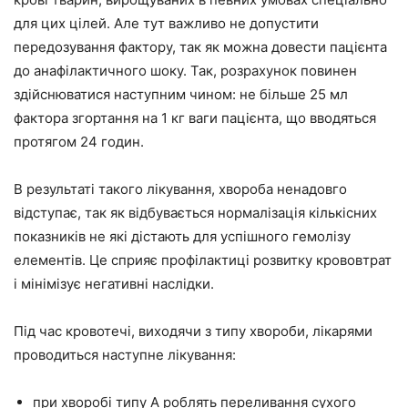
для цих цілей. Але тут важливо не допустити
передозування фактору, так як можна довести пацієнта
до анафілактичного шоку. Так, розрахунок повинен
здійснюватися наступним чином: не більше 25 мл
фактора згортання на 1 кг ваги пацієнта, що вводяться
протягом 24 годин.
В результаті такого лікування, хвороба ненадовго
відступає, так як відбувається нормалізація кількісних
показників не які дістають для успішного гемолізу
елементів. Це сприяє профілактиці розвитку крововтрат
і мінімізує негативні наслідки.
Під час кровотечі, виходячи з типу хвороби, лікарями
проводиться наступне лікування:
при хворобі типу А роблять переливання сухого