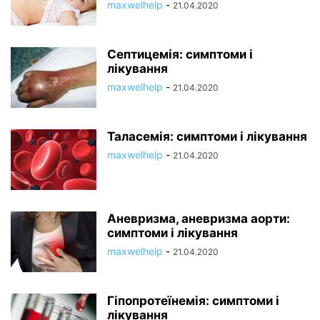
maxwelhelp
-
21.04.2020
Септицемія: симптоми і
лікування
maxwelhelp
-
21.04.2020
Таласемія: симптоми і лікування
maxwelhelp
-
21.04.2020
Аневризма, аневризма аорти:
симптоми і лікування
maxwelhelp
-
21.04.2020
Гіпопротеїнемія: симптоми і
лікування