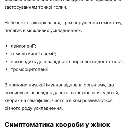
застосуванням тонкої голки.
Небезпека захворювання, крім порушення гемостазу,
полягає в можливих ускладненнях:
лейкопенії;
гемолітичної анемії;
призводить до інвалідності ниркової недостатності;
тромбоцитопенії.
З причини низької імунної відповіді організму, що
розвинувся внаслідок даного захворювання, у дітей,
хворих на гемофілію, часто з віком розвиваються
різного роду ускладнення.
Симптоматика хвороби у жінок