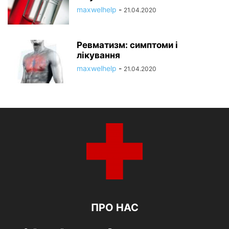
maxwelhelp
-
21.04.2020
Ревматизм: симптоми і
лікування
maxwelhelp
-
21.04.2020
ПРО НАС