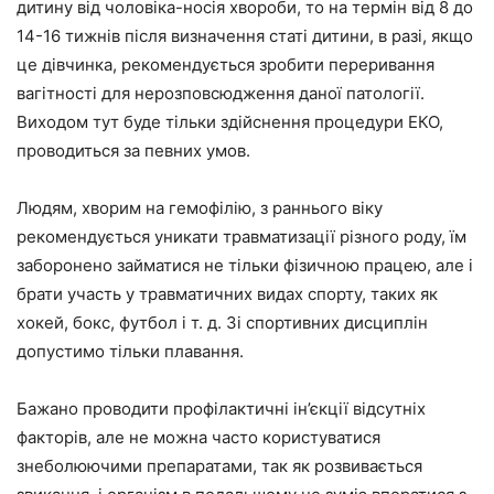
дитину від чоловіка-носія хвороби, то на термін від 8 до
14-16 тижнів після визначення статі дитини, в разі, якщо
це дівчинка, рекомендується зробити переривання
вагітності для нерозповсюдження даної патології.
Виходом тут буде тільки здійснення процедури ЕКО,
проводиться за певних умов.
Людям, хворим на гемофілію, з раннього віку
рекомендується уникати травматизації різного роду, їм
заборонено займатися не тільки фізичною працею, але і
брати участь у травматичних видах спорту, таких як
хокей, бокс, футбол і т. д. Зі спортивних дисциплін
допустимо тільки плавання.
Бажано проводити профілактичні ін’єкції відсутніх
факторів, але не можна часто користуватися
знеболюючими препаратами, так як розвивається