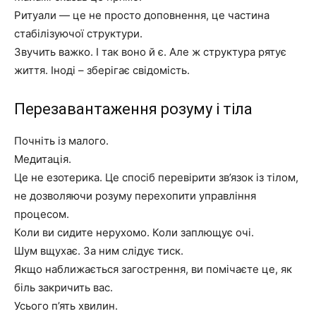
Ритуали — це не просто доповнення, це частина
стабілізуючої структури.
Звучить важко. І так воно й є. Але ж структура рятує
життя. Іноді – зберігає свідомість.
Перезавантаження розуму і тіла
Почніть із малого.
Медитація.
Це не езотерика. Це спосіб перевірити зв’язок із тілом,
не дозволяючи розуму перехопити управління
процесом.
Коли ви сидите нерухомо. Коли заплющує очі.
Шум вщухає. За ним слідує тиск.
Якщо наближається загострення, ви помічаєте це, як
біль закричить вас.
Усього п’ять хвилин.