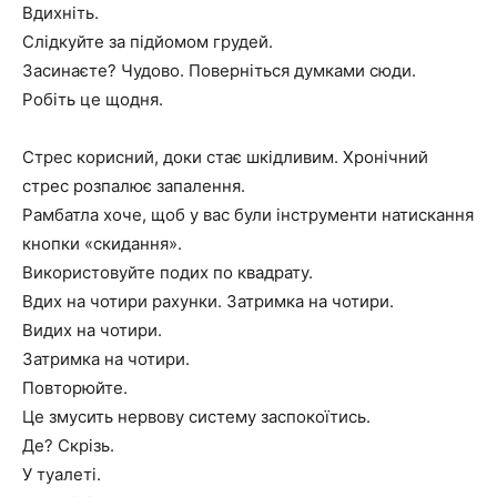
Вдихніть.
Слідкуйте за підйомом грудей.
Засинаєте? Чудово. Поверніться думками сюди.
Робіть це щодня.
Стрес корисний, доки стає шкідливим. Хронічний
стрес розпалює запалення.
Рамбатла хоче, щоб у вас були інструменти натискання
кнопки «скидання».
Використовуйте подих по квадрату.
Вдих на чотири рахунки. Затримка на чотири.
Видих на чотири.
Затримка на чотири.
Повторюйте.
Це змусить нервову систему заспокоїтись.
Де? Скрізь.
У туалеті.