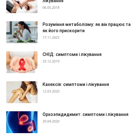
лікування
06.05.2018
Розуміння метаболізму: як він працює та
як його прискорити
17.11.2025
СНІД: симптоми і лікування
25.12.2019
Кахексія: симптоми і лікування
12.03.2020
Орхоэпидидимит: симптоми і лікування
20.04.2020