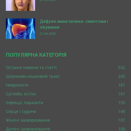
Дифузні зміни печінки: симптоми і
лікування
21.04.2020
ПОПУЛЯРНА КАТЕГОРІЯ
Останні новини та статті
532
Шлунково-кишковий тракт
245
Неврологія
181
Суглоби, кістки
161
Інфекції, паразити
155
Серце і судини
148
Жіночі захворювання
107
Дитячі захворювання
100