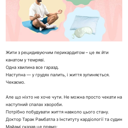
Жити з рецидивуючим перикардитом – це як йти
канатом у темряві.
Одна хвилина все гаразд.
Наступна — у грудях палить, і життя зупиняється.
Чекаємо.
Але що ніхто не хоче чути. Не можна просто чекати на
наступний спалах хвороби.
Потрібно побудувати життя навколо цього стану.
Доктор Тарак Рамбатла з Інституту кардіології та судин
Майамі сказав це прямо: