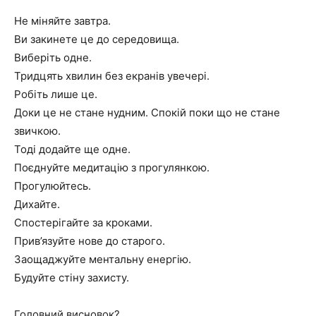
Не міняйте завтра.
Ви закинете це до середовища.
Виберіть одне.
Тридцять хвилин без екранів увечері.
Робіть лише це.
Доки це не стане нудним. Спокій поки що не стане
звичкою.
Тоді додайте ще одне.
Поєднуйте медитацію з прогулянкою.
Прогулюйтесь.
Дихайте.
Спостерігайте за кроками.
Прив’язуйте нове до старого.
Заощаджуйте ментальну енергію.
Будуйте стіну захисту.
Головний висновок?