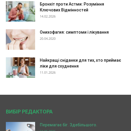
Бронхіт проти Астми: Розуміння
Ключових Відмінностей
14.02.2026
Онихофагия: симптоми і лікування
20.04.2020
Найкращі сніданки для тих, хто приймає
ліки для схуднення
11.01.2026
ВИБІР РЕДАКТОРА
Перемагає біг. Здебільшого.