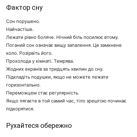
Фактор сну
Сон порушено.
Найчастіше.
Лежати рівно боляче. Нічний біль посилює втому.
Поганий сон означає вищу запалення. Це замкнене
коло. Розірвіть його.
Прохолода у кімнаті. Темрява.
Жодних екранів за тридцять хвилин до сну.
Підкладіть подушки, якщо не можете лежати
горизонтально.
Переможцем стає регулярність.
Якщо лягаєте в той самий час, тіло зрештою починає
підкорятися.
Рухайтеся обережно