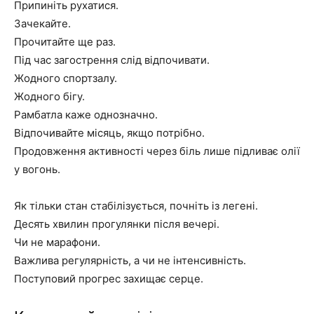
Припиніть рухатися.
Зачекайте.
Прочитайте ще раз.
Під час загострення слід відпочивати.
Жодного спортзалу.
Жодного бігу.
Рамбатла каже однозначно.
Відпочивайте місяць, якщо потрібно.
Продовження активності через біль лише підливає олії
у вогонь.
Як тільки стан стабілізується, почніть із легені.
Десять хвилин прогулянки після вечері.
Чи не марафони.
Важлива регулярність, а чи не інтенсивність.
Поступовий прогрес захищає серце.