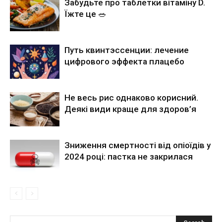
Забудьте про таблетки вітаміну D.
Їжте це 🥗
Путь квинтэссенции: лечение
цифрового эффекта плацебо
Не весь рис однаково корисний.
Деякі види краще для здоров’я
Зниження смертності від опіоїдів у
2024 році: пастка не закрилася