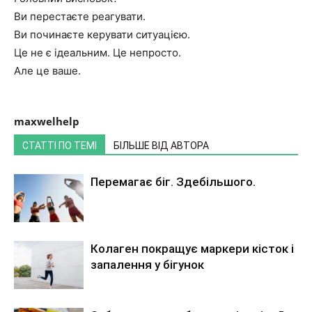
Ви перестаєте реагувати.
Ви починаєте керувати ситуацією.
Це не є ідеальним. Це непросто.
Але це ваше.
maxwelhelp
СТАТТІ ПО ТЕМІ
БІЛЬШЕ ВІД АВТОРА
Перемагає біг. Здебільшого.
Колаген покращує маркери кісток і
запалення у бігунок