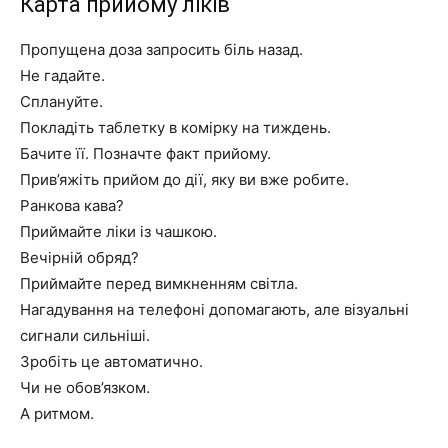
Карта прийому ліків
Пропущена доза запросить біль назад.
Не гадайте.
Сплануйте.
Покладіть таблетку в комірку на тиждень.
Бачите її. Позначте факт прийому.
Прив’яжіть прийом до дії, яку ви вже робите.
Ранкова кава?
Приймайте ліки із чашкою.
Вечірній обряд?
Приймайте перед вимкненням світла.
Нагадування на телефоні допомагають, але візуальні
сигнали сильніші.
Зробіть це автоматично.
Чи не обов’язком.
А ритмом.