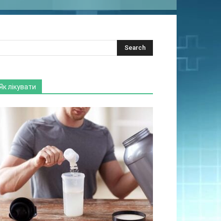
Як лікувати