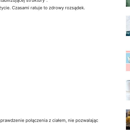
tabilizującej struktury”.
e życie. Czasami ratuje to zdrowy rozsądek.
sprawdzenie połączenia z ciałem, nie pozwalając