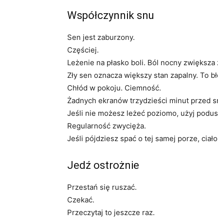
Współczynnik snu
Sen jest zaburzony.
Częściej.
Leżenie na płasko boli. Ból nocny zwiększa
Zły sen oznacza większy stan zapalny. To bł
Chłód w pokoju. Ciemność.
Żadnych ekranów trzydzieści minut przed 
Jeśli nie możesz leżeć poziomo, użyj podus
Regularność zwycięża.
Jeśli pójdziesz spać o tej samej porze, ciał
Jedź ostrożnie
Przestań się ruszać.
Czekać.
Przeczytaj to jeszcze raz.