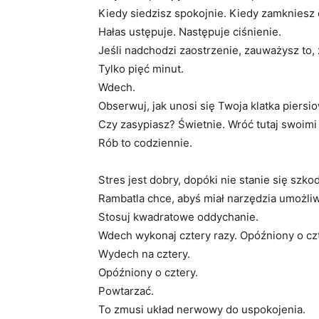
Kiedy siedzisz spokojnie. Kiedy zamkniesz 
Hałas ustępuje. Następuje ciśnienie.
Jeśli nadchodzi zaostrzenie, zauważysz to, 
Tylko pięć minut.
Wdech.
Obserwuj, jak unosi się Twoja klatka piersi
Czy zasypiasz? Świetnie. Wróć tutaj swoimi
Rób to codziennie.
Stres jest dobry, dopóki nie stanie się szko
Rambatla chce, abyś miał narzędzia umożliw
Stosuj kwadratowe oddychanie.
Wdech wykonaj cztery razy. Opóźniony o czt
Wydech na cztery.
Opóźniony o cztery.
Powtarzać.
To zmusi układ nerwowy do uspokojenia.