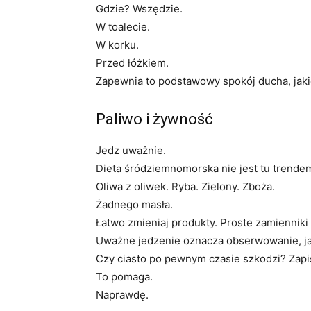
Gdzie? Wszędzie.
W toalecie.
W korku.
Przed łóżkiem.
Zapewnia to podstawowy spokój ducha, jaki
Paliwo i żywność
Jedz uważnie.
Dieta śródziemnomorska nie jest tu trendem.
Oliwa z oliwek. Ryba. Zielony. Zboża.
Żadnego masła.
Łatwo zmieniaj produkty. Proste zamienniki t
Uważne jedzenie oznacza obserwowanie, jak
Czy ciasto po pewnym czasie szkodzi? Zapis
To pomaga.
Naprawdę.