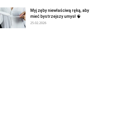
Myj zęby niewłaściwą ręką, aby
mieć bystrzejszy umysł 🧠
25.02.2026