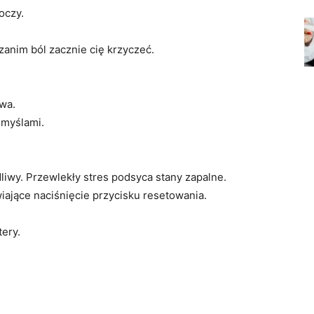
oczy.
zanim ból zacznie cię krzyczeć.
owa.
 myślami.
dliwy. Przewlekły stres podsyca stany zapalne.
iające naciśnięcie przycisku resetowania.
ery.