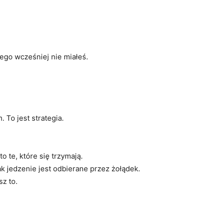
ego wcześniej nie miałeś.
 To jest strategia.
o te, które się trzymają.
 jedzenie jest odbierane przez żołądek.
z to.