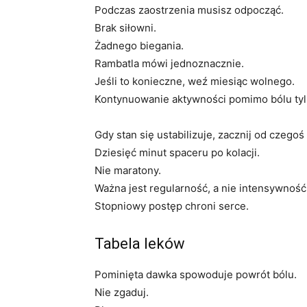
Podczas zaostrzenia musisz odpocząć.
Brak siłowni.
Żadnego biegania.
Rambatla mówi jednoznacznie.
Jeśli to konieczne, weź miesiąc wolnego.
Kontynuowanie aktywności pomimo bólu tylk
Gdy stan się ustabilizuje, zacznij od czegoś
Dziesięć minut spaceru po kolacji.
Nie maratony.
Ważna jest regularność, a nie intensywność
Stopniowy postęp chroni serce.
Tabela leków
Pominięta dawka spowoduje powrót bólu.
Nie zgaduj.