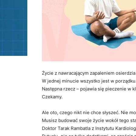
Życie z nawracającym zapaleniem osierdzia 
W jednej minucie wszystko jest w porządku
Następna rzecz – pojawia się pieczenie w kl
Czekamy.
Ale oto, czego nikt nie chce słyszeć. Nie m
Musisz budować swoje życie wokół tego st
Doktor Tarak Rambatla z Instytutu Kardiolog