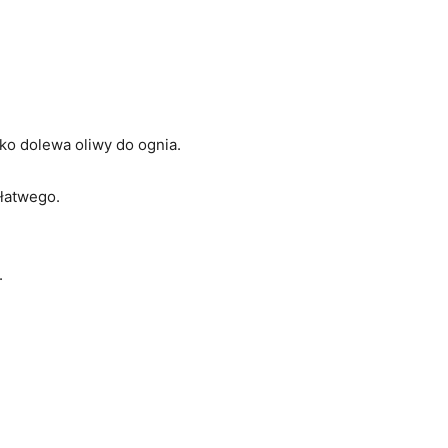
o dolewa oliwy do ognia.
 łatwego.
.