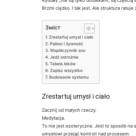
Rytuały „nie są tylko dodatkami, są częścią s
Brzmi ciężko. I tak jest. Ale struktura ratuj
Зміст
Zrestartuj umysł i ciało
Paliwo i żywność
Współczynnik snu
Jedź ostrożnie
Tabela leków
Zapisz wszystko
Budowanie systemu
Zrestartuj umysł i ciało
Zacznij od małych rzeczy.
Medytacja.
To nie jest ezoteryczne. Jest to sposób na 
umysłowi przejąć kontroli nad procesem.